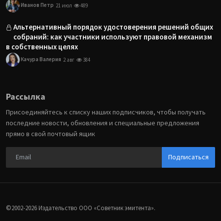
Иванов Петр
21 июл
489
Альтернативный порядок удостоверения решений общих
собраний: как участники используют правовой механизм
в собственных целях
Качура Валерия
2 авг
384
Рассылка
Присоединяйтесь к списку наших подписчиков, чтобы получать
последние новости, обновления и специальные предложения
прямо в свой почтовый ящик
Подписаться
©2002-2026 Издательство ООО «‎Советник эмитента».