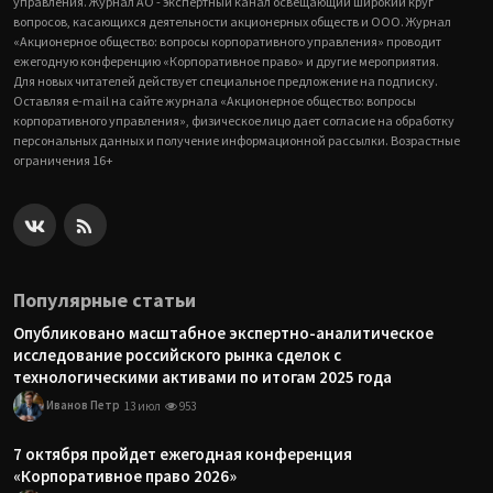
управления. Журнал АО - экспертный канал освещающий широкий круг
вопросов, касающихся деятельности акционерных обществ и ООО. Журнал
«Акционерное общество: вопросы корпоративного управления» проводит
ежегодную конференцию «Корпоративное право» и другие мероприятия.
Для новых читателей действует специальное предложение на подписку.
Оставляя e-mail на сайте журнала «Акционерное общество: вопросы
корпоративного управления», физическое лицо дает согласие на обработку
персональных данных и получение информационной рассылки. Возрастные
ограничения 16+
Популярные статьи
Опубликовано масштабное экспертно-аналитическое
исследование российского рынка сделок с
технологическими активами по итогам 2025 года
Иванов Петр
13 июл
953
7 октября пройдет ежегодная конференция
«Корпоративное право 2026»