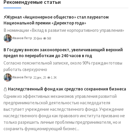
Рекомендуемые статьи
⚡️Журнал «Акционерное общество» стал лауреатом
Национальной премии «Директор года»
В номинации «Вклад в развитие корпоративного управления»
Иванов Петр
20 фев
568
В Госдуму внесен законопроект, увеличивающий верхний
предел по переработкам до 240 часов в год
Согласно пояснительной записке, около 90% граждан готовы
работать сверхурочно
Иванов Петр
22 дек, 25
1.3K
Наследственный фонд как средство сохранения бизнеса
Одним из эффективных механизмов управления развитой
предпринимательской деятельностью наследодателя
выступает учреждение наследственного фонда. Учреждение
наследственного фонда как правового института призвано не
только разрешить личные проблемы предпринимателя, но и
сохранить функционирующий бизнес...