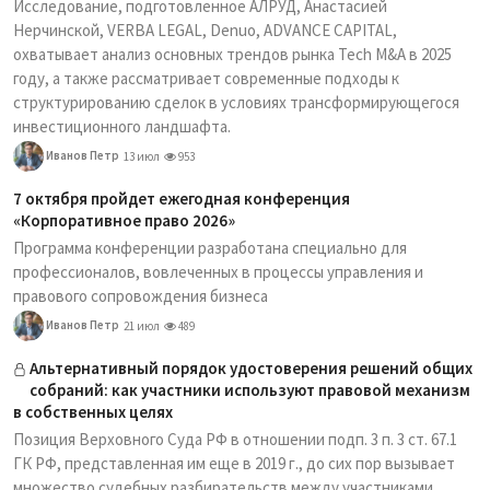
Исследование, подготовленное АЛРУД, Анастасией
Нерчинской, VERBA LEGAL, Denuo, ADVANCE CAPITAL,
охватывает анализ основных трендов рынка Tech M&A в 2025
году, а также рассматривает современные подходы к
структурированию сделок в условиях трансформирующегося
инвестиционного ландшафта.
Иванов Петр
13 июл
953
7 октября пройдет ежегодная конференция
«Корпоративное право 2026»
Программа конференции разработана специально для
профессионалов, вовлеченных в процессы управления и
правового сопровождения бизнеса
Иванов Петр
21 июл
489
Альтернативный порядок удостоверения решений общих
собраний: как участники используют правовой механизм
в собственных целях
Позиция Верховного Суда РФ в отношении подп. 3 п. 3 ст. 67.1
ГК РФ, представленная им еще в 2019 г., до сих пор вызывает
множество судебных разбирательств между участниками,