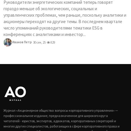
Руководители энергетических компаний теперь говорят
гораздо меньше об экологических, социальных и
управленческих проблемах, чем раньше, поскольку аналитики и
акционеры переходят на другие темы. В последнем квартале
число упоминаний руководителями тематики ESG в
конференциях с аналитиками и инвестор...
Иванов Петр
30 сен, 25
829
Журнал «Акционерное общество: вопросы корпоративного управления» —
профессиональное издание, предназначенное для широкого круга
читателей - юристов, экспертов, адвокатов, корпоративных секретарей и
многих других специалистов, работающих в сфере корпоративного права и