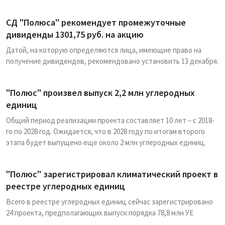
СД "Полюса" рекомендует промежуточные
дивиденды 1301,75 руб. на акцию
Датой, на которую определяются лица, имеющие право на
получение дивидендов, рекомендовано установить 13 декабря.
"Полюс" произвел выпуск 2,2 млн углеродных
единиц
Общий период реализации проекта составляет 10 лет – с 2018-
го по 2028 год. Ожидается, что в 2028 году по итогам второго
этапа будет выпущено еще около 2 млн углеродных единиц.
"Полюс" зарегистрировал климатический проект в
реестре углеродных единиц
Всего в реестре углеродных единиц сейчас зарегистрировано
24 проекта, предполагающих выпуск порядка 78,8 млн УЕ