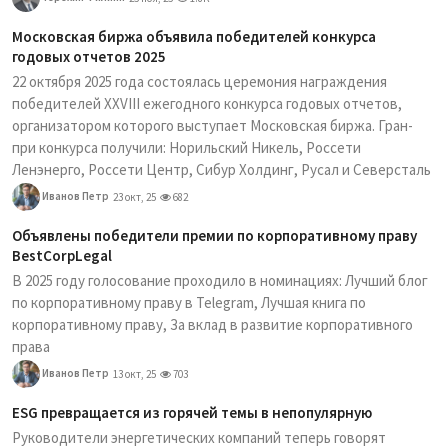
Московская биржа объявила победителей конкурса
годовых отчетов 2025
22 октября 2025 года состоялась церемония награждения
победителей XXVIII ежегодного конкурса годовых отчетов,
организатором которого выступает Московская биржа. Гран-
при конкурса получили: Норильский Никель, Россети
Ленэнерго, Россети Центр, Сибур Холдинг, Русал и Северсталь
Иванов Петр
23 окт, 25
682
Объявлены победители премии по корпоративному праву
BestCorpLegal
В 2025 году голосование проходило в номинациях: Лучший блог
по корпоративному праву в Telegram, Лучшая книга по
корпоративному праву, За вклад в развитие корпоративного
права
Иванов Петр
13 окт, 25
703
ESG превращается из горячей темы в непопулярную
Руководители энергетических компаний теперь говорят