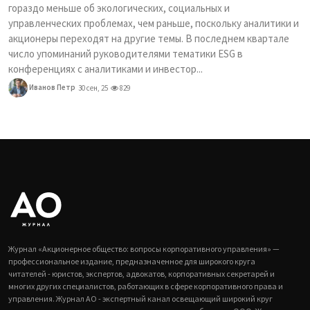
гораздо меньше об экологических, социальных и
управленческих проблемах, чем раньше, поскольку аналитики и
акционеры переходят на другие темы. В последнем квартале
число упоминаний руководителями тематики ESG в
конференциях с аналитиками и инвестор...
Иванов Петр
30 сен, 25
829
Журнал «Акционерное общество: вопросы корпоративного управления» —
профессиональное издание, предназначенное для широкого круга
читателей - юристов, экспертов, адвокатов, корпоративных секретарей и
многих других специалистов, работающих в сфере корпоративного права и
управления. Журнал АО - экспертный канал освещающий широкий круг