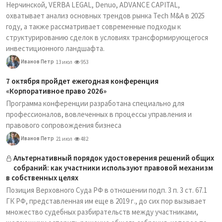
Нерчинской, VERBA LEGAL, Denuo, ADVANCE CAPITAL,
охватывает анализ основных трендов рынка Tech M&A в 2025
году, а также рассматривает современные подходы к
структурированию сделок в условиях трансформирующегося
инвестиционного ландшафта.
Иванов Петр
13 июл
953
7 октября пройдет ежегодная конференция
«Корпоративное право 2026»
Программа конференции разработана специально для
профессионалов, вовлеченных в процессы управления и
правового сопровождения бизнеса
Иванов Петр
21 июл
482
Альтернативный порядок удостоверения решений общих
собраний: как участники используют правовой механизм
в собственных целях
Позиция Верховного Суда РФ в отношении подп. 3 п. 3 ст. 67.1
ГК РФ, представленная им еще в 2019 г., до сих пор вызывает
множество судебных разбирательств между участниками,