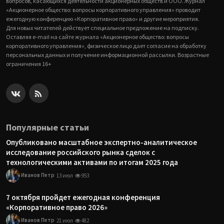
вопросов, касающихся деятельности акционерных обществ и ООО. Журнал
«Акционерное общество: вопросы корпоративного управления» проводит
ежегодную конференцию «Корпоративное право» и другие мероприятия.
Для новых читателей действует специальное предложение на подписку.
Оставляя e-mail на сайте журнала «Акционерное общество: вопросы
корпоративного управления», физическое лицо дает согласие на обработку
персональных данных и получение информационной рассылки. Возрастные
ограничения 16+
Популярные статьи
Опубликовано масштабное экспертно-аналитическое
исследование российского рынка сделок с
технологическими активами по итогам 2025 года
Иванов Петр
13 июл
953
7 октября пройдет ежегодная конференция
«Корпоративное право 2026»
Иванов Петр
21 июл
482