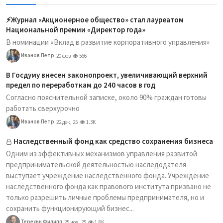
⚡️Журнал «Акционерное общество» стал лауреатом
Национальной премии «Директор года»
В номинации «Вклад в развитие корпоративного управления»
Иванов Петр
20 фев
566
В Госдуму внесен законопроект, увеличивающий верхний
предел по переработкам до 240 часов в год
Согласно пояснительной записке, около 90% граждан готовы
работать сверхурочно
Иванов Петр
22 дек, 25
1.3K
Наследственный фонд как средство сохранения бизнеса
Одним из эффективных механизмов управления развитой
предпринимательской деятельностью наследодателя
выступает учреждение наследственного фонда. Учреждение
наследственного фонда как правового института призвано не
только разрешить личные проблемы предпринимателя, но и
сохранить функционирующий бизнес...
Терехин Филипп
25 ноя, 25
1.8K