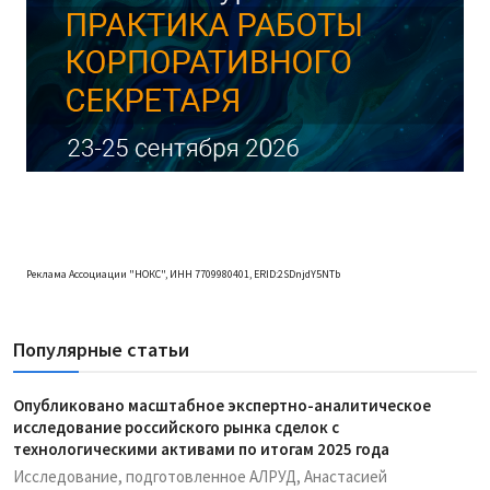
Реклама Ассоциации "НОКС", ИНН 7709980401, ERID:2SDnjdY5NTb
Популярные статьи
Опубликовано масштабное экспертно-аналитическое
исследование российского рынка сделок с
технологическими активами по итогам 2025 года
Исследование, подготовленное АЛРУД, Анастасией