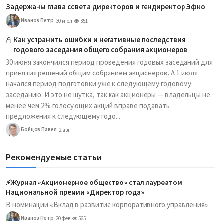
Задержаны глава совета директоров и гендиректор Эфко
Иванов Петр
30 июл
351
Как устранить ошибки и негативные последствия
годового заседания общего собрания акционеров
30 июня закончился период проведения годовых заседаний для
принятия решений общим собранием акционеров. А 1 июля
начался период подготовки уже к следующему годовому
заседанию. И это не шутка, так как акционеры — владельцы не
менее чем 2% голосующих акций вправе подавать
предложения к следующему годо...
Бойцов Павел
2 авг
Рекомендуемые статьи
⚡️Журнал «Акционерное общество» стал лауреатом
Национальной премии «Директор года»
В номинации «Вклад в развитие корпоративного управления»
Иванов Петр
20 фев
565