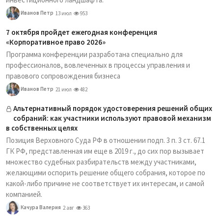
Иванов Петр
13 июл
953
7 октября пройдет ежегодная конференция
«Корпоративное право 2026»
Программа конференции разработана специально для
профессионалов, вовлеченных в процессы управления и
правового сопровождения бизнеса
Иванов Петр
21 июл
482
Альтернативный порядок удостоверения решений общих
собраний: как участники используют правовой механизм
в собственных целях
Позиция Верховного Суда РФ в отношении подп. 3 п. 3 ст. 67.1
ГК РФ, представленная им еще в 2019 г., до сих пор вызывает
множество судебных разбирательств между участниками,
желающими оспорить решение общего собрания, которое по
какой-либо причине не соответствует их интересам, и самой
компанией.
Качура Валерия
2 авг
363