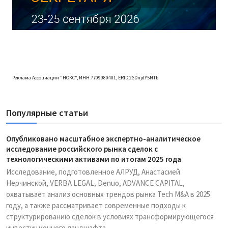
Реклама Ассоциации "НОКС", ИНН 7709980401, ERID:2SDnjdY5NTb
Популярные статьи
Опубликовано масштабное экспертно-аналитическое
исследование российского рынка сделок с
технологическими активами по итогам 2025 года
Исследование, подготовленное АЛРУД, Анастасией
Нерчинской, VERBA LEGAL, Denuo, ADVANCE CAPITAL,
охватывает анализ основных трендов рынка Tech M&A в 2025
году, а также рассматривает современные подходы к
структурированию сделок в условиях трансформирующегося
инвестиционного ландшафта.