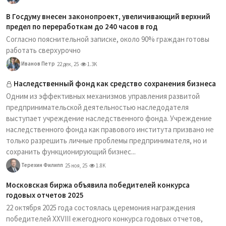
В Госдуму внесен законопроект, увеличивающий верхний
предел по переработкам до 240 часов в год
Согласно пояснительной записке, около 90% граждан готовы
работать сверхурочно
Иванов Петр
22 дек, 25
1.3K
Наследственный фонд как средство сохранения бизнеса
Одним из эффективных механизмов управления развитой
предпринимательской деятельностью наследодателя
выступает учреждение наследственного фонда. Учреждение
наследственного фонда как правового института призвано не
только разрешить личные проблемы предпринимателя, но и
сохранить функционирующий бизнес...
Терехин Филипп
25 ноя, 25
1.8K
Московская биржа объявила победителей конкурса
годовых отчетов 2025
22 октября 2025 года состоялась церемония награждения
победителей XXVIII ежегодного конкурса годовых отчетов,