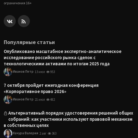
ограничения 16+
Популярные статьи
Опубликовано масштабное экспертно-аналитическое
исследование российского рынка сделок с
технологическими активами по итогам 2025 года
Иванов Петр
13 июл
953
7 октября пройдет ежегодная конференция
«Корпоративное право 2026»
Иванов Петр
21 июл
482
Альтернативный порядок удостоверения решений общих
собраний: как участники используют правовой механизм
в собственных целях
Качура Валерия
2 авг
363