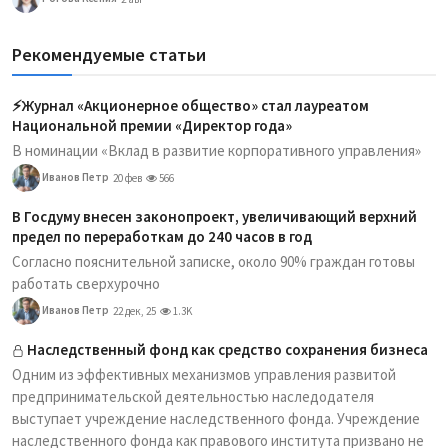
Рекомендуемые статьи
⚡️Журнал «Акционерное общество» стал лауреатом
Национальной премии «Директор года»
В номинации «Вклад в развитие корпоративного управления»
Иванов Петр
20 фев
566
В Госдуму внесен законопроект, увеличивающий верхний
предел по переработкам до 240 часов в год
Согласно пояснительной записке, около 90% граждан готовы
работать сверхурочно
Иванов Петр
22 дек, 25
1.3K
Наследственный фонд как средство сохранения бизнеса
Одним из эффективных механизмов управления развитой
предпринимательской деятельностью наследодателя
выступает учреждение наследственного фонда. Учреждение
наследственного фонда как правового института призвано не