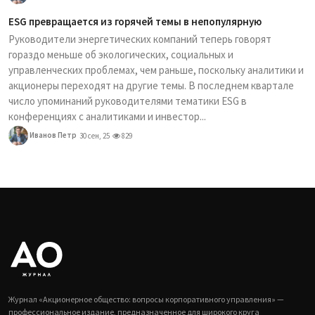
ESG превращается из горячей темы в непопулярную
Руководители энергетических компаний теперь говорят
гораздо меньше об экологических, социальных и
управленческих проблемах, чем раньше, поскольку аналитики и
акционеры переходят на другие темы. В последнем квартале
число упоминаний руководителями тематики ESG в
конференциях с аналитиками и инвестор...
Иванов Петр
30 сен, 25
829
Журнал «Акционерное общество: вопросы корпоративного управления» —
профессиональное издание, предназначенное для широкого круга