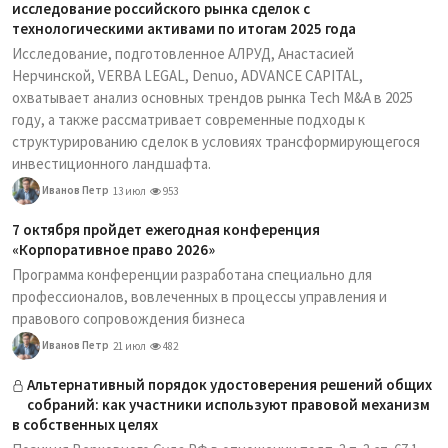
исследование российского рынка сделок с
технологическими активами по итогам 2025 года
Исследование, подготовленное АЛРУД, Анастасией
Нерчинской, VERBA LEGAL, Denuo, ADVANCE CAPITAL,
охватывает анализ основных трендов рынка Tech M&A в 2025
году, а также рассматривает современные подходы к
структурированию сделок в условиях трансформирующегося
инвестиционного ландшафта.
Иванов Петр
13 июл
953
7 октября пройдет ежегодная конференция
«Корпоративное право 2026»
Программа конференции разработана специально для
профессионалов, вовлеченных в процессы управления и
правового сопровождения бизнеса
Иванов Петр
21 июл
482
Альтернативный порядок удостоверения решений общих
собраний: как участники используют правовой механизм
в собственных целях