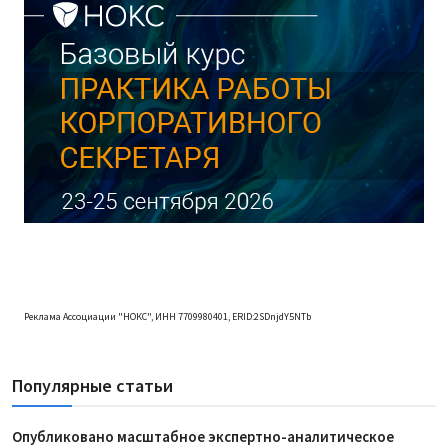
Реклама Ассоциации "НОКС", ИНН 7709980401, ERID:2SDnjdY5NTb
Популярные статьи
Опубликовано масштабное экспертно-аналитическое