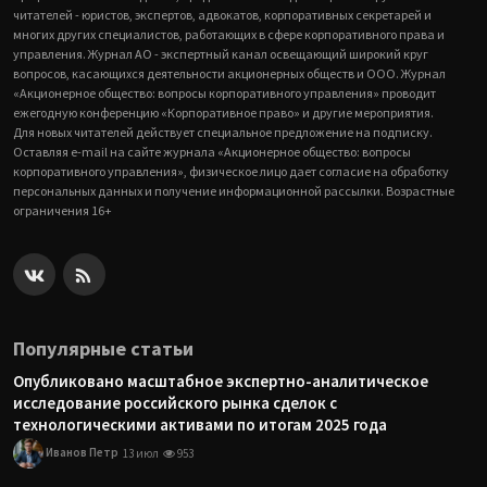
читателей - юристов, экспертов, адвокатов, корпоративных секретарей и
многих других специалистов, работающих в сфере корпоративного права и
управления. Журнал АО - экспертный канал освещающий широкий круг
вопросов, касающихся деятельности акционерных обществ и ООО. Журнал
«Акционерное общество: вопросы корпоративного управления» проводит
ежегодную конференцию «Корпоративное право» и другие мероприятия.
Для новых читателей действует специальное предложение на подписку.
Оставляя e-mail на сайте журнала «Акционерное общество: вопросы
корпоративного управления», физическое лицо дает согласие на обработку
персональных данных и получение информационной рассылки. Возрастные
ограничения 16+
Популярные статьи
Опубликовано масштабное экспертно-аналитическое
исследование российского рынка сделок с
технологическими активами по итогам 2025 года
Иванов Петр
13 июл
953