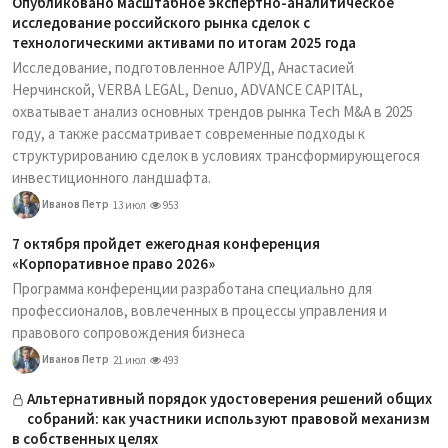
Опубликовано масштабное экспертно-аналитическое
исследование российского рынка сделок с
технологическими активами по итогам 2025 года
Исследование, подготовленное АЛРУД, Анастасией
Нерчинской, VERBA LEGAL, Denuo, ADVANCE CAPITAL,
охватывает анализ основных трендов рынка Tech M&A в 2025
году, а также рассматривает современные подходы к
структурированию сделок в условиях трансформирующегося
инвестиционного ландшафта.
Иванов Петр
13 июл
953
7 октября пройдет ежегодная конференция
«Корпоративное право 2026»
Программа конференции разработана специально для
профессионалов, вовлеченных в процессы управления и
правового сопровождения бизнеса
Иванов Петр
21 июл
493
Альтернативный порядок удостоверения решений общих
собраний: как участники используют правовой механизм
в собственных целях