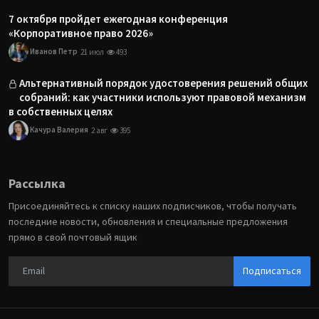
7 октября пройдет ежегодная конференция
«Корпоративное право 2026»
Иванов Петр
21 июл
493
Альтернативный порядок удостоверения решений общих
собраний: как участники используют правовой механизм
в собственных целях
Качура Валерия
2 авг
395
Рассылка
Присоединяйтесь к списку наших подписчиков, чтобы получать
последние новости, обновления и специальные предложения
прямо в свой почтовый ящик
Подписаться