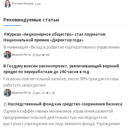
Рогова Ксения
2 авг
Рекомендуемые статьи
⚡️Журнал «Акционерное общество» стал лауреатом
Национальной премии «Директор года»
В номинации «Вклад в развитие корпоративного управления»
Иванов Петр
20 фев
568
В Госдуму внесен законопроект, увеличивающий верхний
предел по переработкам до 240 часов в год
Согласно пояснительной записке, около 90% граждан готовы
работать сверхурочно
Иванов Петр
22 дек, 25
1.3K
Наследственный фонд как средство сохранения бизнеса
Одним из эффективных механизмов управления развитой
предпринимательской деятельностью наследодателя
выступает учреждение наследственного фонда. Учреждение