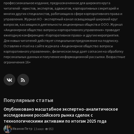
профессиональное издание, предназначенное для широкого круга
читателей - юристов, экспертов, адвокатов, корпоративных секретарей и
многих других специалистов, работающих в сфере корпоративного права и
управления. Журнал АО - экспертный канал освещающий широкий круг
вопросов, касающихся деятельности акционерных обществ и ООО. Журнал
«Акционерное общество: вопросы корпоративного управления» проводит
ежегодную конференцию «Корпоративное право» и другие мероприятия.
Для новых читателей действует специальное предложение на подписку.
Оставляя e-mail на сайте журнала «Акционерное общество: вопросы
корпоративного управления», физическое лицо дает согласие на обработку
персональных данных и получение информационной рассылки. Возрастные
ограничения 16+
Популярные статьи
Опубликовано масштабное экспертно-аналитическое
исследование российского рынка сделок с
технологическими активами по итогам 2025 года
Иванов Петр
13 июл
953