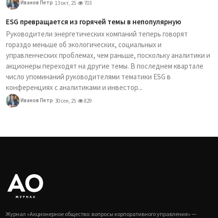
Иванов Петр
13 окт, 25
703
ESG превращается из горячей темы в непопулярную
Руководители энергетических компаний теперь говорят
гораздо меньше об экологических, социальных и
управленческих проблемах, чем раньше, поскольку аналитики и
акционеры переходят на другие темы. В последнем квартале
число упоминаний руководителями тематики ESG в
конференциях с аналитиками и инвестор...
Иванов Петр
30 сен, 25
829
Журнал «Акционерное общество: вопросы корпоративного управления» —