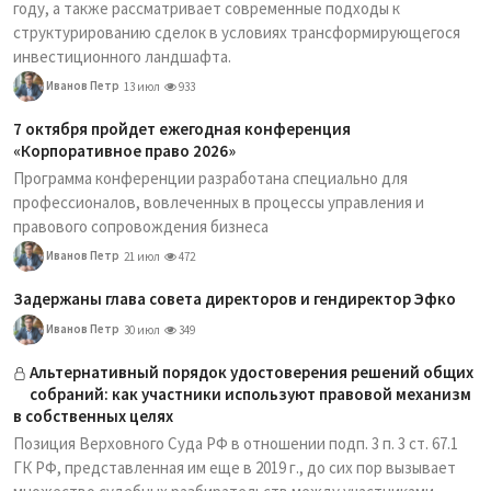
году, а также рассматривает современные подходы к
структурированию сделок в условиях трансформирующегося
инвестиционного ландшафта.
Иванов Петр
13 июл
933
7 октября пройдет ежегодная конференция
«Корпоративное право 2026»
Программа конференции разработана специально для
профессионалов, вовлеченных в процессы управления и
правового сопровождения бизнеса
Иванов Петр
21 июл
472
Задержаны глава совета директоров и гендиректор Эфко
Иванов Петр
30 июл
349
Альтернативный порядок удостоверения решений общих
собраний: как участники используют правовой механизм
в собственных целях
Позиция Верховного Суда РФ в отношении подп. 3 п. 3 ст. 67.1
ГК РФ, представленная им еще в 2019 г., до сих пор вызывает