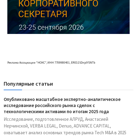
Реклама Ассоциации "НОКС", ИНН 7709980401, ERID:2SDnjdY5NTb
Популярные статьи
Опубликовано масштабное экспертно-аналитическое
исследование российского рынка сделок с
технологическими активами по итогам 2025 года
Исследование, подготовленное АЛРУД, Анастасией
Нерчинской, VERBA LEGAL, Denuo, ADVANCE CAPITAL,
охватывает анализ основных трендов рынка Tech M&A в 2025