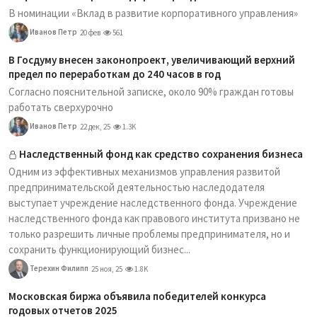
В номинации «Вклад в развитие корпоративного управления»
Иванов Петр
20 фев
561
В Госдуму внесен законопроект, увеличивающий верхний
предел по переработкам до 240 часов в год
Согласно пояснительной записке, около 90% граждан готовы
работать сверхурочно
Иванов Петр
22 дек, 25
1.3K
Наследственный фонд как средство сохранения бизнеса
Одним из эффективных механизмов управления развитой
предпринимательской деятельностью наследодателя
выступает учреждение наследственного фонда. Учреждение
наследственного фонда как правового института призвано не
только разрешить личные проблемы предпринимателя, но и
сохранить функционирующий бизнес...
Терехин Филипп
25 ноя, 25
1.8K
Московская биржа объявила победителей конкурса
годовых отчетов 2025