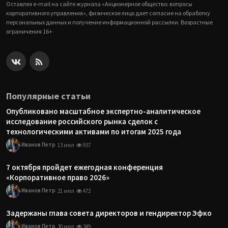
Оставляя e-mail на сайте журнала «Акционерное общество: вопросы
корпоративного управления», физическое лицо дает согласие на обработку
персональных данных и получение информационной рассылки. Возрастные
ограничения 16+
Популярные статьи
Опубликовано масштабное экспертно-аналитическое
исследование российского рынка сделок с
технологическими активами по итогам 2025 года
Иванов Петр
13 июл
937
7 октября пройдет ежегодная конференция
«Корпоративное право 2026»
Иванов Петр
21 июл
472
Задержаны глава совета директоров и гендиректор Эфко
Иванов Петр
30 июл
349