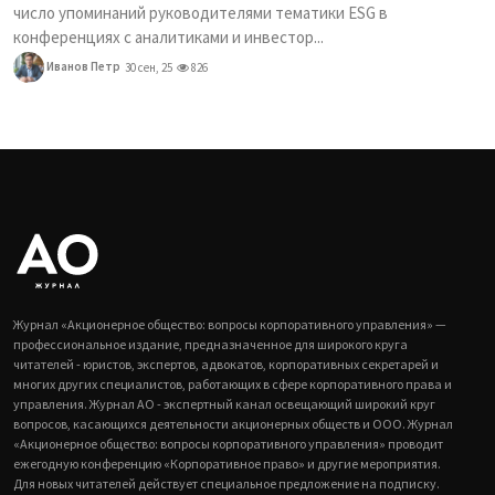
число упоминаний руководителями тематики ESG в
конференциях с аналитиками и инвестор...
Иванов Петр
30 сен, 25
826
Журнал «Акционерное общество: вопросы корпоративного управления» —
профессиональное издание, предназначенное для широкого круга
читателей - юристов, экспертов, адвокатов, корпоративных секретарей и
многих других специалистов, работающих в сфере корпоративного права и
управления. Журнал АО - экспертный канал освещающий широкий круг
вопросов, касающихся деятельности акционерных обществ и ООО. Журнал
«Акционерное общество: вопросы корпоративного управления» проводит
ежегодную конференцию «Корпоративное право» и другие мероприятия.
Для новых читателей действует специальное предложение на подписку.