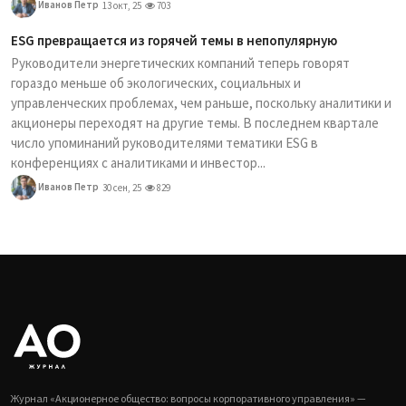
Иванов Петр
13 окт, 25
703
ESG превращается из горячей темы в непопулярную
Руководители энергетических компаний теперь говорят
гораздо меньше об экологических, социальных и
управленческих проблемах, чем раньше, поскольку аналитики и
акционеры переходят на другие темы. В последнем квартале
число упоминаний руководителями тематики ESG в
конференциях с аналитиками и инвестор...
Иванов Петр
30 сен, 25
829
Журнал «Акционерное общество: вопросы корпоративного управления» —