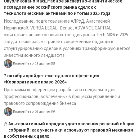
Опубликовано масштабное экспертно-аналитическое
исследование российского рынка сделок с
технологическими активами по итогам 2025 года
Исследование, подготовленное АЛРУД, Анастасией
Нерчинской, VERBA LEGAL, Denuo, ADVANCE CAPITAL,
охватывает анализ основных трендов рынка Tech M&A в 2025
году, а также рассматривает современные подходы к
структурированию сделок в условиях трансформирующегося
инвестиционного ландшафта.
Иванов Петр
13 июл
953
7 октября пройдет ежегодная конференция
«Корпоративное право 2026»
Программа конференции разработана специально для
профессионалов, вовлеченных в процессы управления и
правового сопровождения бизнеса
Иванов Петр
21 июл
493
Альтернативный порядок удостоверения решений общих
собраний: как участники используют правовой механизм
в собственных целях