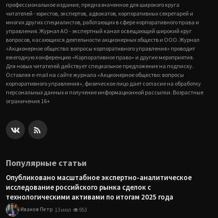
профессиональное издание, предназначенное для широкого круга
читателей - юристов, экспертов, адвокатов, корпоративных секретарей и
многих других специалистов, работающих в сфере корпоративного права и
управления. Журнал АО - экспертный канал освещающий широкий круг
вопросов, касающихся деятельности акционерных обществ и ООО. Журнал
«Акционерное общество: вопросы корпоративного управления» проводит
ежегодную конференцию «Корпоративное право» и другие мероприятия.
Для новых читателей действует специальное предложение на подписку.
Оставляя e-mail на сайте журнала «Акционерное общество: вопросы
корпоративного управления», физическое лицо дает согласие на обработку
персональных данных и получение информационной рассылки. Возрастные
ограничения 16+
Популярные статьи
Опубликовано масштабное экспертно-аналитическое
исследование российского рынка сделок с
технологическими активами по итогам 2025 года
Иванов Петр
13 июл
953