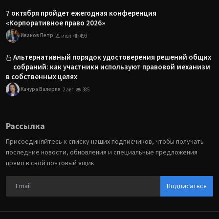
7 октября пройдет ежегодная конференция
«Корпоративное право 2026»
Иванов Петр
21 июл
493
Альтернативный порядок удостоверения решений общих
собраний: как участники используют правовой механизм
в собственных целях
Качура Валерия
2 авг
385
Рассылка
Присоединяйтесь к списку наших подписчиков, чтобы получать
последние новости, обновления и специальные предложения
прямо в свой почтовый ящик
Подписаться