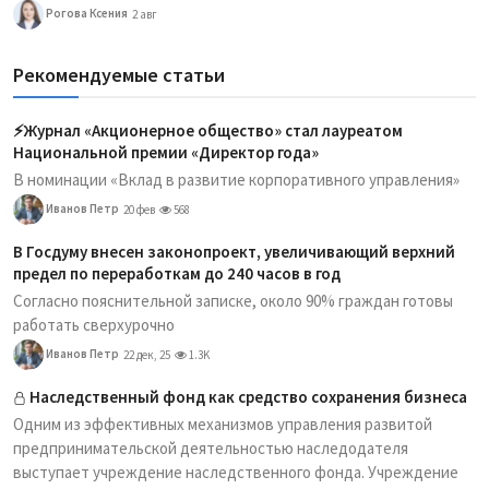
Рогова Ксения
2 авг
Рекомендуемые статьи
⚡️Журнал «Акционерное общество» стал лауреатом
Национальной премии «Директор года»
В номинации «Вклад в развитие корпоративного управления»
Иванов Петр
20 фев
568
В Госдуму внесен законопроект, увеличивающий верхний
предел по переработкам до 240 часов в год
Согласно пояснительной записке, около 90% граждан готовы
работать сверхурочно
Иванов Петр
22 дек, 25
1.3K
Наследственный фонд как средство сохранения бизнеса
Одним из эффективных механизмов управления развитой
предпринимательской деятельностью наследодателя
выступает учреждение наследственного фонда. Учреждение