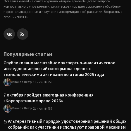
Оставляя e-mail на сайте журнала «Акционерное общество: вопросы
корпоративного управления», физическое лицо дает согласие на обработку
персональных данных и получение информационной рассылки. Возрастные
ограничения 16+
Популярные статьи
Опубликовано масштабное экспертно-аналитическое
исследование российского рынка сделок с
технологическими активами по итогам 2025 года
Иванов Петр
13 июл
953
7 октября пройдет ежегодная конференция
«Корпоративное право 2026»
Иванов Петр
21 июл
489
Альтернативный порядок удостоверения решений общих
собраний: как участники используют правовой механизм