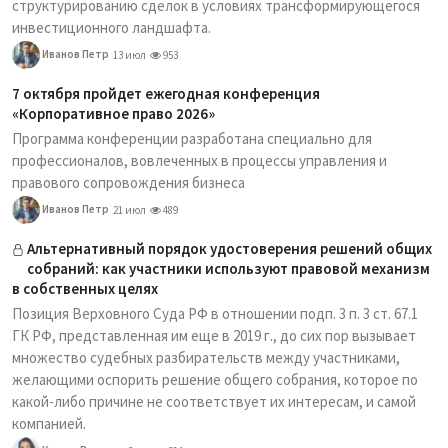
структурированию сделок в условиях трансформирующегося
инвестиционного ландшафта.
Иванов Петр
13 июл
953
7 октября пройдет ежегодная конференция
«Корпоративное право 2026»
Программа конференции разработана специально для
профессионалов, вовлеченных в процессы управления и
правового сопровождения бизнеса
Иванов Петр
21 июл
489
Альтернативный порядок удостоверения решений общих
собраний: как участники используют правовой механизм
в собственных целях
Позиция Верховного Суда РФ в отношении подп. 3 п. 3 ст. 67.1
ГК РФ, представленная им еще в 2019 г., до сих пор вызывает
множество судебных разбирательств между участниками,
желающими оспорить решение общего собрания, которое по
какой-либо причине не соответствует их интересам, и самой
компанией.