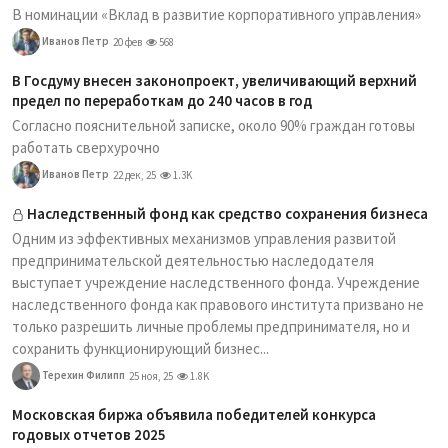
В номинации «Вклад в развитие корпоративного управления»
Иванов Петр
20 фев
568
В Госдуму внесен законопроект, увеличивающий верхний
предел по переработкам до 240 часов в год
Согласно пояснительной записке, около 90% граждан готовы
работать сверхурочно
Иванов Петр
22 дек, 25
1.3K
Наследственный фонд как средство сохранения бизнеса
Одним из эффективных механизмов управления развитой
предпринимательской деятельностью наследодателя
выступает учреждение наследственного фонда. Учреждение
наследственного фонда как правового института призвано не
только разрешить личные проблемы предпринимателя, но и
сохранить функционирующий бизнес...
Терехин Филипп
25 ноя, 25
1.8K
Московская биржа объявила победителей конкурса
годовых отчетов 2025