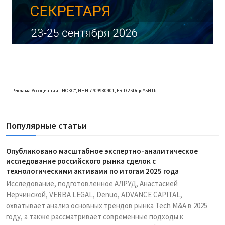
Реклама Ассоциации "НОКС", ИНН 7709980401, ERID:2SDnjdY5NTb
Популярные статьи
Опубликовано масштабное экспертно-аналитическое
исследование российского рынка сделок с
технологическими активами по итогам 2025 года
Исследование, подготовленное АЛРУД, Анастасией
Нерчинской, VERBA LEGAL, Denuo, ADVANCE CAPITAL,
охватывает анализ основных трендов рынка Tech M&A в 2025
году, а также рассматривает современные подходы к