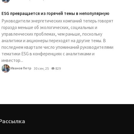
ESG превращается из горячей темы в непопулярную
Руководители энергетических компаний теперь говорят
гораздо меньше об экологических, социальных и
управленческих проблемах, чем раньше, поскольку
аналитики и акционеры переходят на другие темы. В
последнем квартале число упоминаний руководителями
тематики ESG в конференциях с аналитиками и
инвестор...
Иванов Петр
30 сен, 25
829
Рассылка