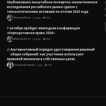
Опубликовано масштабное экспертно-аналитическое
исследование российского рынка сделок с
технологическими активами по итогам 2025 года
Иванов Петр
13 июл
953
7 октября пройдет ежегодная конференция
«Корпоративное право 2026»
Иванов Петр
21 июл
478
Альтернативный порядок удостоверения решений
общих собраний: как участники используют
правовой механизм в собственных целях
Качура Валерия
2 авг
355