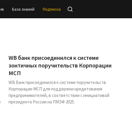
ив
База знаний
Подписка
WB банк присоединился к системе
зонтичных поручительств Корпорации
МСП
WB банк присоединился к системе поручительств
Корпорации МСП для поддержки кредитования
предпринимателей, в соответствии с инициативой
й
президента России на ПМЭФ 2025.