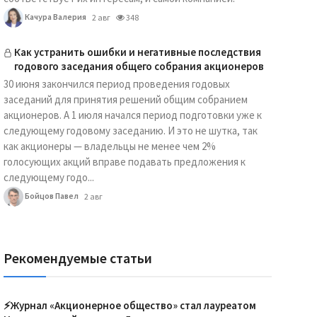
Качура Валерия
2 авг
348
Как устранить ошибки и негативные последствия
годового заседания общего собрания акционеров
30 июня закончился период проведения годовых
заседаний для принятия решений общим собранием
акционеров. А 1 июля начался период подготовки уже к
следующему годовому заседанию. И это не шутка, так
как акционеры — владельцы не менее чем 2%
голосующих акций вправе подавать предложения к
следующему годо...
Бойцов Павел
2 авг
Рекомендуемые статьи
⚡️Журнал «Акционерное общество» стал лауреатом