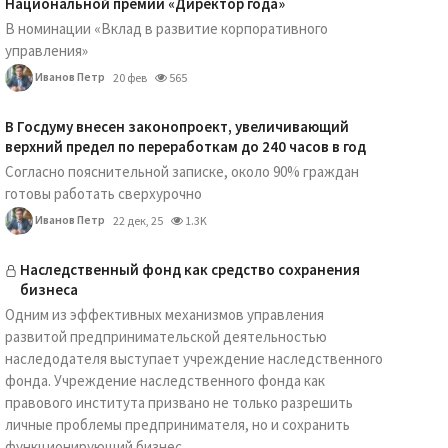
Национальной премии «Директор года»
В номинации «Вклад в развитие корпоративного
управления»
Иванов Петр
20 фев
565
В Госдуму внесен законопроект, увеличивающий
верхний предел по переработкам до 240 часов в год
Согласно пояснительной записке, около 90% граждан
готовы работать сверхурочно
Иванов Петр
22 дек, 25
1.3K
Наследственный фонд как средство сохранения
бизнеса
Одним из эффективных механизмов управления
развитой предпринимательской деятельностью
наследодателя выступает учреждение наследственного
фонда. Учреждение наследственного фонда как
правового института призвано не только разрешить
личные проблемы предпринимателя, но и сохранить
функционирующий бизнес...