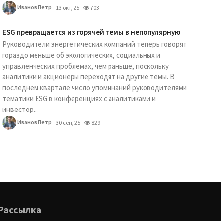
Иванов Петр
13 окт, 25
703
ESG превращается из горячей темы в непопулярную
Руководители энергетических компаний теперь говорят
гораздо меньше об экологических, социальных и
управленческих проблемах, чем раньше, поскольку
аналитики и акционеры переходят на другие темы. В
последнем квартале число упоминаний руководителями
тематики ESG в конференциях с аналитиками и
инвестор...
Иванов Петр
30 сен, 25
829
Рассылка