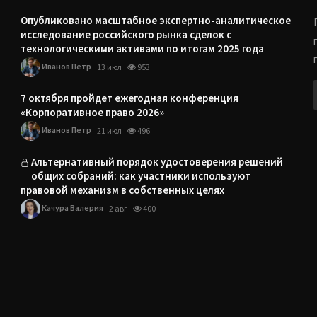
Опубликовано масштабное экспертно-аналитическое
исследование российского рынка сделок с
технологическими активами по итогам 2025 года
Иванов Петр
13 июл
953
7 октября пройдет ежегодная конференция
«Корпоративное право 2026»
Иванов Петр
21 июл
496
Альтернативный порядок удостоверения решений
общих собраний: как участники используют
правовой механизм в собственных целях
Качура Валерия
2 авг
400