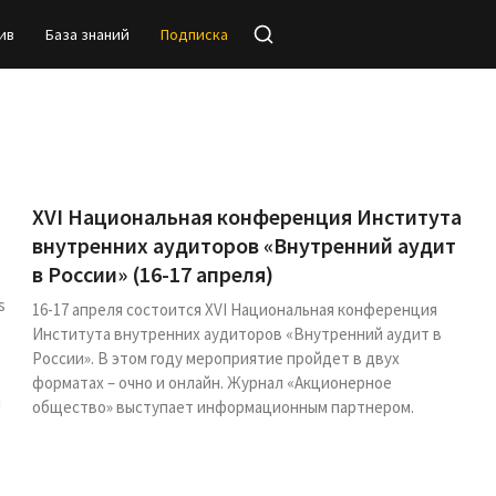
ив
База знаний
Подписка
XVI Национальная конференция Института
внутренних аудиторов «Внутренний аудит
в России» (16-17 апреля)
s
16-17 апреля состоится XVI Национальная конференция
Института внутренних аудиторов «Внутренний аудит в
России». В этом году мероприятие пройдет в двух
форматах – очно и онлайн. Журнал «Акционерное
я
общество» выступает информационным партнером.