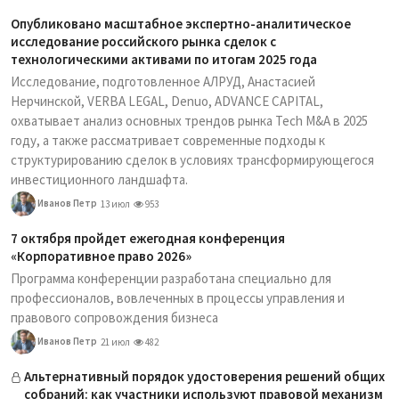
Опубликовано масштабное экспертно-аналитическое
исследование российского рынка сделок с
технологическими активами по итогам 2025 года
Исследование, подготовленное АЛРУД, Анастасией
Нерчинской, VERBA LEGAL, Denuo, ADVANCE CAPITAL,
охватывает анализ основных трендов рынка Tech M&A в 2025
году, а также рассматривает современные подходы к
структурированию сделок в условиях трансформирующегося
инвестиционного ландшафта.
Иванов Петр
13 июл
953
7 октября пройдет ежегодная конференция
«Корпоративное право 2026»
Программа конференции разработана специально для
профессионалов, вовлеченных в процессы управления и
правового сопровождения бизнеса
Иванов Петр
21 июл
482
Альтернативный порядок удостоверения решений общих
собраний: как участники используют правовой механизм