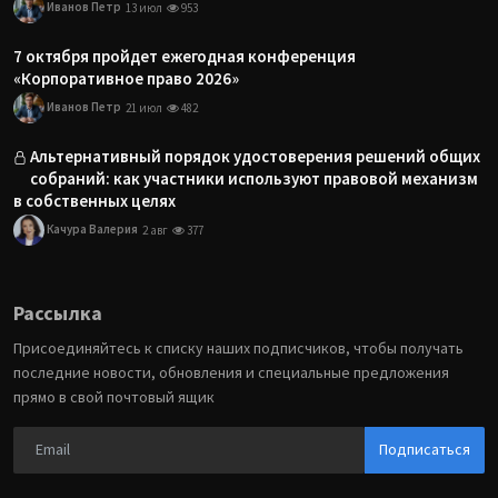
Иванов Петр
13 июл
953
7 октября пройдет ежегодная конференция
«Корпоративное право 2026»
Иванов Петр
21 июл
482
Альтернативный порядок удостоверения решений общих
собраний: как участники используют правовой механизм
в собственных целях
Качура Валерия
2 авг
377
Рассылка
Присоединяйтесь к списку наших подписчиков, чтобы получать
последние новости, обновления и специальные предложения
прямо в свой почтовый ящик
Подписаться