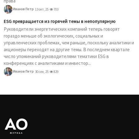
права
Иванов Петр
13 окт, 25
703
ESG превращается из горячей темы в непопулярную
Руководители энергетических компаний теперь говорят
гораздо меньше об экологических, социальных и
управленческих проблемах, чем раньше, поскольку аналитики и
акционеры переходят на другие темы. В последнем квартале
число упоминаний руководителями тематики ESG в
конференциях с аналитиками и инвестор...
Иванов Петр
30 сен, 25
829