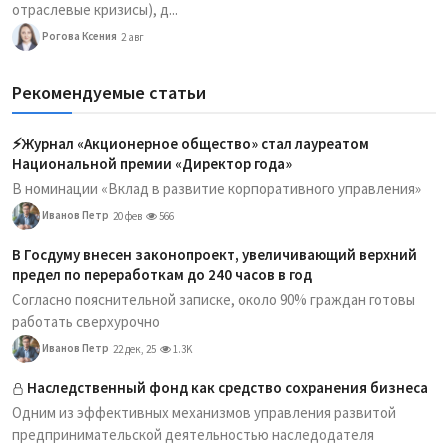
отраслевые кризисы), д...
Рогова Ксения
2 авг
Рекомендуемые статьи
⚡️Журнал «Акционерное общество» стал лауреатом
Национальной премии «Директор года»
В номинации «Вклад в развитие корпоративного управления»
Иванов Петр
20 фев
566
В Госдуму внесен законопроект, увеличивающий верхний
предел по переработкам до 240 часов в год
Согласно пояснительной записке, около 90% граждан готовы
работать сверхурочно
Иванов Петр
22 дек, 25
1.3K
Наследственный фонд как средство сохранения бизнеса
Одним из эффективных механизмов управления развитой
предпринимательской деятельностью наследодателя