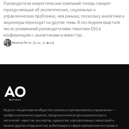
Руководители энергетических компаний теперь говорят
гораздо меньше об экологических, социальных и
управленческих проблемах, чем раньше, поскольку аналитики и
акционеры переходят на другие темы. В последнем квартале
число упоминаний руководителями тематики ESG в
конференциях с аналитиками и инвестор...
Иванов Петр
30 сен, 25
829
Журнал «Акционерное общество: вопросы корпоративного управления» —
профессиональное издание, предназначенное для широкого круга
читателей - юристов, экспертов, адвокатов, корпоративных секретарей и
многих других специалистов, работающих в сфере корпоративного права и