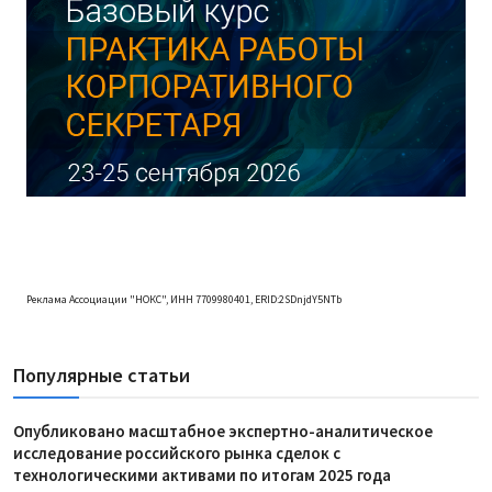
Реклама Ассоциации "НОКС", ИНН 7709980401, ERID:2SDnjdY5NTb
Популярные статьи
Опубликовано масштабное экспертно-аналитическое
исследование российского рынка сделок с
технологическими активами по итогам 2025 года