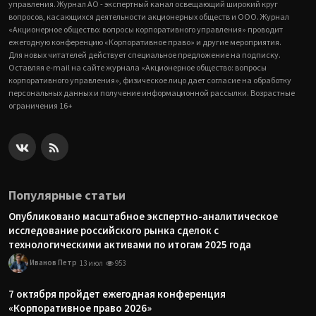
управления. Журнал АО - экспертный канал освещающий широкий круг
вопросов, касающихся деятельности акционерных обществ и ООО. Журнал
«Акционерное общество: вопросы корпоративного управления» проводит
ежегодную конференцию «Корпоративное право» и другие мероприятия.
Для новых читателей действует специальное предложение на подписку.
Оставляя e-mail на сайте журнала «Акционерное общество: вопросы
корпоративного управления», физическое лицо дает согласие на обработку
персональных данных и получение информационной рассылки. Возрастные
ограничения 16+
Популярные статьи
Опубликовано масштабное экспертно-аналитическое
исследование российского рынка сделок с
технологическими активами по итогам 2025 года
Иванов Петр
13 июл
953
7 октября пройдет ежегодная конференция
«Корпоративное право 2026»