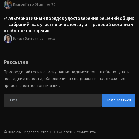
Иванов Петр
21 июл
482
Альтернативный порядок удостоверения решений общих
собраний: как участники используют правовой механизм
в собственных целях
Качура Валерия
2 авг
377
Рассылка
Присоединяйтесь к списку наших подписчиков, чтобы получать
последние новости, обновления и специальные предложения
прямо в свой почтовый ящик
Подписаться
©2002-2026 Издательство ООО «‎Советник эмитента».