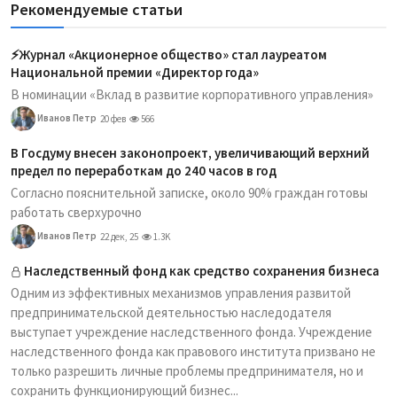
Рекомендуемые статьи
⚡️Журнал «Акционерное общество» стал лауреатом
Национальной премии «Директор года»
В номинации «Вклад в развитие корпоративного управления»
Иванов Петр
20 фев
566
В Госдуму внесен законопроект, увеличивающий верхний
предел по переработкам до 240 часов в год
Согласно пояснительной записке, около 90% граждан готовы
работать сверхурочно
Иванов Петр
22 дек, 25
1.3K
Наследственный фонд как средство сохранения бизнеса
Одним из эффективных механизмов управления развитой
предпринимательской деятельностью наследодателя
выступает учреждение наследственного фонда. Учреждение
наследственного фонда как правового института призвано не
только разрешить личные проблемы предпринимателя, но и
сохранить функционирующий бизнес...