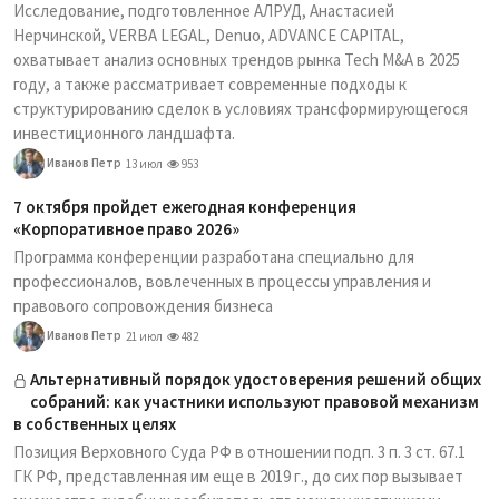
Исследование, подготовленное АЛРУД, Анастасией
Нерчинской, VERBA LEGAL, Denuo, ADVANCE CAPITAL,
охватывает анализ основных трендов рынка Tech M&A в 2025
году, а также рассматривает современные подходы к
структурированию сделок в условиях трансформирующегося
инвестиционного ландшафта.
Иванов Петр
13 июл
953
7 октября пройдет ежегодная конференция
«Корпоративное право 2026»
Программа конференции разработана специально для
профессионалов, вовлеченных в процессы управления и
правового сопровождения бизнеса
Иванов Петр
21 июл
482
Альтернативный порядок удостоверения решений общих
собраний: как участники используют правовой механизм
в собственных целях
Позиция Верховного Суда РФ в отношении подп. 3 п. 3 ст. 67.1
ГК РФ, представленная им еще в 2019 г., до сих пор вызывает