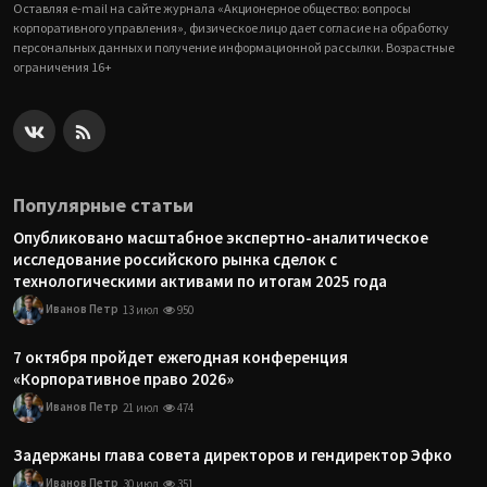
Оставляя e-mail на сайте журнала «Акционерное общество: вопросы
корпоративного управления», физическое лицо дает согласие на обработку
персональных данных и получение информационной рассылки. Возрастные
ограничения 16+
Популярные статьи
Опубликовано масштабное экспертно-аналитическое
исследование российского рынка сделок с
технологическими активами по итогам 2025 года
Иванов Петр
13 июл
950
7 октября пройдет ежегодная конференция
«Корпоративное право 2026»
Иванов Петр
21 июл
474
Задержаны глава совета директоров и гендиректор Эфко
Иванов Петр
30 июл
351