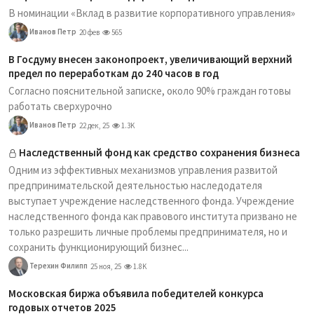
В номинации «Вклад в развитие корпоративного управления»
Иванов Петр
20 фев
565
В Госдуму внесен законопроект, увеличивающий верхний
предел по переработкам до 240 часов в год
Согласно пояснительной записке, около 90% граждан готовы
работать сверхурочно
Иванов Петр
22 дек, 25
1.3K
Наследственный фонд как средство сохранения бизнеса
Одним из эффективных механизмов управления развитой
предпринимательской деятельностью наследодателя
выступает учреждение наследственного фонда. Учреждение
наследственного фонда как правового института призвано не
только разрешить личные проблемы предпринимателя, но и
сохранить функционирующий бизнес...
Терехин Филипп
25 ноя, 25
1.8K
Московская биржа объявила победителей конкурса
годовых отчетов 2025