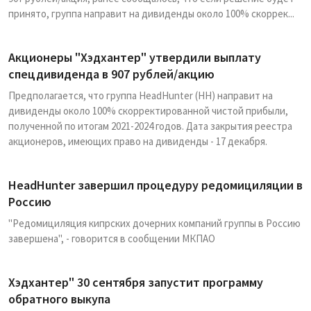
принято, группа направит на дивиденды около 100% скоррек...
Акционеры "Хэдхантер" утвердили выплату
спецдивиденда в 907 рублей/акцию
Предполагается, что группа HeadHunter (HH) направит на
дивиденды около 100% скорректированной чистой прибыли,
полученной по итогам 2021-2024 годов. Дата закрытия реестра
акционеров, имеющих право на дивиденды - 17 декабря.
HeadHunter завершил процедуру редомициляции в
Россию
"Редомициляция кипрских дочерних компаний группы в Россию
завершена", - говорится в сообщении МКПАО
Хэдхантер" 30 сентября запустит программу
обратного выкупа