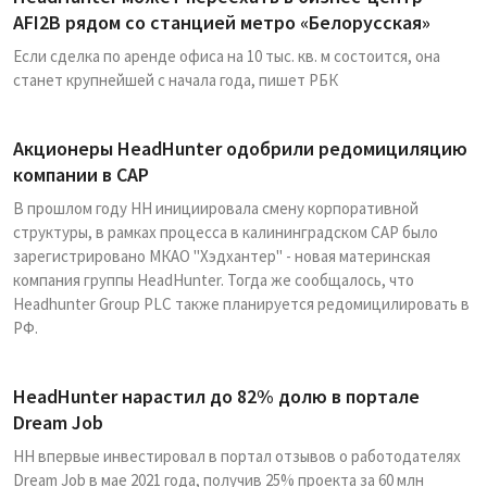
AFI2B рядом со станцией метро «Белорусская»
Если сделка по аренде офиса на 10 тыс. кв. м состоится, она
станет крупнейшей с начала года, пишет РБК
Акционеры HeadHunter одобрили редомициляцию
компании в САР
В прошлом году HH инициировала смену корпоративной
структуры, в рамках процесса в калининградском САР было
зарегистрировано МКАО "Хэдхантер" - новая материнская
компания группы HeadHunter. Тогда же сообщалось, что
Headhunter Group PLC также планируется редомицилировать в
РФ.
HeadHunter нарастил до 82% долю в портале
Dream Job
HH впервые инвестировал в портал отзывов о работодателях
Dream Job в мае 2021 года, получив 25% проекта за 60 млн