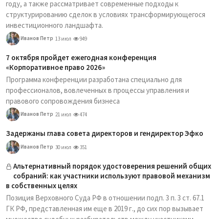
году, а также рассматривает современные подходы к
структурированию сделок в условиях трансформирующегося
инвестиционного ландшафта.
Иванов Петр
13 июл
949
7 октября пройдет ежегодная конференция
«Корпоративное право 2026»
Программа конференции разработана специально для
профессионалов, вовлеченных в процессы управления и
правового сопровождения бизнеса
Иванов Петр
21 июл
474
Задержаны глава совета директоров и гендиректор Эфко
Иванов Петр
30 июл
351
Альтернативный порядок удостоверения решений общих
собраний: как участники используют правовой механизм
в собственных целях
Позиция Верховного Суда РФ в отношении подп. 3 п. 3 ст. 67.1
ГК РФ, представленная им еще в 2019 г., до сих пор вызывает