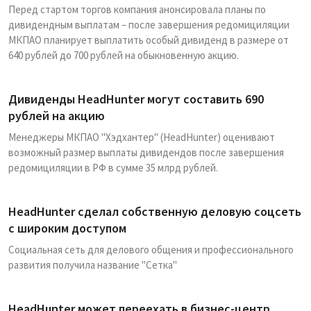
Перед стартом торгов компания анонсировала планы по
дивидендным выплатам – после завершения редомициляции
МКПАО планирует выплатить особый дивиденд в размере от
640 рублей до 700 рублей на обыкновенную акцию.
Дивиденды HeadHunter могут составить 690
рублей на акцию
Менеджеры МКПАО "Хэдхантер" (HeadHunter) оценивают
возможный размер выплаты дивидендов после завершения
редомициляции в РФ в сумме 35 млрд рублей.
HeadHunter сделал собственную деловую соцсеть
с широким доступом
Cоциальная сеть для делового общения и профессионального
развития получила название "Сетка"
HeadHunter может переехать в бизнес-центр