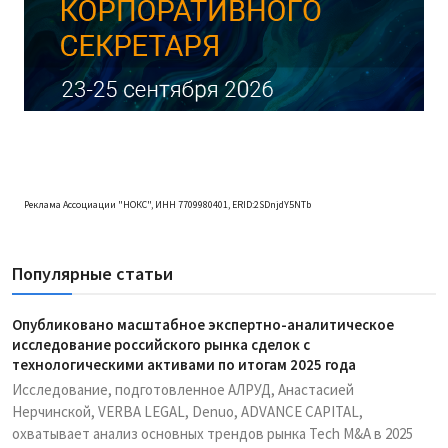
Реклама Ассоциации "НОКС", ИНН 7709980401, ERID:2SDnjdY5NTb
Популярные статьи
Опубликовано масштабное экспертно-аналитическое
исследование российского рынка сделок с
технологическими активами по итогам 2025 года
Исследование, подготовленное АЛРУД, Анастасией
Нерчинской, VERBA LEGAL, Denuo, ADVANCE CAPITAL,
охватывает анализ основных трендов рынка Tech M&A в 2025