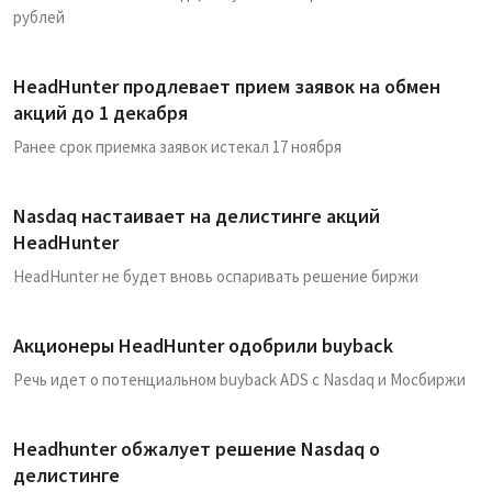
рублей
HeadHunter продлевает прием заявок на обмен
акций до 1 декабря
Ранее срок приемка заявок истекал 17 ноября
Nasdaq настаивает на делистинге акций
HeadHunter
HeadHunter не будет вновь оспаривать решение биржи
Акционеры HeadHunter одобрили buyback
Речь идет о потенциальном buyback ADS с Nasdaq и Мосбиржи
Headhunter обжалует решение Nasdaq о
делистинге