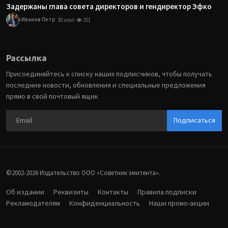
Задержаны глава совета директоров и гендиректор Эфко
Иванов Петр
30 июл
351
Рассылка
Присоединяйтесь к списку наших подписчиков, чтобы получать
последние новости, обновления и специальные предложения
прямо в свой почтовый ящик
Подписаться
©2002-2026 Издательство ООО «‎Советник эмитента».
Об издании
Реквизиты
Контакты
Правила подписки
Рекламодателям
Конфиденциальность
Наши промо-акции