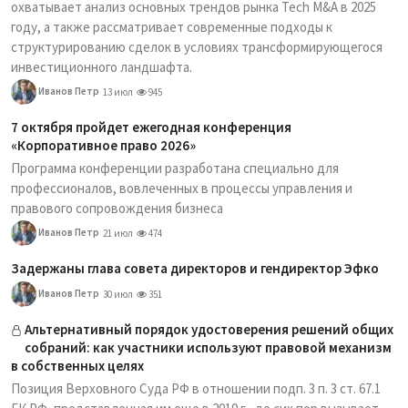
охватывает анализ основных трендов рынка Tech M&A в 2025
году, а также рассматривает современные подходы к
структурированию сделок в условиях трансформирующегося
инвестиционного ландшафта.
Иванов Петр
13 июл
945
7 октября пройдет ежегодная конференция
«Корпоративное право 2026»
Программа конференции разработана специально для
профессионалов, вовлеченных в процессы управления и
правового сопровождения бизнеса
Иванов Петр
21 июл
474
Задержаны глава совета директоров и гендиректор Эфко
Иванов Петр
30 июл
351
Альтернативный порядок удостоверения решений общих
собраний: как участники используют правовой механизм
в собственных целях
Позиция Верховного Суда РФ в отношении подп. 3 п. 3 ст. 67.1