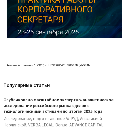
Реклама Ассоциации "НОКС", ИНН 7709980401, ERID:2SDnjdY5NTb
Популярные статьи
Опубликовано масштабное экспертно-аналитическое
исследование российского рынка сделок с
технологическими активами по итогам 2025 года
Исследование, подготовленное АЛРУД, Анастасией
Нерчинской, VERBA LEGAL, Denuo, ADVANCE CAPITAL,