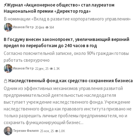
⚡️Журнал «Акционерное общество» стал лауреатом
Национальной премии «Директор года»
В номинации «Вклад в развитие корпоративного управления»
Иванов Петр
20 фев
564
В Госдуму внесен законопроект, увеличивающий верхний
предел по переработкам до 240 часов в год
Согласно пояснительной записке, около 90% граждан готовы
работать сверхурочно
Иванов Петр
22 дек, 25
1.3K
Наследственный фонд как средство сохранения бизнеса
Одним из эффективных механизмов управления развитой
предпринимательской деятельностью наследодателя
выступает учреждение наследственного фонда. Учреждение
наследственного фонда как правового института призвано не
только разрешить личные проблемы предпринимателя, но и
сохранить функционирующий бизнес...
Терехин Филипп
25 ноя, 25
1.8K