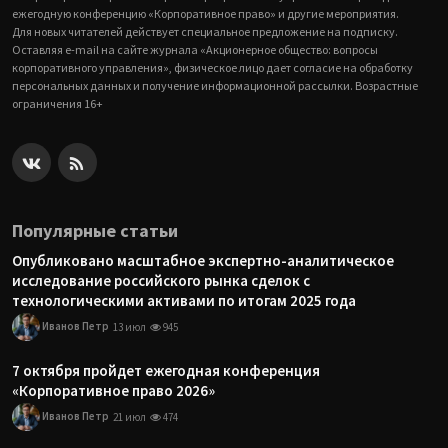
ежегодную конференцию «Корпоративное право» и другие мероприятия.
Для новых читателей действует специальное предложение на подписку.
Оставляя e-mail на сайте журнала «Акционерное общество: вопросы
корпоративного управления», физическое лицо дает согласие на обработку
персональных данных и получение информационной рассылки. Возрастные
ограничения 16+
Популярные статьи
Опубликовано масштабное экспертно-аналитическое
исследование российского рынка сделок с
технологическими активами по итогам 2025 года
Иванов Петр
13 июл
945
7 октября пройдет ежегодная конференция
«Корпоративное право 2026»
Иванов Петр
21 июл
474