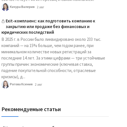
Качура Валерия
2 авг
Exit-комплаенс: как подготовить компанию к
закрытию или продаже без финансовых и
юридических последствий
В 2025 г. в России было ликвидировано около 233 тыс.
компаний — на 15% больше, чем годом ранее, при
минимальном количестве новых регистраций за
последние 14 лет. За этими цифрами — три устойчивые
группы причин: экономические (ключевая ставка,
падение покупательной способности, отраслевые
кризисы), д...
Рогова Ксения
2 авг
Рекомендуемые статьи