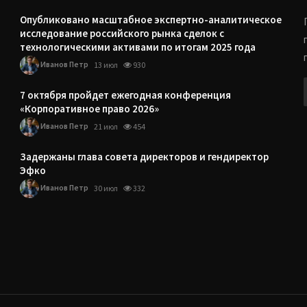
Опубликовано масштабное экспертно-аналитическое
исследование российского рынка сделок с
технологическими активами по итогам 2025 года
Иванов Петр
13 июл
930
7 октября пройдет ежегодная конференция
«Корпоративное право 2026»
Иванов Петр
21 июл
454
Задержаны глава совета директоров и гендиректор
Эфко
Иванов Петр
30 июл
332