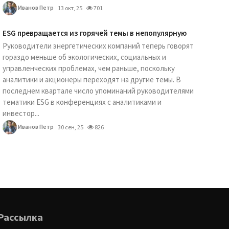
Иванов Петр
13 окт, 25
701
ESG превращается из горячей темы в непопулярную
Руководители энергетических компаний теперь говорят
гораздо меньше об экологических, социальных и
управленческих проблемах, чем раньше, поскольку
аналитики и акционеры переходят на другие темы. В
последнем квартале число упоминаний руководителями
тематики ESG в конференциях с аналитиками и
инвестор...
Иванов Петр
30 сен, 25
826
Рассылка