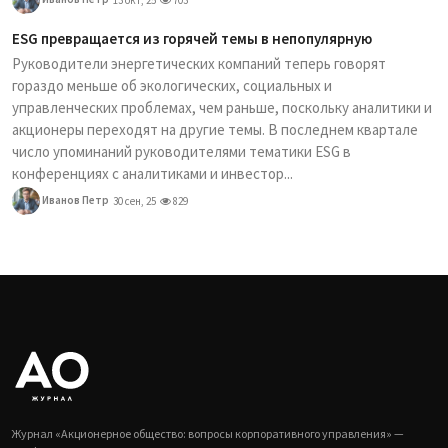
13 окт, 25
703
ESG превращается из горячей темы в непопулярную
Руководители энергетических компаний теперь говорят
гораздо меньше об экологических, социальных и
управленческих проблемах, чем раньше, поскольку аналитики и
акционеры переходят на другие темы. В последнем квартале
число упоминаний руководителями тематики ESG в
конференциях с аналитиками и инвестор...
Иванов Петр
30 сен, 25
829
Журнал «Акционерное общество: вопросы корпоративного управления» —