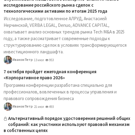
исследование российского рынка сделок с
технологическими активами по итогам 2025 года
Исследование, подготовленное АЛРУД, Анастасией
Нерчинской, VERBA LEGAL, Denuo, ADVANCE CAPITAL,
охватывает анализ основных трендов рынка Tech M&A в 2025
году, а также рассматривает современные подходы к
структурированию сделок в условиях трансформирующегося
инвестиционного ландшафта.
Иванов Петр
13 июл
953
7 октября пройдет ежегодная конференция
«Корпоративное право 2026»
Программа конференции разработана специально для
профессионалов, вовлеченных в процессы управления и
правового сопровождения бизнеса
Иванов Петр
21 июл
493
Альтернативный порядок удостоверения решений общих
собраний: как участники используют правовой механизм
в собственных целях