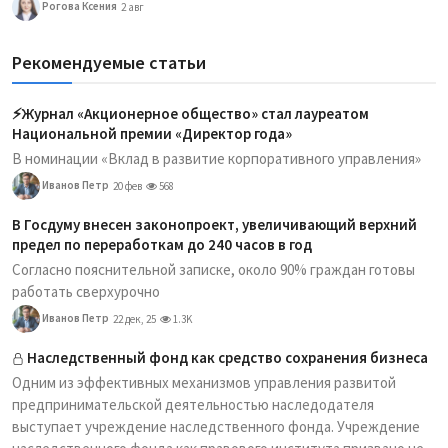
Рогова Ксения
2 авг
Рекомендуемые статьи
⚡️Журнал «Акционерное общество» стал лауреатом
Национальной премии «Директор года»
В номинации «Вклад в развитие корпоративного управления»
Иванов Петр
20 фев
568
В Госдуму внесен законопроект, увеличивающий верхний
предел по переработкам до 240 часов в год
Согласно пояснительной записке, около 90% граждан готовы
работать сверхурочно
Иванов Петр
22 дек, 25
1.3K
Наследственный фонд как средство сохранения бизнеса
Одним из эффективных механизмов управления развитой
предпринимательской деятельностью наследодателя
выступает учреждение наследственного фонда. Учреждение