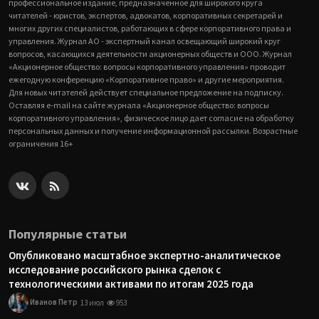
профессиональное издание, предназначенное для широкого круга
читателей - юристов, экспертов, адвокатов, корпоративных секретарей и
многих других специалистов, работающих в сфере корпоративного права и
управления. Журнал АО - экспертный канал освещающий широкий круг
вопросов, касающихся деятельности акционерных обществ и ООО. Журнал
«Акционерное общество: вопросы корпоративного управления» проводит
ежегодную конференцию «Корпоративное право» и другие мероприятия.
Для новых читателей действует специальное предложение на подписку.
Оставляя e-mail на сайте журнала «Акционерное общество: вопросы
корпоративного управления», физическое лицо дает согласие на обработку
персональных данных и получение информационной рассылки. Возрастные
ограничения 16+
Популярные статьи
Опубликовано масштабное экспертно-аналитическое
исследование российского рынка сделок с
технологическими активами по итогам 2025 года
Иванов Петр
13 июл
953