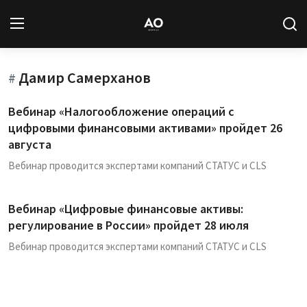
Дамир Самерханов
Вход
Регистрация
#
Вебинар «Налогообложение операций с
Новости
цифровыми финансовыми активами» пройдет 26
августа
Статьи
Вебинар проводится экспертами компаний СТАТУС и CLS
Авторы
Вебинар «Цифровые финансовые активы:
Архив
регулирование в России» пройдет 28 июля
Вебинар проводится экспертами компаний СТАТУС и CLS
База знаний
Подписка