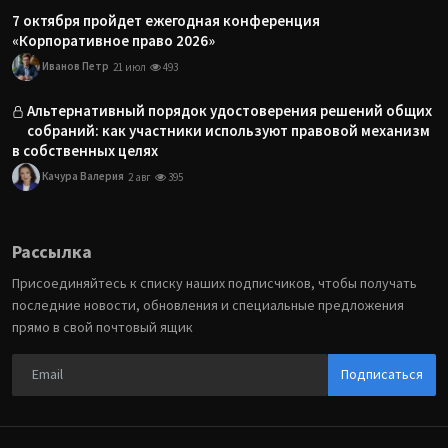
7 октября пройдет ежегодная конференция
«Корпоративное право 2026»
Иванов Петр
21 июл
493
Альтернативный порядок удостоверения решений общих
собраний: как участники используют правовой механизм
в собственных целях
Качура Валерия
2 авг
395
Рассылка
Присоединяйтесь к списку наших подписчиков, чтобы получать
последние новости, обновления и специальные предложения
прямо в свой почтовый ящик
Подписаться