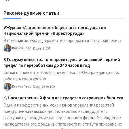
Рекомендуемые статьи
⚡️Журнал «Акционерное общество» стал лауреатом
Национальной премии «Директор года»
В номинации «Вклад в развитие корпоративного управления»
Иванов Петр
20 фев
554
В Госдуму внесен законопроект, увеличивающий верхний
предел по переработкам до 240 часов в год
Согласно пояснительной записке, около 90% граждан готовы
работать сверхурочно
Иванов Петр
22 дек, 25
1.3K
Наследственный фонд как средство сохранения бизнеса
Одним из эффективных механизмов управления развитой
предпринимательской деятельностью наследодателя
выступает учреждение наследственного фонда. Учреждение
наследственного фонда как правового института призвано не