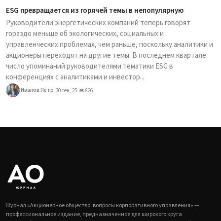
ESG превращается из горячей темы в непопулярную
Руководители энергетических компаний теперь говорят
гораздо меньше об экологических, социальных и
управленческих проблемах, чем раньше, поскольку аналитики и
акционеры переходят на другие темы. В последнем квартале
число упоминаний руководителями тематики ESG в
конференциях с аналитиками и инвестор...
Иванов Петр
30 сен, 25
826
Журнал «Акционерное общество: вопросы корпоративного управления» —
профессиональное издание, предназначенное для широкого круга