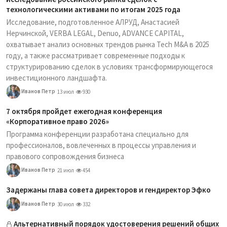
технологическими активами по итогам 2025 года
Исследование, подготовленное АЛРУД, Анастасией
Нерчинской, VERBA LEGAL, Denuo, ADVANCE CAPITAL,
охватывает анализ основных трендов рынка Tech M&A в 2025
году, а также рассматривает современные подходы к
структурированию сделок в условиях трансформирующегося
инвестиционного ландшафта.
Иванов Петр
13 июл
930
7 октября пройдет ежегодная конференция
«Корпоративное право 2026»
Программа конференции разработана специально для
профессионалов, вовлеченных в процессы управления и
правового сопровождения бизнеса
Иванов Петр
21 июл
454
Задержаны глава совета директоров и гендиректор Эфко
Иванов Петр
30 июл
332
Альтернативный порядок удостоверения решений общих