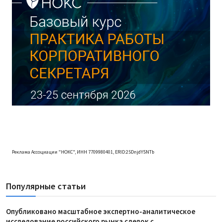
Реклама Ассоциации "НОКС", ИНН 7709980401, ERID:2SDnjdY5NTb
Популярные статьи
Опубликовано масштабное экспертно-аналитическое
исследование российского рынка сделок с