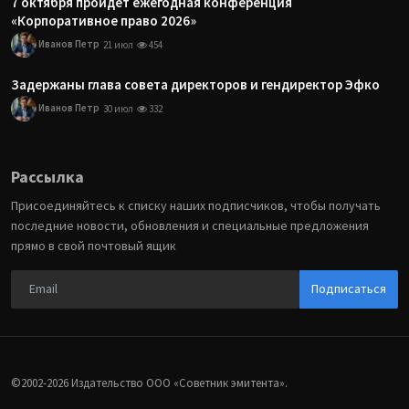
7 октября пройдет ежегодная конференция
«Корпоративное право 2026»
Иванов Петр
21 июл
454
Задержаны глава совета директоров и гендиректор Эфко
Иванов Петр
30 июл
332
Рассылка
Присоединяйтесь к списку наших подписчиков, чтобы получать
последние новости, обновления и специальные предложения
прямо в свой почтовый ящик
Подписаться
©2002-2026 Издательство ООО «‎Советник эмитента».