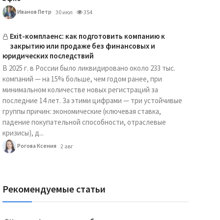
Иванов Петр
30 июл
354
Exit-комплаенс: как подготовить компанию к
закрытию или продаже без финансовых и
юридических последствий
В 2025 г. в России было ликвидировано около 233 тыс.
компаний — на 15% больше, чем годом ранее, при
минимальном количестве новых регистраций за
последние 14 лет. За этими цифрами — три устойчивые
группы причин: экономические (ключевая ставка,
падение покупательной способности, отраслевые
кризисы), д...
Рогова Ксения
2 авг
Рекомендуемые статьи