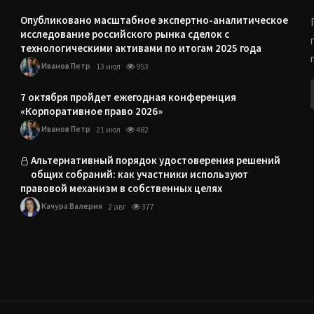
Опубликовано масштабное экспертно-аналитическое
исследование российского рынка сделок с
технологическими активами по итогам 2025 года
Иванов Петр
13 июл
953
7 октября пройдет ежегодная конференция
«Корпоративное право 2026»
Иванов Петр
21 июл
482
Альтернативный порядок удостоверения решений
общих собраний: как участники используют
правовой механизм в собственных целях
Качура Валерия
2 авг
377