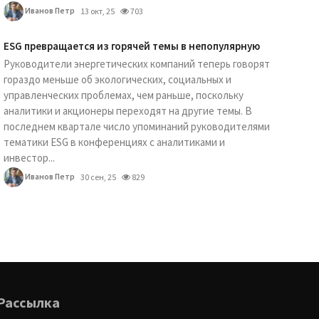
Иванов Петр
13 окт, 25
703
ESG превращается из горячей темы в непопулярную
Руководители энергетических компаний теперь говорят
гораздо меньше об экологических, социальных и
управленческих проблемах, чем раньше, поскольку
аналитики и акционеры переходят на другие темы. В
последнем квартале число упоминаний руководителями
тематики ESG в конференциях с аналитиками и
инвестор...
Иванов Петр
30 сен, 25
829
Рассылка