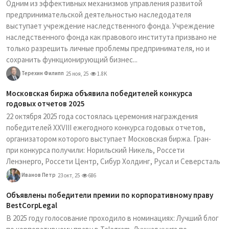
Одним из эффективных механизмов управления развитой
предпринимательской деятельностью наследодателя
выступает учреждение наследственного фонда. Учреждение
наследственного фонда как правового института призвано не
только разрешить личные проблемы предпринимателя, но и
сохранить функционирующий бизнес...
Терехин Филипп
25 ноя, 25
1.8K
Московская биржа объявила победителей конкурса
годовых отчетов 2025
22 октября 2025 года состоялась церемония награждения
победителей XXVIII ежегодного конкурса годовых отчетов,
организатором которого выступает Московская биржа. Гран-
при конкурса получили: Норильский Никель, Россети
Ленэнерго, Россети Центр, Сибур Холдинг, Русал и Северсталь
Иванов Петр
23 окт, 25
686
Объявлены победители премии по корпоративному праву
BestCorpLegal
В 2025 году голосование проходило в номинациях: Лучший блог