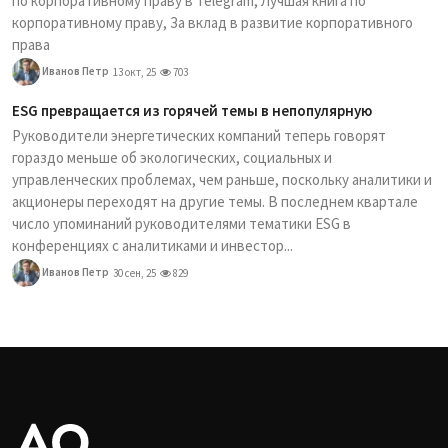
по корпоративному праву в Telegram, Лучшая книга по
корпоративному праву, За вклад в развитие корпоративного
права
Иванов Петр
13 окт, 25
703
ESG превращается из горячей темы в непопулярную
Руководители энергетических компаний теперь говорят
гораздо меньше об экологических, социальных и
управленческих проблемах, чем раньше, поскольку аналитики и
акционеры переходят на другие темы. В последнем квартале
число упоминаний руководителями тематики ESG в
конференциях с аналитиками и инвестор...
Иванов Петр
30 сен, 25
829