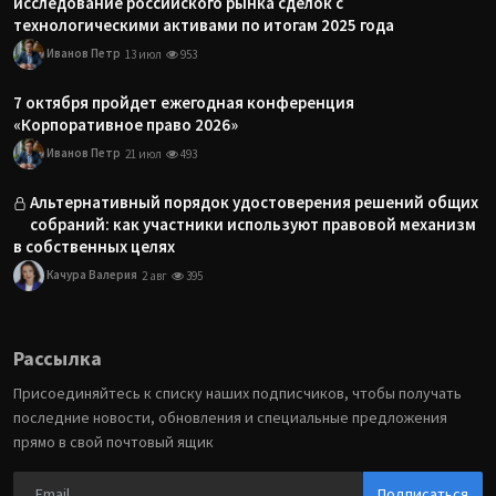
исследование российского рынка сделок с
технологическими активами по итогам 2025 года
Иванов Петр
13 июл
953
7 октября пройдет ежегодная конференция
«Корпоративное право 2026»
Иванов Петр
21 июл
493
Альтернативный порядок удостоверения решений общих
собраний: как участники используют правовой механизм
в собственных целях
Качура Валерия
2 авг
395
Рассылка
Присоединяйтесь к списку наших подписчиков, чтобы получать
последние новости, обновления и специальные предложения
прямо в свой почтовый ящик
Подписаться