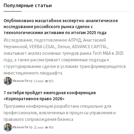
Популярные статьи
Опубликовано масштабное экспертно-аналитическое
исследование российского рынка сделок с
технологическими активами по итогам 2025 года
Исследование, подготовленное АЛРУД, Анастасией
Нерчинской, VERBA LEGAL, Denuo, ADVANCE CAPITAL,
охватывает анализ основных трендов рынка Tech M&A в 2025
году, а также рассматривает современные подходы к
структурированию сделок в условиях трансформирующегося
инвестиционного ландшафта.
Иванов Петр
13 июл
953
7 октября пройдет ежегодная конференция
«Корпоративное право 2026»
Программа конференции разработана специально для
профессионалов, вовлеченных в процессы управления и
правового сопровождения бизнеса
Иванов Петр
21 июл
493