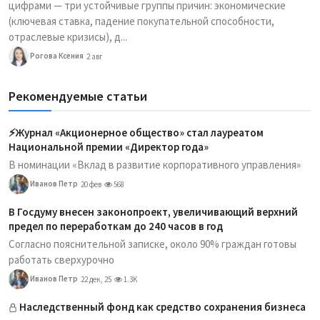
цифрами — три устойчивые группы причин: экономические
(ключевая ставка, падение покупательной способности,
отраслевые кризисы), д...
Рогова Ксения
2 авг
Рекомендуемые статьи
⚡️Журнал «Акционерное общество» стал лауреатом
Национальной премии «Директор года»
В номинации «Вклад в развитие корпоративного управления»
Иванов Петр
20 фев
568
В Госдуму внесен законопроект, увеличивающий верхний
предел по переработкам до 240 часов в год
Согласно пояснительной записке, около 90% граждан готовы
работать сверхурочно
Иванов Петр
22 дек, 25
1.3K
Наследственный фонд как средство сохранения бизнеса