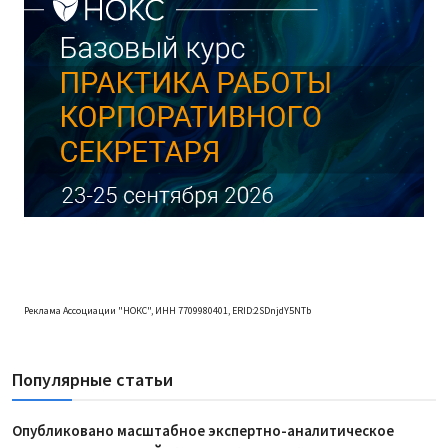
Реклама Ассоциации "НОКС", ИНН 7709980401, ERID:2SDnjdY5NTb
Популярные статьи
Опубликовано масштабное экспертно-аналитическое