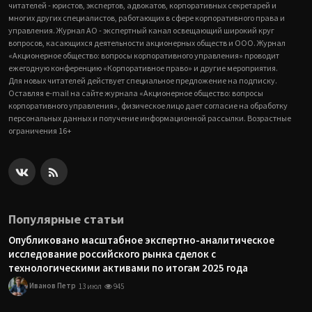
читателей - юристов, экспертов, адвокатов, корпоративных секретарей и
многих других специалистов, работающих в сфере корпоративного права и
управления. Журнал АО - экспертный канал освещающий широкий круг
вопросов, касающихся деятельности акционерных обществ и ООО. Журнал
«Акционерное общество: вопросы корпоративного управления» проводит
ежегодную конференцию «Корпоративное право» и другие мероприятия.
Для новых читателей действует специальное предложение на подписку.
Оставляя e-mail на сайте журнала «Акционерное общество: вопросы
корпоративного управления», физическое лицо дает согласие на обработку
персональных данных и получение информационной рассылки. Возрастные
ограничения 16+
Популярные статьи
Опубликовано масштабное экспертно-аналитическое
исследование российского рынка сделок с
технологическими активами по итогам 2025 года
Иванов Петр
13 июл
945