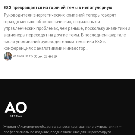
ESG превращается из горячей темы в непопулярную
Руководители энергетических компаний теперь говорят
гораздо меньше об экологических, социальных и
управленческих проблемах, чем раньше, поскольку аналитики и
акционеры переходят на другие темы. В последнем квартале
число упоминаний руководителями тематики ESG в
конференциях с аналитиками и инвестор...
Иванов Петр
30 сен, 25
829
Журнал «Акционерное общество: вопросы корпоративного управления» —
профессиональное издание, предназначенное для широкого круга