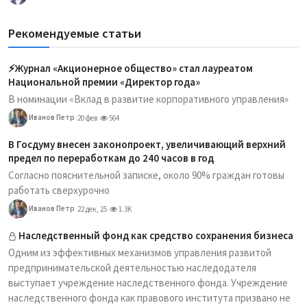
Рекомендуемые статьи
⚡️Журнал «Акционерное общество» стал лауреатом
Национальной премии «Директор года»
В номинации «Вклад в развитие корпоративного управления»
Иванов Петр
20 фев
564
В Госдуму внесен законопроект, увеличивающий верхний
предел по переработкам до 240 часов в год
Согласно пояснительной записке, около 90% граждан готовы
работать сверхурочно
Иванов Петр
22 дек, 25
1.3K
Наследственный фонд как средство сохранения бизнеса
Одним из эффективных механизмов управления развитой
предпринимательской деятельностью наследодателя
выступает учреждение наследственного фонда. Учреждение
наследственного фонда как правового института призвано не