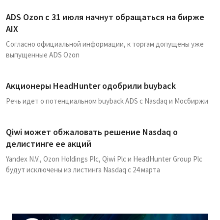
ADS Ozon с 31 июля начнут обращаться на бирже
AIX
Согласно официальной информации, к торгам допущены уже
выпущенные ADS Ozon
Акционеры HeadHunter одобрили buyback
Речь идет о потенциальном buyback ADS с Nasdaq и Мосбиржи
Qiwi может обжаловать решение Nasdaq о
делистинге ее акций
Yandex N.V., Ozon Holdings Plc, Qiwi Plc и HeadHunter Group Plc
будут исключены из листинга Nasdaq с 24 марта