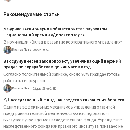
Рекомендуемые статьи
⚡️Журнал «Акционерное общество» стал лауреатом
Национальной премии «Директор года»
В номинации «Вклад в развитие корпоративного управления»
Иванов Петр
20 фев
561
В Госдуму внесен законопроект, увеличивающий верхний
предел по переработкам до 240 часов в год
Согласно пояснительной записке, около 90% граждан готовы
работать сверхурочно
Иванов Петр
22 дек, 25
1.3K
Наследственный фонд как средство сохранения бизнеса
Одним из эффективных механизмов управления развитой
предпринимательской деятельностью наследодателя
выступает учреждение наследственного фонда. Учреждение
наследственного фонда как правового института призвано не