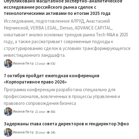
Опубликовано масштабное экспертно-аналитическое
исследование российского рынка сделок с
технологическими активами по итогам 2025 года
Исследование, подготовленное АЛРУД, Анастасией
Нерчинской, VERBA LEGAL, Denuo, ADVANCE CAPITAL,
охватывает анализ основных трендов рынка Tech M&A в 2025
году, а также рассматривает современные подходы к
структурированию сделок в условиях трансформирующегося
инвестиционного ландшафта.
Иванов Петр
13 июл
930
7 октября пройдет ежегодная конференция
«Корпоративное право 2026»
Программа конференции разработана специально для
профессионалов, вовлеченных в процессы управления и
правового сопровождения бизнеса
Иванов Петр
21 июл
466
Задержаны глава совета директоров и гендиректор Эфко
Иванов Петр
30 июл
346