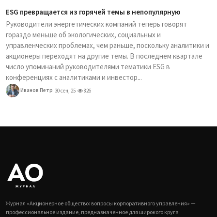
ESG превращается из горячей темы в непопулярную
Руководители энергетических компаний теперь говорят
гораздо меньше об экологических, социальных и
управленческих проблемах, чем раньше, поскольку аналитики и
акционеры переходят на другие темы. В последнем квартале
число упоминаний руководителями тематики ESG в
конференциях с аналитиками и инвестор...
Иванов Петр
30 сен, 25
826
Журнал «Акционерное общество: вопросы корпоративного управления» —
профессиональное издание, предназначенное для широкого круга