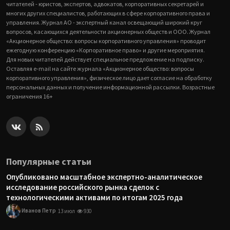
читателей - юристов, экспертов, адвокатов, корпоративных секретарей и
многих других специалистов, работающих в сфере корпоративного права и
управления. Журнал АО - экспертный канал освещающий широкий круг
вопросов, касающихся деятельности акционерных обществ и ООО. Журнал
«Акционерное общество: вопросы корпоративного управления» проводит
ежегодную конференцию «Корпоративное право» и другие мероприятия.
Для новых читателей действует специальное предложение на подписку.
Оставляя e-mail на сайте журнала «Акционерное общество: вопросы
корпоративного управления», физическое лицо дает согласие на обработку
персональных данных и получение информационной рассылки. Возрастные
ограничения 16+
Популярные статьи
Опубликовано масштабное экспертно-аналитическое
исследование российского рынка сделок с
технологическими активами по итогам 2025 года
Иванов Петр
13 июл
930