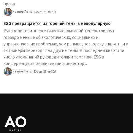
права
Иванов Петр
13 окт, 25
703
ESG превращается из горячей темы в непопулярную
Руководители энергетических компаний теперь говорят
гораздо меньше об экологических, социальных и
управленческих проблемах, чем раньше, поскольку аналитики и
акционеры переходят на другие темы. В последнем квартале
число упоминаний руководителями тематики ESG в
конференциях с аналитиками и инвестор...
Иванов Петр
30 сен, 25
829