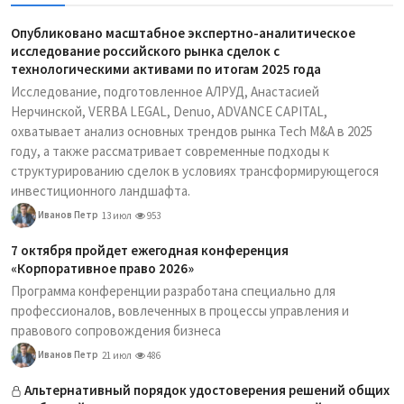
Опубликовано масштабное экспертно-аналитическое
исследование российского рынка сделок с
технологическими активами по итогам 2025 года
Исследование, подготовленное АЛРУД, Анастасией
Нерчинской, VERBA LEGAL, Denuo, ADVANCE CAPITAL,
охватывает анализ основных трендов рынка Tech M&A в 2025
году, а также рассматривает современные подходы к
структурированию сделок в условиях трансформирующегося
инвестиционного ландшафта.
Иванов Петр
13 июл
953
7 октября пройдет ежегодная конференция
«Корпоративное право 2026»
Программа конференции разработана специально для
профессионалов, вовлеченных в процессы управления и
правового сопровождения бизнеса
Иванов Петр
21 июл
486
Альтернативный порядок удостоверения решений общих