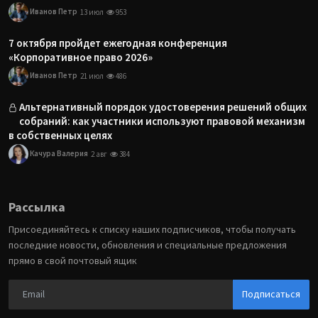
Иванов Петр
13 июл
953
7 октября пройдет ежегодная конференция
«Корпоративное право 2026»
Иванов Петр
21 июл
486
Альтернативный порядок удостоверения решений общих
собраний: как участники используют правовой механизм
в собственных целях
Качура Валерия
2 авг
384
Рассылка
Присоединяйтесь к списку наших подписчиков, чтобы получать
последние новости, обновления и специальные предложения
прямо в свой почтовый ящик
Подписаться