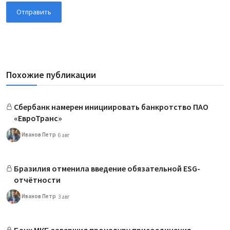
Отправить
Похожие публикации
Сбербанк намерен инициировать банкротство ПАО
«ЕвроТранс»
Иванов Петр
6 авг
Бразилия отменила введение обязательной ESG-
отчётности
Иванов Петр
3 авг
Банк МКБ завершил процедуру присоединения