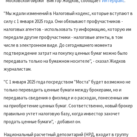
"Московской биржи" Виктор Жидков, сообщает
Интерфакс
.
"Мы ждали изменений в Налоговый кодекс, которые вступают в
силу с 1 января 2025 года. Они обязывают профучастников -
налоговых агентов - использовать ту информацию, которую им
передали другие профучастники - налоговые агенты, в том
числе в электронном виде. До сегодняшнего момента
подтверждение затрат на покупку ценных бумаг можно было
передавать только на бумажном носителе", - сказал Жидков
журналистам.
"С 1 января 2025 года посредством "Моста" будет возможно не
только переводить ценные бумаги между брокерами, но и
передавать сведения о физлице и о расходах, понесенных им
на приобретение ценных бумаг. Соответственно, новый брокер
правильно учтет налоговую базу, когда инвестор захочет
продать ценные бумаги", - добавил он.
Национальный расчетный депозитарий (НРД, входит в группу