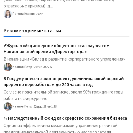
отраслевые кризисы), д...
Рогова Ксения
2 авг
Рекомендуемые статьи
⚡️Журнал «Акционерное общество» стал лауреатом
Национальной премии «Директор года»
В номинации «Вклад в развитие корпоративного управления»
Иванов Петр
20 фев
566
В Госдуму внесен законопроект, увеличивающий верхний
предел по переработкам до 240 часов в год
Согласно пояснительной записке, около 90% граждан готовы
работать сверхурочно
Иванов Петр
22 дек, 25
1.3K
Наследственный фонд как средство сохранения бизнеса
Одним из эффективных механизмов управления развитой
предпринимательской деятельностью наследодателя