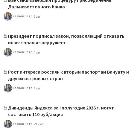
Дальневосточного банка
Иванов Петр
3 авг
Президент подписал закон, позволяющий отказать
инвесторам из недружест...
Иванов Петр
4 авг
Рост интереса россиян к вторым паспортам Вануату и
других островных стран
Иванов Петр
4 авг
Дивиденды Яндекса за I полугодие 2026 г. могут
составить 110 руб/акция
Иванов Петр
29 июл