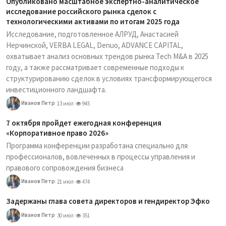
Опубликовано масштабное экспертно-аналитическое
исследование российского рынка сделок с
технологическими активами по итогам 2025 года
Исследование, подготовленное АЛРУД, Анастасией
Нерчинской, VERBA LEGAL, Denuo, ADVANCE CAPITAL,
охватывает анализ основных трендов рынка Tech M&A в 2025
году, а также рассматривает современные подходы к
структурированию сделок в условиях трансформирующегося
инвестиционного ландшафта.
Иванов Петр
13 июл
945
7 октября пройдет ежегодная конференция
«Корпоративное право 2026»
Программа конференции разработана специально для
профессионалов, вовлеченных в процессы управления и
правового сопровождения бизнеса
Иванов Петр
21 июл
474
Задержаны глава совета директоров и гендиректор Эфко
Иванов Петр
30 июл
351