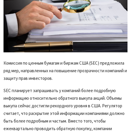
Комиссия по ценным бумагам и биржам США (SEC) предложила
ряд мер, направленных на повышение прозрачности компаний и
защиту прав инвесторов.
SEC планирует запрашивать у компаний более подробную
информацию относительно обратного выкупа акций. Объемы
выкупа сейчас достигли рекордного уровня в США. Регулятор
считает, что раскрытие этой информации компаниями должно
быть более подробным и частым. Вместо того, чтобы
ежеквартально проводить обратную покупку, компании