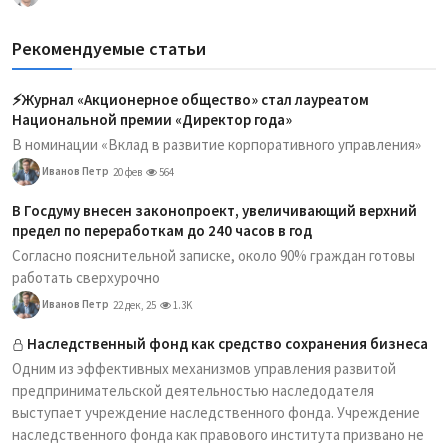
Рекомендуемые статьи
⚡️Журнал «Акционерное общество» стал лауреатом
Национальной премии «Директор года»
В номинации «Вклад в развитие корпоративного управления»
Иванов Петр
20 фев
564
В Госдуму внесен законопроект, увеличивающий верхний
предел по переработкам до 240 часов в год
Согласно пояснительной записке, около 90% граждан готовы
работать сверхурочно
Иванов Петр
22 дек, 25
1.3K
Наследственный фонд как средство сохранения бизнеса
Одним из эффективных механизмов управления развитой
предпринимательской деятельностью наследодателя
выступает учреждение наследственного фонда. Учреждение
наследственного фонда как правового института призвано не