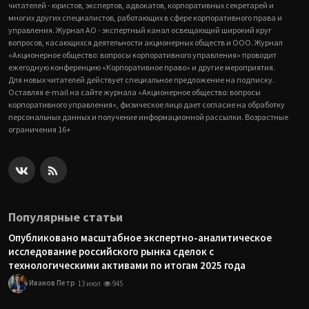
читателей - юристов, экспертов, адвокатов, корпоративных секретарей и
многих других специалистов, работающих в сфере корпоративного права и
управления. Журнал АО - экспертный канал освещающий широкий круг
вопросов, касающихся деятельности акционерных обществ и ООО. Журнал
«Акционерное общество: вопросы корпоративного управления» проводит
ежегодную конференцию «Корпоративное право» и другие мероприятия.
Для новых читателей действует специальное предложение на подписку.
Оставляя e-mail на сайте журнала «Акционерное общество: вопросы
корпоративного управления», физическое лицо дает согласие на обработку
персональных данных и получение информационной рассылки. Возрастные
ограничения 16+
Популярные статьи
Опубликовано масштабное экспертно-аналитическое
исследование российского рынка сделок с
технологическими активами по итогам 2025 года
Иванов Петр
13 июл
945