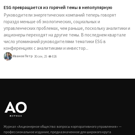
ESG превращается из горячей темы в непопулярную
Руководители энергетических компаний теперь говорят
гораздо меньше об экологических, социальных и
управленческих проблемах, чем раньше, поскольку аналитики и
акционеры переходят на другие темы. В последнем квартале
число упоминаний руководителями тематики ESG в
конференциях с аналитиками и инвестор...
Иванов Петр
30 сен, 25
826
Журнал «Акционерное общество: вопросы корпоративного управления» —
профессиональное издание, предназначенное для широкого круга