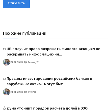
Отправить
Похожие публикации
ЦБ получит право разрешать финорганизациям не
раскрывать информацию ин...
Иванов Петр
14 ноя, 25
Правила инвестирования российских банков в
зарубежные активы могут быт...
Иванов Петр
19 май
Дума уточнит порядок расчета долей в ЭЗО