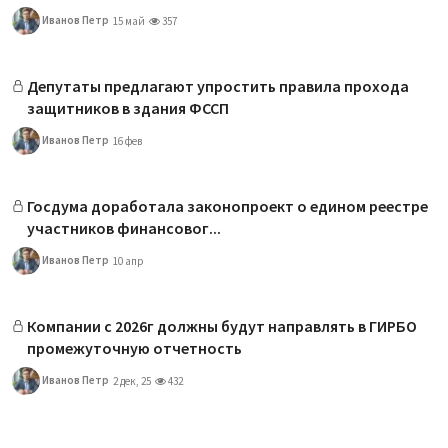
Иванов Петр
15 май
357
Депутаты предлагают упростить правила прохода
защитников в здания ФССП
Иванов Петр
16 фев
Госдума доработала законопроект о едином реестре
участников финансовог...
Иванов Петр
10 апр
Компании с 2026г должны будут направлять в ГИРБО
промежуточную отчетность
Иванов Петр
2 дек, 25
432