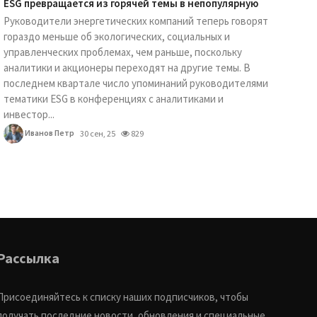
ESG превращается из горячей темы в непопулярную
Руководители энергетических компаний теперь говорят
гораздо меньше об экологических, социальных и
управленческих проблемах, чем раньше, поскольку
аналитики и акционеры переходят на другие темы. В
последнем квартале число упоминаний руководителями
тематики ESG в конференциях с аналитиками и
инвестор...
Иванов Петр
30 сен, 25
829
Рассылка
Присоединяйтесь к списку наших подписчиков, чтобы
получать последние новости, обновления и специальные