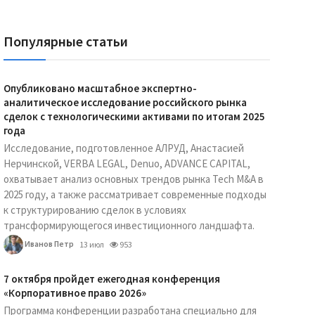
Популярные статьи
Опубликовано масштабное экспертно-
аналитическое исследование российского рынка
сделок с технологическими активами по итогам 2025
года
Исследование, подготовленное АЛРУД, Анастасией
Нерчинской, VERBA LEGAL, Denuo, ADVANCE CAPITAL,
охватывает анализ основных трендов рынка Tech M&A в
2025 году, а также рассматривает современные подходы
к структурированию сделок в условиях
трансформирующегося инвестиционного ландшафта.
Иванов Петр
13 июл
953
7 октября пройдет ежегодная конференция
«Корпоративное право 2026»
Программа конференции разработана специально для