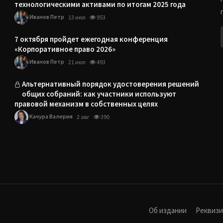
технологическими активами по итогам 2025 года
Иванов Петр
13 июл
953
7 октября пройдет ежегодная конференция
«Корпоративное право 2026»
Иванов Петр
21 июл
493
Альтернативный порядок удостоверения решений
общих собраний: как участники используют
правовой механизм в собственных целях
Качура Валерия
2 авг
390
Об издании
Реквиз