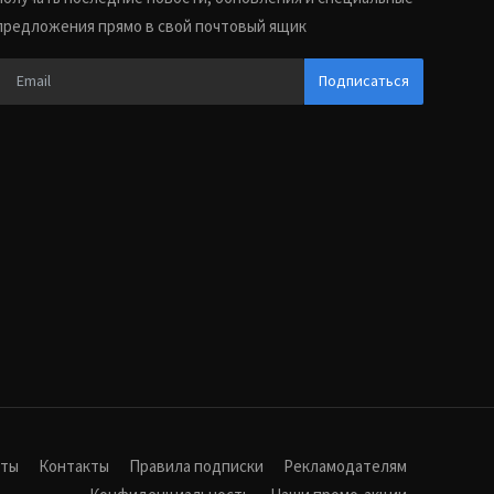
предложения прямо в свой почтовый ящик
Подписаться
иты
Контакты
Правила подписки
Рекламодателям