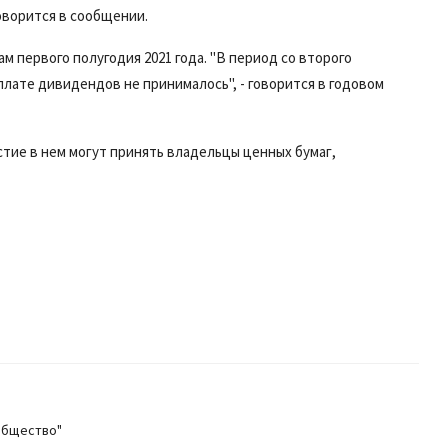
оворится в сообщении.
 первого полугодия 2021 года. "В период со второго
ыплате дивидендов не принималось", - говорится в годовом
астие в нем могут принять владельцы ценных бумаг,
общество"