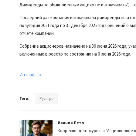
Дивиденды по обыкновенным акциям не выплачивать", - г
Последний раз компания выплачивала дивиденды по итогам
полугодия 2021 года по 31 декабря 2025 года решений о в
отчете компании.
Собрание акционеров назначено на 30 июня 2026 года, уч
включенные в реестр по состоянию на 6 июня 2026 года.
Интерфакс
Теги:
Русагро
Иванов Петр
Корреспондент журнала "Акционерное 