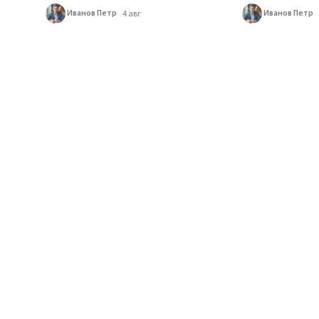
Иванов Петр
Иванов Петр
4 авг