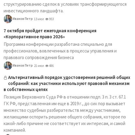
структурированию сделок в условиях трансформирующегося
инвестиционного ландшафта.
Иванов Петр
13 июл
953
7 октября пройдет ежегодная конференция
«Корпоративное право 2026»
Программа конференции разработана специально для
профессионалов, вовлеченных в процессы управления и
правового сопровождения бизнеса
Иванов Петр
21 июл
486
Альтернативный порядок удостоверения решений общих
собраний: как участники используют правовой механизм
в собственных целях
Позиция Верховного Суда РФ в отношении подп. 3 п. 3 ст. 67.1
ГК РФ, представленная им еще в 2019 г., до сих пор вызывает
множество судебных разбирательств между участниками,
желающими оспорить решение общего собрания, которое по
какой-либо причине не соответствует их интересам, и самой
компанией.