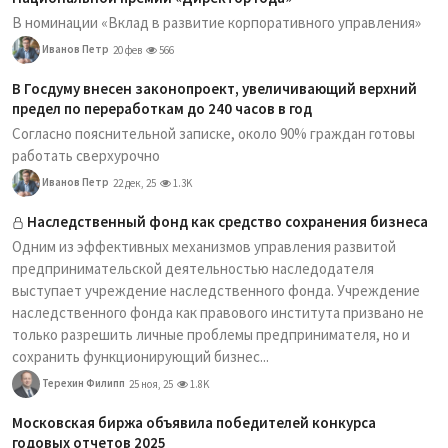
В номинации «Вклад в развитие корпоративного управления»
Иванов Петр
20 фев
566
В Госдуму внесен законопроект, увеличивающий верхний
предел по переработкам до 240 часов в год
Согласно пояснительной записке, около 90% граждан готовы
работать сверхурочно
Иванов Петр
22 дек, 25
1.3K
Наследственный фонд как средство сохранения бизнеса
Одним из эффективных механизмов управления развитой
предпринимательской деятельностью наследодателя
выступает учреждение наследственного фонда. Учреждение
наследственного фонда как правового института призвано не
только разрешить личные проблемы предпринимателя, но и
сохранить функционирующий бизнес...
Терехин Филипп
25 ноя, 25
1.8K
Московская биржа объявила победителей конкурса
годовых отчетов 2025