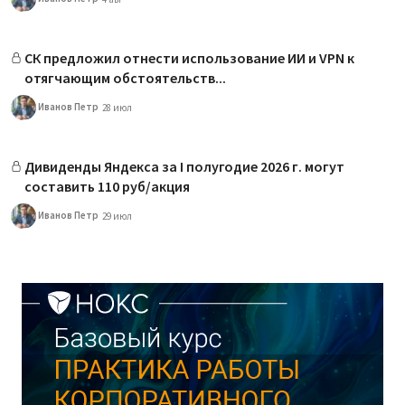
СК предложил отнести использование ИИ и VPN к
отягчающим обстоятельств...
Иванов Петр
28 июл
Дивиденды Яндекса за I полугодие 2026 г. могут
составить 110 руб/акция
Иванов Петр
29 июл