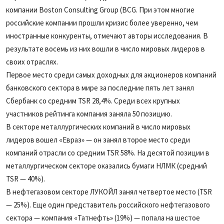
компании Boston Consulting Group (BCG. При этом многие
российские компании прошли кризис более уверенно, чем
иностранные конкуренты, отмечают авторы исследования. В
результате восемь из них вошли в число мировых лидеров в
своих отраслях.
Первое место среди самых доходных для акционеров компаний
банковского сектора в мире за последние пять лет занял
Сбербанк со средним TSR 28,4%. Среди всех крупных
участников рейтинга компания заняла 50 позицию.
В секторе металлургических компаний в число мировых
лидеров вошел «Евраз» — он занял второе место среди
компаний отрасли со средним TSR 58%. На десятой позиции в
металлургическом секторе оказались бумаги НЛМК (средний
TSR — 40%).
В нефтегазовом секторе ЛУКОЙЛ занял четвертое место (TSR
— 25%). Еще один представитель российского нефтегазового
сектора — компания «Татнефть» (19%) — попала на шестое