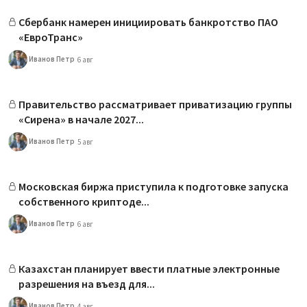
Сбербанк намерен инициировать банкротство ПАО
«ЕвроТранс»
Иванов Петр
6 авг
Правительство рассматривает приватизацию группы
«Сирена» в начале 2027...
Иванов Петр
5 авг
Московская биржа приступила к подготовке запуска
собственного криптоде...
Иванов Петр
6 авг
Казахстан планирует ввести платные электронные
разрешения на въезд для...
Иванов Петр
4 авг