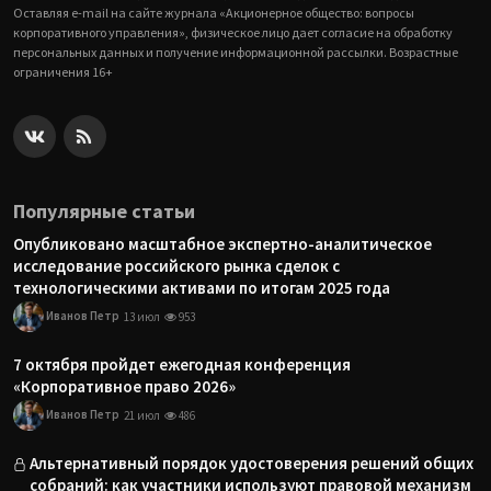
Оставляя e-mail на сайте журнала «Акционерное общество: вопросы
корпоративного управления», физическое лицо дает согласие на обработку
персональных данных и получение информационной рассылки. Возрастные
ограничения 16+
Популярные статьи
Опубликовано масштабное экспертно-аналитическое
исследование российского рынка сделок с
технологическими активами по итогам 2025 года
Иванов Петр
13 июл
953
7 октября пройдет ежегодная конференция
«Корпоративное право 2026»
Иванов Петр
21 июл
486
Альтернативный порядок удостоверения решений общих
собраний: как участники используют правовой механизм