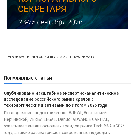
Реклама Ассоциации "НОКС", ИНН 7709980401, ERID:2SDnjdY5NTb
Популярные статьи
Опубликовано масштабное экспертно-аналитическое
исследование российского рынка сделок с
технологическими активами по итогам 2025 года
Исследование, подготовленное АЛРУД, Анастасией
Нерчинской, VERBA LEGAL, Denuo, ADVANCE CAPITAL,
охватывает анализ основных трендов рынка Tech M&A в 2025
году, а также рассматривает современные подходы к