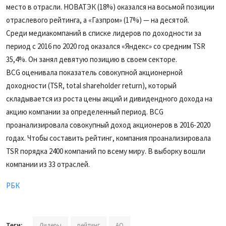
место в отрасли. НОВАТЭК (18%) оказался на восьмой позиции
отраслевого рейтинга, а «Газпром» (17%) — на десятой.
Среди медиакомпаний в списке лидеров по доходности за
период с 2016 по 2020 год оказался «Яндекс» со средним TSR
35,4%. Он занял девятую позицию в своем секторе.
BCG оценивала показатель совокупной акционерной
доходности (TSR, total shareholder return), который
складывается из роста цены акций и дивидендного дохода на
акцию компании за определенный период. BCG
проанализировала совокупный доход акционеров в 2016-2020
годах. Чтобы составить рейтинг, компания проанализировала
TSR порядка 2400 компаний по всему миру. В выборку вошли
компании из 33 отраслей.
РБК
Теги:
Лидеры
рейтинг
АО