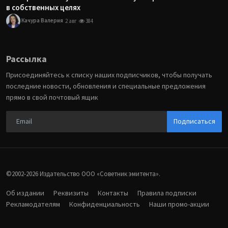
в собственных целях
Качура Валерия
2 авг
384
Рассылка
Присоединяйтесь к списку наших подписчиков, чтобы получать
последние новости, обновления и специальные предложения
прямо в свой почтовый ящик
Подписаться
©2002-2026 Издательство ООО «‎Советник эмитента».
Об издании
Реквизиты
Контакты
Правила подписки
Рекламодателям
Конфиденциальность
Наши промо-акции