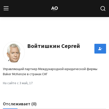
Вход
Регистрация
Новости
Войтишкин Сергей
Статьи
Авторы
Управляющий партнер Международной юридической фирмы
Baker McKenzie в странах СНГ
Архив
На сайте с 3 май, 17
База знаний
Подписка
Отслеживает (0)