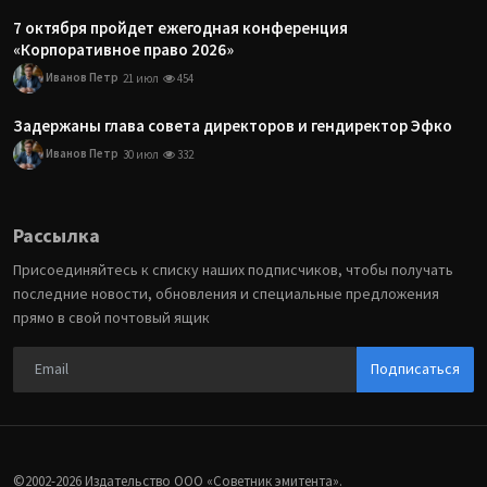
7 октября пройдет ежегодная конференция
«Корпоративное право 2026»
Иванов Петр
21 июл
454
Задержаны глава совета директоров и гендиректор Эфко
Иванов Петр
30 июл
332
Рассылка
Присоединяйтесь к списку наших подписчиков, чтобы получать
последние новости, обновления и специальные предложения
прямо в свой почтовый ящик
Подписаться
©2002-2026 Издательство ООО «‎Советник эмитента».