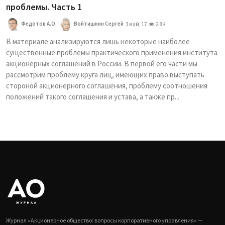
проблемы. Часть 1
Федотов А.О.
Войтишкин Сергей
3 май, 17
2.8K
В материале анализируются лишь некоторые наиболее
существенные проблемы практического применения института
акционерных соглашений в России. В первой его части мы
рассмотрим проблему круга лиц, имеющих право выступать
стороной акционерного соглашения, проблему соотношения
положений такого соглашения и устава, а также пр...
Журнал «Акционерное общество: вопросы корпоративного управления» —