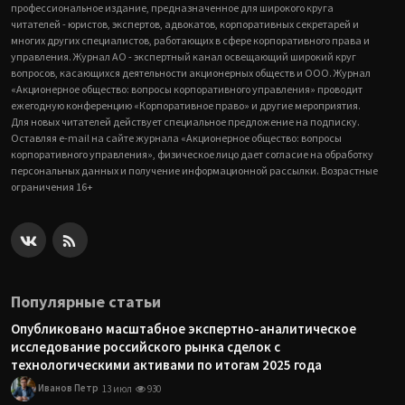
профессиональное издание, предназначенное для широкого круга
читателей - юристов, экспертов, адвокатов, корпоративных секретарей и
многих других специалистов, работающих в сфере корпоративного права и
управления. Журнал АО - экспертный канал освещающий широкий круг
вопросов, касающихся деятельности акционерных обществ и ООО. Журнал
«Акционерное общество: вопросы корпоративного управления» проводит
ежегодную конференцию «Корпоративное право» и другие мероприятия.
Для новых читателей действует специальное предложение на подписку.
Оставляя e-mail на сайте журнала «Акционерное общество: вопросы
корпоративного управления», физическое лицо дает согласие на обработку
персональных данных и получение информационной рассылки. Возрастные
ограничения 16+
Популярные статьи
Опубликовано масштабное экспертно-аналитическое
исследование российского рынка сделок с
технологическими активами по итогам 2025 года
Иванов Петр
13 июл
930