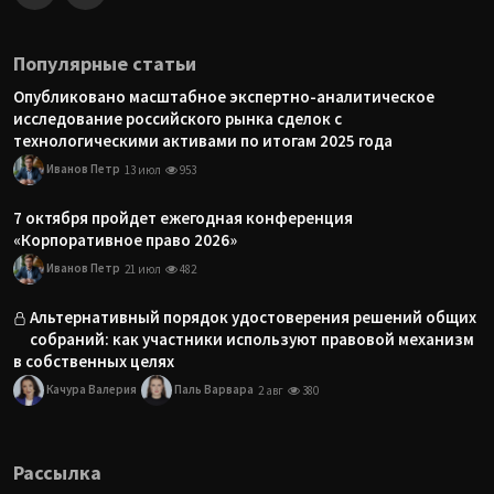
Популярные статьи
Опубликовано масштабное экспертно-аналитическое
исследование российского рынка сделок с
технологическими активами по итогам 2025 года
Иванов Петр
13 июл
953
7 октября пройдет ежегодная конференция
«Корпоративное право 2026»
Иванов Петр
21 июл
482
Альтернативный порядок удостоверения решений общих
собраний: как участники используют правовой механизм
в собственных целях
Качура Валерия
Паль Варвара
2 авг
380
Рассылка