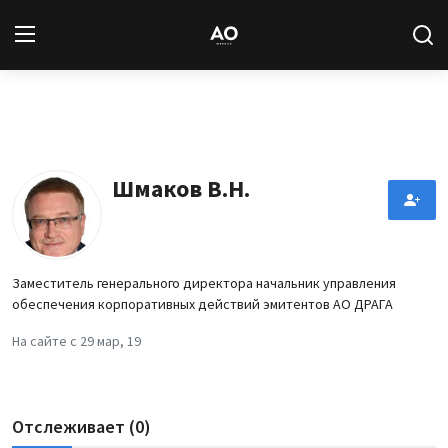
Вход
Регистрация
Новости
Шмаков В.Н.
Статьи
Авторы
Заместитель генерального директора начальник управления
обеспечения корпоративных действий эмитентов АО ДРАГА
Архив
На сайте с 29 мар, 19
База знаний
Подписка
Отслеживает (0)