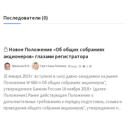
Последователи (0)
Новое Положение «Об общих собраниях
акционеров» глазами регистратора
Шмаков В.Н.
Светлана Галкина
29 мар, 19
1.3K
25 января 2019 г. вступило в силу давно ожидаемое на рынке
Положение № 660-п Об общих собраниях акционеров",
утвержденное Банком России 16 ноября 2018 г. (далее -
Положение).Ранее действующее Положение о
дополнительных требованиях к порядку подготовки, созыва и
проведения общего собрания акционеров", утвержденное п...