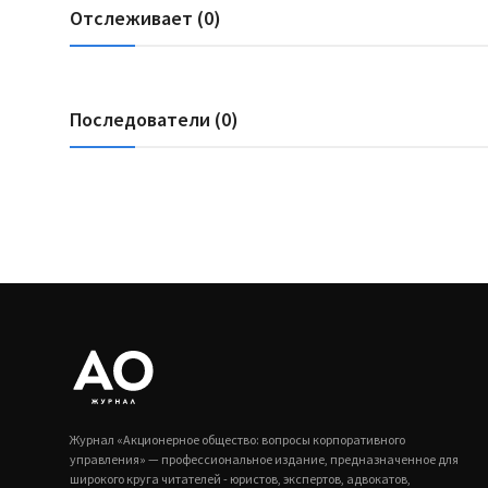
Отслеживает (0)
Последователи (0)
Журнал «Акционерное общество: вопросы корпоративного
управления» — профессиональное издание, предназначенное для
широкого круга читателей - юристов, экспертов, адвокатов,