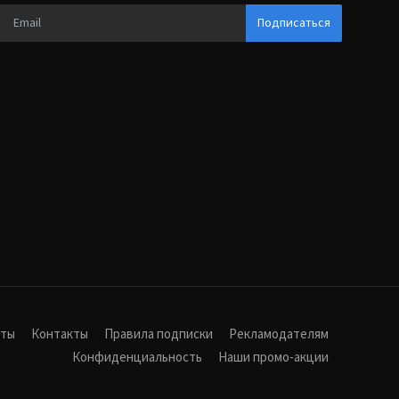
Подписаться
иты
Контакты
Правила подписки
Рекламодателям
Конфиденциальность
Наши промо-акции