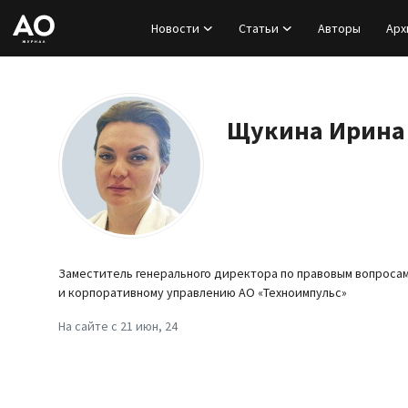
Новости
Статьи
Авторы
Арх
Вход
Регистрация
Щукина Ирина
Новости
Статьи
Авторы
Заместитель генерального директора по правовым вопроса
и корпоративному управлению АО «Техноимпульс»
Архив
На сайте с 21 июн, 24
База знаний
Подписка