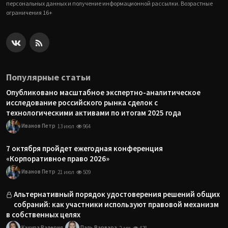
персональных данных и получение информационной рассылки. Возрастные
ограничения 16+
Популярные статьи
Опубликовано масштабное экспертно-аналитическое
исследование российского рынка сделок с
технологическими активами по итогам 2025 года
Иванов Петр
13 июл
964
7 октября пройдет ежегодная конференция
«Корпоративное право 2026»
Иванов Петр
21 июл
509
Альтернативный порядок удостоверения решений общих
собраний: как участники используют правовой механизм
в собственных целях
Качура Валерия
Паль Варвара