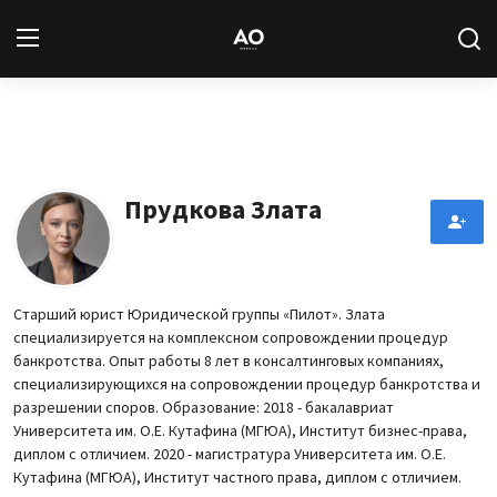
Вход
Регистрация
Новости
Прудкова Злата
Статьи
Авторы
Cтарший юрист Юридической группы «Пилот». Злата
специализируется на комплексном сопровождении процедур
Архив
банкротства. Опыт работы 8 лет в консалтинговых компаниях,
специализирующихся на сопровождении процедур банкротства и
База знаний
разрешении споров. Образование: 2018 - бакалавриат
Университета им. О.Е. Кутафина (МГЮА), Институт бизнес-права,
диплом с отличием. 2020 - магистратура Университета им. О.Е.
Подписка
Кутафина (МГЮА), Институт частного права, диплом с отличием.