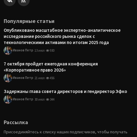
Популярные статьи
Опубликовано масштабное экспертно-аналитическое
исследование российского рынка сделок с
технологическими активами по итогам 2025 года
Иванов Петр
13 июл
930
7 октября пройдет ежегодная конференция
«Корпоративное право 2026»
Иванов Петр
21 июл
456
Задержаны глава совета директоров и гендиректор Эфко
Иванов Петр
30 июл
344
Рассылка
Присоединяйтесь к списку наших подписчиков, чтобы получать