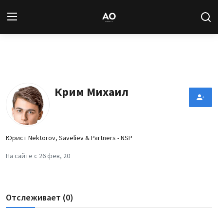
Вход
Регистрация
Новости
Крим Михаил
Статьи
Авторы
Юрист Nektorov, Saveliev & Partners - NSP
Архив
На сайте с 26 фев, 20
База знаний
Отслеживает (0)
Подписка