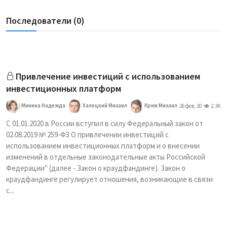
Последователи (0)
Привлечение инвестиций с использованием
инвестиционных платформ
Минина Надежда
Халецкий Михаил
Крим Михаил
26 фев, 20
2.3K
С 01.01.2020 в России вступил в силу Федеральный закон от
02.08.2019 № 259-ФЗ О привлечении инвестиций с
использованием инвестиционных платформ и о внесении
изменений в отдельные законодательные акты Российской
Федерации" (далее - Закон о краудфандинге). Закон о
краудфандинге регулирует отношения, возникающие в связи
с...