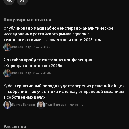
Популярные статьи
Опубликовано масштабное экспертно-аналитическое
исследование российского рынка сделок с
технологическими активами по итогам 2025 года
Иванов Петр
13 июл
953
7 октября пройдет ежегодная конференция
«Корпоративное право 2026»
Иванов Петр
21 июл
482
Альтернативный порядок удостоверения решений общих
собраний: как участники используют правовой механизм
в собственных целях
Качура Валерия
Паль Варвара
2 авг
377
Рассылка