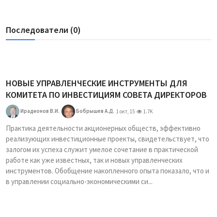
Последователи (0)
НОВЫЕ УПРАВЛЕНЧЕСКИЕ ИНСТРУМЕНТЫ ДЛЯ
КОМИТЕТА ПО ИНВЕСТИЦИЯМ СОВЕТА ДИРЕКТОРОВ
Ирадионов В.И.
Бобрышев А.Д.
1 окт, 15
1.7K
Практика деятельности акционерных обществ, эффективно
реализующих инвестиционные проекты, свидетельствует, что
залогом их успеха служит умелое сочетание в практической
работе как уже известных, так и новых управленческих
инструментов. Обобщение накопленного опыта показало, что и
в управлении социально-экономическими си...