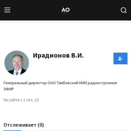
Вход
Регистрация
Новости
Ирадионов В.И.
Статьи
Авторы
Генеральный директор ОАО Тамбовский НИИ радиостроения
ЭФИР
Архив
На сайте с 1 окт, 15
База знаний
Подписка
Отслеживает (0)