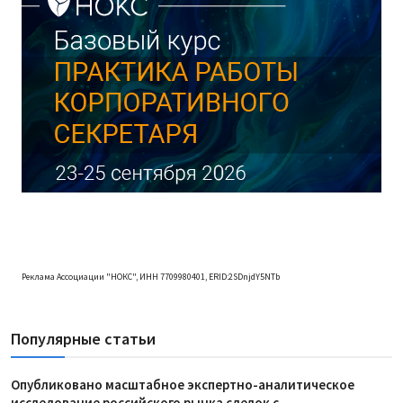
Реклама Ассоциации "НОКС", ИНН 7709980401, ERID:2SDnjdY5NTb
Популярные статьи
Опубликовано масштабное экспертно-аналитическое
исследование российского рынка сделок с