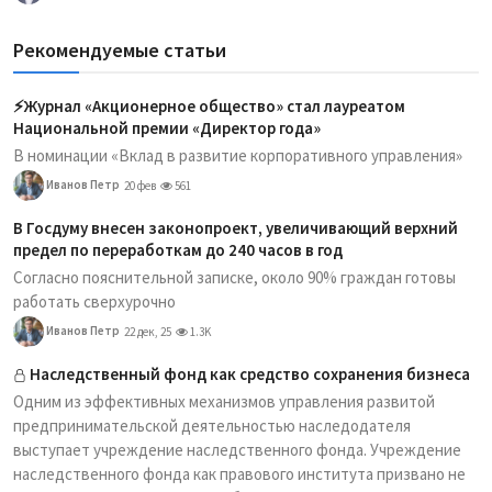
Рекомендуемые статьи
⚡️Журнал «Акционерное общество» стал лауреатом
Национальной премии «Директор года»
В номинации «Вклад в развитие корпоративного управления»
Иванов Петр
20 фев
561
В Госдуму внесен законопроект, увеличивающий верхний
предел по переработкам до 240 часов в год
Согласно пояснительной записке, около 90% граждан готовы
работать сверхурочно
Иванов Петр
22 дек, 25
1.3K
Наследственный фонд как средство сохранения бизнеса
Одним из эффективных механизмов управления развитой
предпринимательской деятельностью наследодателя
выступает учреждение наследственного фонда. Учреждение
наследственного фонда как правового института призвано не