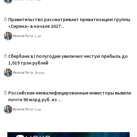
Правительство рассматривает приватизацию группы
«Сирена» в начале 2027...
Иванов Петр
5 авг
Сбербанк в I полугодии увеличил чистую прибыль до
1,019 трлн рублей
Иванов Петр
29 июл
Российские неквалифицированные инвесторы вывели
почти 90 млрд руб. из ...
Иванов Петр
4 авг