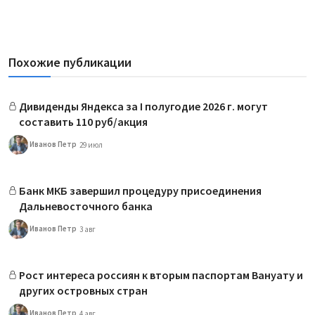
Похожие публикации
Дивиденды Яндекса за I полугодие 2026 г. могут
составить 110 руб/акция
Иванов Петр
29 июл
Банк МКБ завершил процедуру присоединения
Дальневосточного банка
Иванов Петр
3 авг
Рост интереса россиян к вторым паспортам Вануату и
других островных стран
Иванов Петр
4 авг