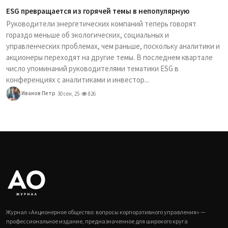
ESG превращается из горячей темы в непопулярную
Руководители энергетических компаний теперь говорят
гораздо меньше об экологических, социальных и
управленческих проблемах, чем раньше, поскольку аналитики и
акционеры переходят на другие темы. В последнем квартале
число упоминаний руководителями тематики ESG в
конференциях с аналитиками и инвестор...
Иванов Петр
30 сен, 25
826
Журнал «Акционерное общество: вопросы корпоративного управления» —
профессиональное издание, предназначенное для широкого круга