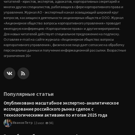
читателей - юристов, экспертов, адвокатов, корпоративных секретарей и
многих других специалистов, работающих в сфере корпоративного права и
управления. Журнал АО - экспертный канал освещающий широкий круг
вопросов, касающихся деятельности акционерных обществ и ООО. Журнал
«Акционерное общество: вопросы корпоративного управления» проводит
ежегодную конференцию «Корпоративное право» и другие мероприятия.
Для новых читателей действует специальное предложение на подписку.
Оставляя e-mail на сайте журнала «Акционерное общество: вопросы
корпоративного управления», физическое лицо дает согласие на обработку
персональных данных и получение информационной рассылки. Возрастные
ограничения 16+
Популярные статьи
Опубликовано масштабное экспертно-аналитическое
исследование российского рынка сделок с
технологическими активами по итогам 2025 года
Иванов Петр
13 июл
941