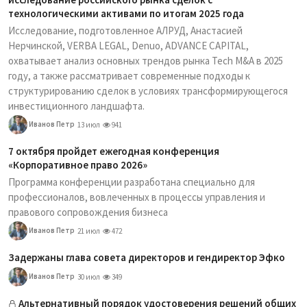
технологическими активами по итогам 2025 года
Исследование, подготовленное АЛРУД, Анастасией
Нерчинской, VERBA LEGAL, Denuo, ADVANCE CAPITAL,
охватывает анализ основных трендов рынка Tech M&A в 2025
году, а также рассматривает современные подходы к
структурированию сделок в условиях трансформирующегося
инвестиционного ландшафта.
Иванов Петр
13 июл
941
7 октября пройдет ежегодная конференция
«Корпоративное право 2026»
Программа конференции разработана специально для
профессионалов, вовлеченных в процессы управления и
правового сопровождения бизнеса
Иванов Петр
21 июл
472
Задержаны глава совета директоров и гендиректор Эфко
Иванов Петр
30 июл
349
Альтернативный порядок удостоверения решений общих