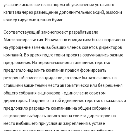
указание исключается из нормы об увеличении уставного
капитала через размещение дополнительных акций, эмиссии
конвертируемых ценных бумаг.
Соответствующий законопроект разрабатывало
Минэкономразвития. Изначально инициатива была направлена
на упрощение замены выбывших членов советов директоров
компаний. Во время подготовки проекта озвучивались разные
предложения. На первоначальном этапе министерство
предлагало наделить компании правом формировать
резервный список кандидатов, которые бы назначались на
ставшими вакантными места автоматически или без решения
общего собрания акционеров - единогласно советом
директоров. Позднее от этой идеи министерство отказалось и
предложило разрешить компаниям на общем собрании
акционеров выбирать нового члена совета директоров на
место выбывшего при условии закрепления в уставе
организации возможности индивидуального доизбрания.