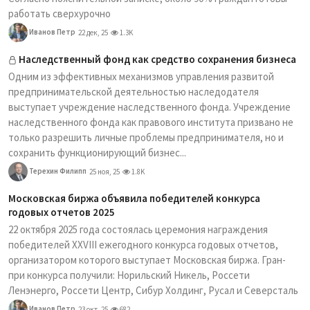
работать сверхурочно
Иванов Петр
22 дек, 25
1.3K
Наследственный фонд как средство сохранения бизнеса
Одним из эффективных механизмов управления развитой
предпринимательской деятельностью наследодателя
выступает учреждение наследственного фонда. Учреждение
наследственного фонда как правового института призвано не
только разрешить личные проблемы предпринимателя, но и
сохранить функционирующий бизнес...
Терехин Филипп
25 ноя, 25
1.8K
Московская биржа объявила победителей конкурса
годовых отчетов 2025
22 октября 2025 года состоялась церемония награждения
победителей XXVIII ежегодного конкурса годовых отчетов,
организатором которого выступает Московская биржа. Гран-
при конкурса получили: Норильский Никель, Россети
Ленэнерго, Россети Центр, Сибур Холдинг, Русал и Северсталь
Иванов Петр
23 окт, 25
682