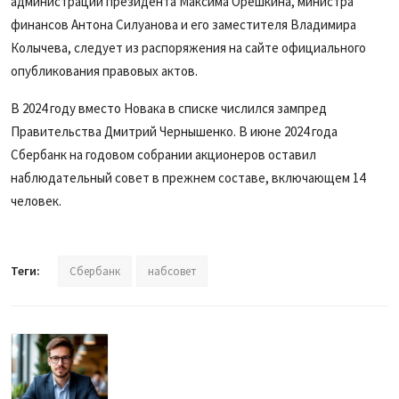
администрации президента Максима Орешкина, министра
финансов Антона Силуанова и его заместителя Владимира
Колычева, следует из распоряжения на сайте официального
опубликования правовых актов.
В 2024 году вместо Новака в списке числился зампред
Правительства Дмитрий Чернышенко. В июне 2024 года
Сбербанк на годовом собрании акционеров оставил
наблюдательный совет в прежнем составе, включающем 14
человек.
Теги:
Сбербанк
набсовет