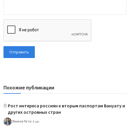
Отправить
Похожие публикации
Рост интереса россиян к вторым паспортам Вануату и
других островных стран
Иванов Петр
4 авг