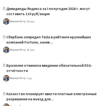
Дивиденды Яндекса за I полугодие 2026 г. могут
составить 110 руб/акция
Иванов Петр
29 июл
Сбербанк опередил Tesla в рейтинге крупнейших
компаний Fortune, заняв ...
Иванов Петр
28 июл
Бразилия отменила введение обязательной ESG-
отчётности
Иванов Петр
3 авг
Казахстан планирует ввести платные электронные
разрешения на въезд для...