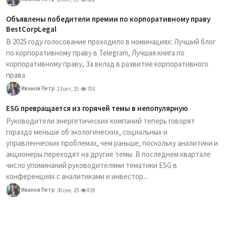
Объявлены победители премии по корпоративному праву
BestCorpLegal
В 2025 году голосование проходило в номинациях: Лучший блог
по корпоративному праву в Telegram, Лучшая книга по
корпоративному праву, За вклад в развитие корпоративного
права
Иванов Петр
13 окт, 25
703
ESG превращается из горячей темы в непопулярную
Руководители энергетических компаний теперь говорят
гораздо меньше об экологических, социальных и
управленческих проблемах, чем раньше, поскольку аналитики и
акционеры переходят на другие темы. В последнем квартале
число упоминаний руководителями тематики ESG в
конференциях с аналитиками и инвестор...
Иванов Петр
30 сен, 25
829