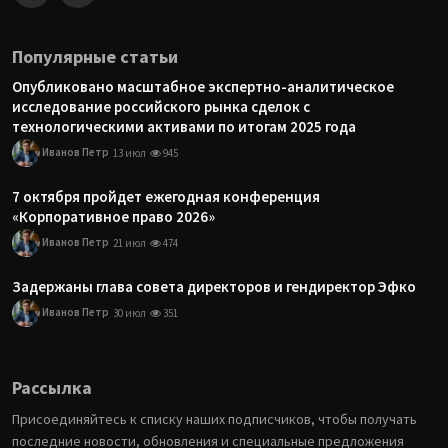
Популярные статьи
Опубликовано масштабное экспертно-аналитическое
исследование российского рынка сделок с
технологическими активами по итогам 2025 года
Иванов Петр
13 июл
945
7 октября пройдет ежегодная конференция
«Корпоративное право 2026»
Иванов Петр
21 июл
474
Задержаны глава совета директоров и гендиректор Эфко
Иванов Петр
30 июл
351
Рассылка
Присоединяйтесь к списку наших подписчиков, чтобы получать
последние новости, обновления и специальные предложения