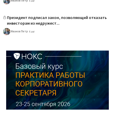
Иванов Петр
4 авг
Президент подписал закон, позволяющий отказать
инвесторам из недружест...
Иванов Петр
4 авг