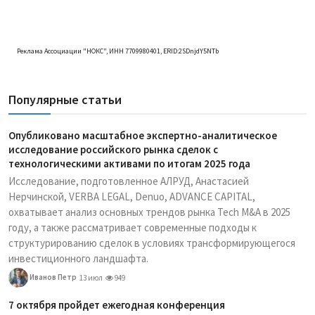
Реклама Ассоциации "НОКС", ИНН 7709980401, ERID:2SDnjdY5NTb
Популярные статьи
Опубликовано масштабное экспертно-аналитическое
исследование российского рынка сделок с
технологическими активами по итогам 2025 года
Исследование, подготовленное АЛРУД, Анастасией
Нерчинской, VERBA LEGAL, Denuo, ADVANCE CAPITAL,
охватывает анализ основных трендов рынка Tech M&A в 2025
году, а также рассматривает современные подходы к
структурированию сделок в условиях трансформирующегося
инвестиционного ландшафта.
Иванов Петр
13 июл
949
7 октября пройдет ежегодная конференция