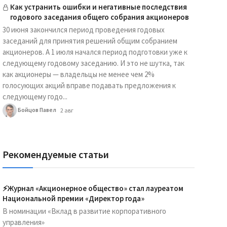
Как устранить ошибки и негативные последствия
годового заседания общего собрания акционеров
30 июня закончился период проведения годовых
заседаний для принятия решений общим собранием
акционеров. А 1 июля начался период подготовки уже к
следующему годовому заседанию. И это не шутка, так
как акционеры — владельцы не менее чем 2%
голосующих акций вправе подавать предложения к
следующему годо...
Бойцов Павел
2 авг
Рекомендуемые статьи
⚡️Журнал «Акционерное общество» стал лауреатом
Национальной премии «Директор года»
В номинации «Вклад в развитие корпоративного
управления»