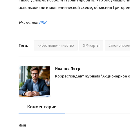
использовали в мошеннической схеме, объяснил Григорен
Источник:
РБК
.
Теги:
кибермошенничество
SIM-карты
Законопрое
Иванов Петр
Корреспондент журнала "Акционерное 
Комментарии
Имя