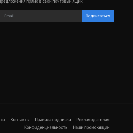
предложения прямо в свой почтовый ящик
Подписаться
иты
Контакты
Правила подписки
Рекламодателям
Конфиденциальность
Наши промо-акции