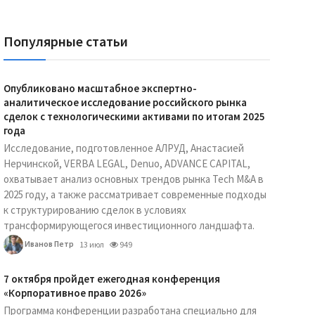
Популярные статьи
Опубликовано масштабное экспертно-
аналитическое исследование российского рынка
сделок с технологическими активами по итогам 2025
года
Исследование, подготовленное АЛРУД, Анастасией
Нерчинской, VERBA LEGAL, Denuo, ADVANCE CAPITAL,
охватывает анализ основных трендов рынка Tech M&A в
2025 году, а также рассматривает современные подходы
к структурированию сделок в условиях
трансформирующегося инвестиционного ландшафта.
Иванов Петр
13 июл
949
7 октября пройдет ежегодная конференция
«Корпоративное право 2026»
Программа конференции разработана специально для