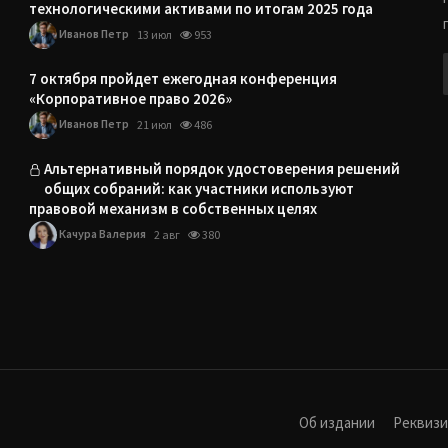
технологическими активами по итогам 2025 года
Иванов Петр
13 июл
953
7 октября пройдет ежегодная конференция
«Корпоративное право 2026»
Иванов Петр
21 июл
486
Альтернативный порядок удостоверения решений
общих собраний: как участники используют
правовой механизм в собственных целях
Качура Валерия
2 авг
380
Об издании
Реквиз