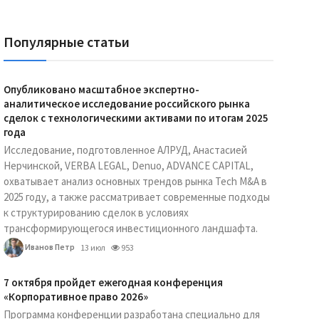
Популярные статьи
Опубликовано масштабное экспертно-
аналитическое исследование российского рынка
сделок с технологическими активами по итогам 2025
года
Исследование, подготовленное АЛРУД, Анастасией
Нерчинской, VERBA LEGAL, Denuo, ADVANCE CAPITAL,
охватывает анализ основных трендов рынка Tech M&A в
2025 году, а также рассматривает современные подходы
к структурированию сделок в условиях
трансформирующегося инвестиционного ландшафта.
Иванов Петр
13 июл
953
7 октября пройдет ежегодная конференция
«Корпоративное право 2026»
Программа конференции разработана специально для