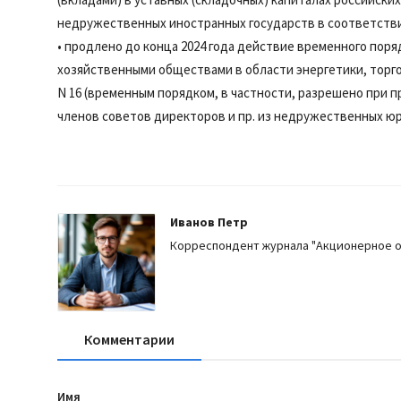
недружественных иностранных государств в соответствии с
• продлено до конца 2024 года действие временного пор
хозяйственными обществами в области энергетики, торго
N 16 (временным порядком, в частности, разрешено при п
членов советов директоров и пр. из недружественных ю
Иванов Петр
Корреспондент журнала "Акционерное 
Комментарии
Имя