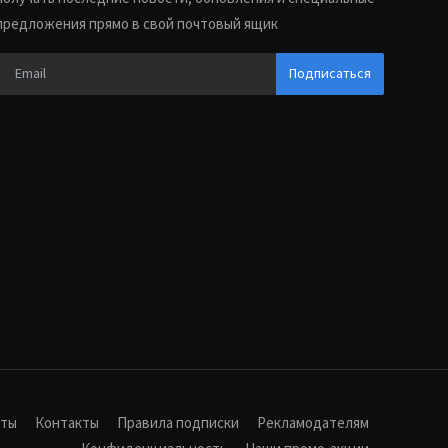
предложения прямо в свой почтовый ящик
Подписаться
иты
Контакты
Правила подписки
Рекламодателям