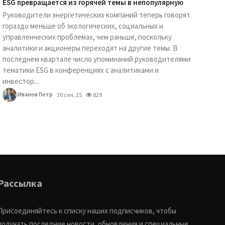
ESG превращается из горячей темы в непопулярную
Руководители энергетических компаний теперь говорят
гораздо меньше об экологических, социальных и
управленческих проблемах, чем раньше, поскольку
аналитики и акционеры переходят на другие темы. В
последнем квартале число упоминаний руководителями
тематики ESG в конференциях с аналитиками и
инвестор...
Иванов Петр
30 сен, 25
829
Рассылка
Присоединяйтесь к списку наших подписчиков, чтобы
получать последние новости, обновления и специальные