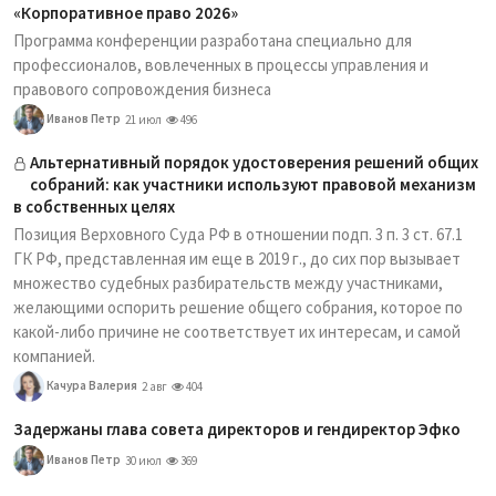
«Корпоративное право 2026»
Программа конференции разработана специально для
профессионалов, вовлеченных в процессы управления и
правового сопровождения бизнеса
Иванов Петр
21 июл
496
Альтернативный порядок удостоверения решений общих
собраний: как участники используют правовой механизм
в собственных целях
Позиция Верховного Суда РФ в отношении подп. 3 п. 3 ст. 67.1
ГК РФ, представленная им еще в 2019 г., до сих пор вызывает
множество судебных разбирательств между участниками,
желающими оспорить решение общего собрания, которое по
какой-либо причине не соответствует их интересам, и самой
компанией.
Качура Валерия
2 авг
404
Задержаны глава совета директоров и гендиректор Эфко
Иванов Петр
30 июл
369