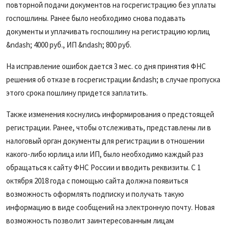
повторной подачи документов на госрегистрацию без уплаты
госпошлины. Ранее было необходимо снова подавать
документы и уплачивать госпошлину на регистрацию юрлиц
&ndash; 4000 руб., ИП &ndash; 800 руб.
На исправление ошибок дается 3 мес. со дня принятия ФНС
решения об отказе в госрегистрации &ndash; в случае пропуска
этого срока пошлину придется заплатить.
Также изменения коснулись информирования о предстоящей
регистрации. Ранее, чтобы отслеживать, представлены ли в
налоговый орган документы для регистрации в отношении
какого-либо юрлица или ИП, было необходимо каждый раз
обращаться к сайту ФНС России и вводить реквизиты. С 1
октября 2018 года с помощью сайта должна появиться
возможность оформлять подписку и получать такую
информацию в виде сообщений на электронную почту. Новая
возможность позволит заинтересованным лицам