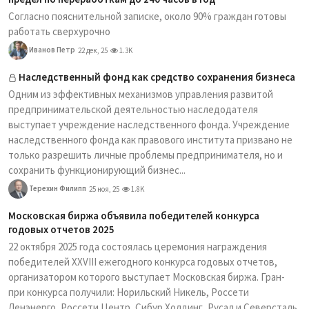
Согласно пояснительной записке, около 90% граждан готовы
работать сверхурочно
Иванов Петр
22 дек, 25
1.3K
Наследственный фонд как средство сохранения бизнеса
Одним из эффективных механизмов управления развитой
предпринимательской деятельностью наследодателя
выступает учреждение наследственного фонда. Учреждение
наследственного фонда как правового института призвано не
только разрешить личные проблемы предпринимателя, но и
сохранить функционирующий бизнес...
Терехин Филипп
25 ноя, 25
1.8K
Московская биржа объявила победителей конкурса
годовых отчетов 2025
22 октября 2025 года состоялась церемония награждения
победителей XXVIII ежегодного конкурса годовых отчетов,
организатором которого выступает Московская биржа. Гран-
при конкурса получили: Норильский Никель, Россети
Ленэнерго, Россети Центр, Сибур Холдинг, Русал и Северсталь