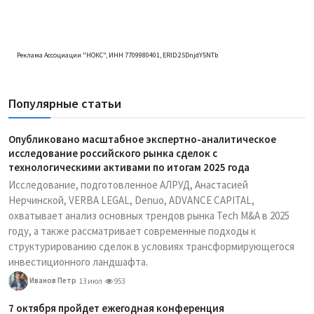
Реклама Ассоциации "НОКС", ИНН 7709980401, ERID:2SDnjdY5NTb
Популярные статьи
Опубликовано масштабное экспертно-аналитическое
исследование российского рынка сделок с
технологическими активами по итогам 2025 года
Исследование, подготовленное АЛРУД, Анастасией
Нерчинской, VERBA LEGAL, Denuo, ADVANCE CAPITAL,
охватывает анализ основных трендов рынка Tech M&A в 2025
году, а также рассматривает современные подходы к
структурированию сделок в условиях трансформирующегося
инвестиционного ландшафта.
Иванов Петр
13 июл
953
7 октября пройдет ежегодная конференция