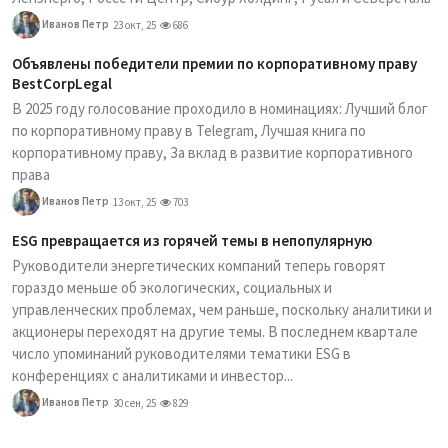
Иванов Петр
23 окт, 25
686
Объявлены победители премии по корпоративному праву
BestCorpLegal
В 2025 году голосование проходило в номинациях: Лучший блог
по корпоративному праву в Telegram, Лучшая книга по
корпоративному праву, За вклад в развитие корпоративного
права
Иванов Петр
13 окт, 25
703
ESG превращается из горячей темы в непопулярную
Руководители энергетических компаний теперь говорят
гораздо меньше об экологических, социальных и
управленческих проблемах, чем раньше, поскольку аналитики и
акционеры переходят на другие темы. В последнем квартале
число упоминаний руководителями тематики ESG в
конференциях с аналитиками и инвестор...
Иванов Петр
30 сен, 25
829