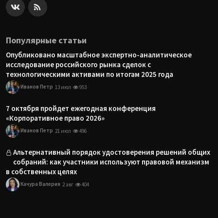
Популярные статьи
Опубликовано масштабное экспертно-аналитическое
исследование российского рынка сделок с
технологическими активами по итогам 2025 года
Иванов Петр
13 июл
953
7 октября пройдет ежегодная конференция
«Корпоративное право 2026»
Иванов Петр
21 июл
496
Альтернативный порядок удостоверения решений общих
собраний: как участники используют правовой механизм
в собственных целях
Качура Валерия
2 авг
404