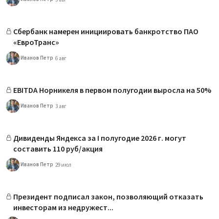
Сбербанк намерен инициировать банкротство ПАО
«ЕвроТранс»
Иванов Петр
6 авг
EBITDA Норникеля в первом полугодии выросла на 50%
Иванов Петр
3 авг
Дивиденды Яндекса за I полугодие 2026 г. могут
составить 110 руб/акция
Иванов Петр
29 июл
Президент подписал закон, позволяющий отказать
инвесторам из недружест...