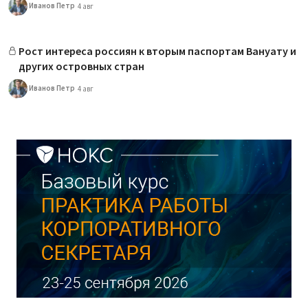
Иванов Петр
4 авг
Рост интереса россиян к вторым паспортам Вануату и
других островных стран
Иванов Петр
4 авг