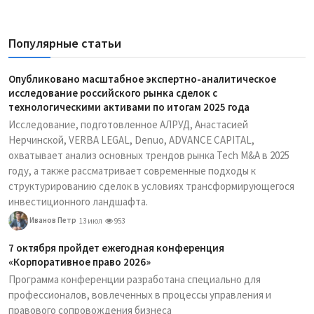
Популярные статьи
Опубликовано масштабное экспертно-аналитическое
исследование российского рынка сделок с
технологическими активами по итогам 2025 года
Исследование, подготовленное АЛРУД, Анастасией
Нерчинской, VERBA LEGAL, Denuo, ADVANCE CAPITAL,
охватывает анализ основных трендов рынка Tech M&A в 2025
году, а также рассматривает современные подходы к
структурированию сделок в условиях трансформирующегося
инвестиционного ландшафта.
Иванов Петр
13 июл
953
7 октября пройдет ежегодная конференция
«Корпоративное право 2026»
Программа конференции разработана специально для
профессионалов, вовлеченных в процессы управления и
правового сопровождения бизнеса