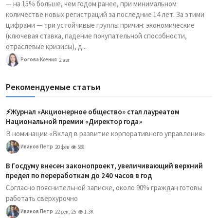
— на 15% больше, чем годом ранее, при минимальном
количестве новых регистраций за последние 14 лет. За этими
цифрами — три устойчивые группы причин: экономические
(ключевая ставка, падение покупательной способности,
отраслевые кризисы), д...
Рогова Ксения
2 авг
Рекомендуемые статьи
⚡️Журнал «Акционерное общество» стал лауреатом
Национальной премии «Директор года»
В номинации «Вклад в развитие корпоративного управления»
Иванов Петр
20 фев
568
В Госдуму внесен законопроект, увеличивающий верхний
предел по переработкам до 240 часов в год
Согласно пояснительной записке, около 90% граждан готовы
работать сверхурочно
Иванов Петр
22 дек, 25
1.3K