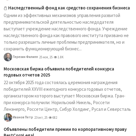
Наследственный фонд как средство сохранения бизнеса
Одним из эффективных механизмов управления развитой
предпринимательской деятельностью наследодателя
выступает учреждение наследственного фонда. Учреждение
наследственного фонда как правового института призвано не
только разрешить личные проблемы предпринимателя, но и
сохранить функционирующий бизнес...
Терехин Филипп
25 ноя, 25
1.8K
Московская биржа объявила победителей конкурса
годовых отчетов 2025
22 октября 2025 года состоялась церемония награждения
победителей XXVIII ежегодного конкурса годовых отчетов,
организатором которого выступает Московская биржа. Гран-
при конкурса получили: Норильский Никель, Россети
Ленэнерго, Россети Центр, Сибур Холдинг, Русал и Северсталь
Иванов Петр
23 окт, 25
682
Объявлены победители премии по корпоративному праву
BestCorpLegal