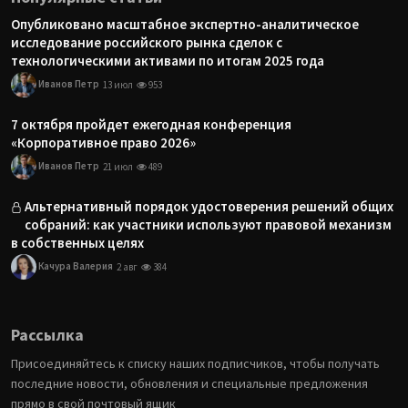
Опубликовано масштабное экспертно-аналитическое
исследование российского рынка сделок с
технологическими активами по итогам 2025 года
Иванов Петр
13 июл
953
7 октября пройдет ежегодная конференция
«Корпоративное право 2026»
Иванов Петр
21 июл
489
Альтернативный порядок удостоверения решений общих
собраний: как участники используют правовой механизм
в собственных целях
Качура Валерия
2 авг
384
Рассылка
Присоединяйтесь к списку наших подписчиков, чтобы получать
последние новости, обновления и специальные предложения
прямо в свой почтовый ящик