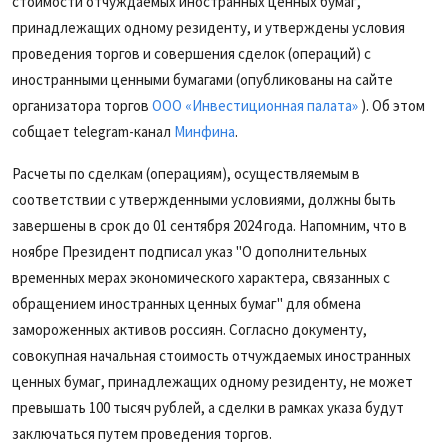
стоимости отчуждаемых иностранных ценных бумаг,
принадлежащих одному резиденту, и утверждены условия
проведения торгов и совершения сделок (операций) с
иностранными ценными бумагами (опубликованы на сайте
организатора торгов
ООО «Инвестиционная палата»
). Об этом
собщает telegram-канал
Минфина
.
Расчеты по сделкам (операциям), осуществляемым в
соответствии с утвержденными условиями, должны быть
завершены в срок до 01 сентября 2024 года. Напомним, что в
ноябре Президент подписал указ "О дополнительных
временных мерах экономического характера, связанных с
обращением иностранных ценных бумаг" для обмена
замороженных активов россиян. Согласно документу,
совокупная начальная стоимость отчуждаемых иностранных
ценных бумаг, принадлежащих одному резиденту, не может
превышать 100 тысяч рублей, а сделки в рамках указа будут
заключаться путем проведения торгов.