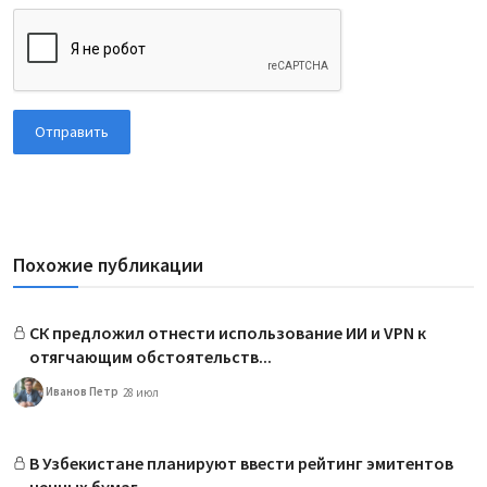
Отправить
Похожие публикации
СК предложил отнести использование ИИ и VPN к
отягчающим обстоятельств...
Иванов Петр
28 июл
В Узбекистане планируют ввести рейтинг эмитентов
ценных бумаг