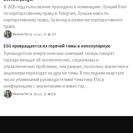
В 2025 году голосование проходило в номинациях: Лучший блог
по корпоративному праву в Telegram, Лучшая книга по
корпоративному праву, За вклад в развитие корпоративного
права
Иванов Петр
13 окт, 25
703
ESG превращается из горячей темы в непопулярную
Руководители энергетических компаний теперь говорят
гораздо меньше об экологических, социальных и
управленческих проблемах, чем раньше, поскольку аналитики и
акционеры переходят на другие темы. В последнем квартале
число упоминаний руководителями тематики ESG в
конференциях с аналитиками и инвестор...
Иванов Петр
30 сен, 25
829