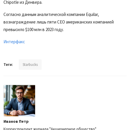
Chipotle из Денвера.
Согласно данным аналитической компании Equilar,
вознаграждение лишь пяти CEO американских компанией
превысило $100 млн в 2023 году.
Интерфакс
Теги:
Starbucks
Иванов Петр
Корреспондент журнала "Акционерное общество"