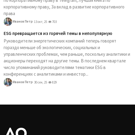
по корпоративному праву в Telegram, Лучшая книга по
корпоративному праву, За вклад в развитие корпоративного
права
Иванов Петр
13 окт, 25
703
ESG превращается из горячей темы в непопулярную
Руководители энергетических компаний теперь говорят
гораздо меньше об экологических, социальных и
управленческих проблемах, чем раньше, поскольку аналитики и
акционеры переходят на другие темы. В последнем квартале
число упоминаний руководителями тематики ESG в
конференциях с аналитиками и инвестор...
Иванов Петр
30 сен, 25
829