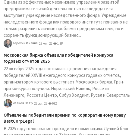
Одним из эффективных механизмов управления развитой
предпринимательской деятельностью наследодателя
выступает учреждение наследственного фонда. Учреждение
наследственного фонда как правового института призвано не
только разрешить личные проблемы предпринимателя, но и
сохранить функционирующий бизнес...
Терехин Филипп
25 ноя, 25
1.8K
Московская биржа объявила победителей конкурса
годовых отчетов 2025
22 октября 2025 года состоялась церемония награждения
победителей XXVIII ежегодного конкурса годовых отчетов,
организатором которого выступает Московская биржа. Гран-
при конкурса получили: Норильский Никель, Россети
Ленэнерго, Россети Центр, Сибур Холдинг, Русал и Северсталь
Иванов Петр
23 окт, 25
682
Объявлены победители премии по корпоративному праву
BestCorpLegal
В 2025 году голосование проходило в номинациях: Лучший блог