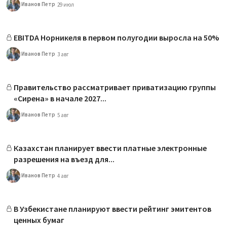
Иванов Петр
29 июл
EBITDA Норникеля в первом полугодии выросла на 50%
Иванов Петр
3 авг
Правительство рассматривает приватизацию группы
«Сирена» в начале 2027...
Иванов Петр
5 авг
Казахстан планирует ввести платные электронные
разрешения на въезд для...
Иванов Петр
4 авг
В Узбекистане планируют ввести рейтинг эмитентов
ценных бумаг