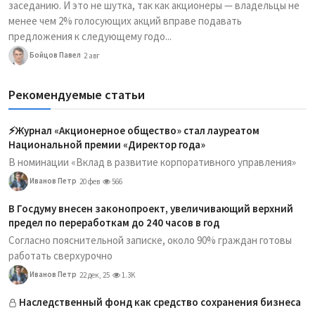
заседанию. И это не шутка, так как акционеры — владельцы не
менее чем 2% голосующих акций вправе подавать
предложения к следующему годо...
Бойцов Павел
2 авг
Рекомендуемые статьи
⚡️Журнал «Акционерное общество» стал лауреатом
Национальной премии «Директор года»
В номинации «Вклад в развитие корпоративного управления»
Иванов Петр
20 фев
566
В Госдуму внесен законопроект, увеличивающий верхний
предел по переработкам до 240 часов в год
Согласно пояснительной записке, около 90% граждан готовы
работать сверхурочно
Иванов Петр
22 дек, 25
1.3K
Наследственный фонд как средство сохранения бизнеса