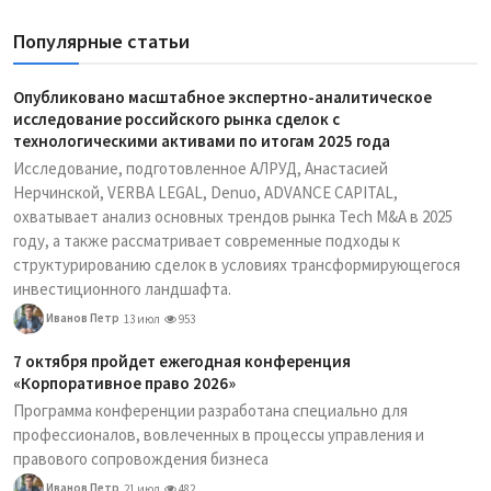
Популярные статьи
Опубликовано масштабное экспертно-аналитическое
исследование российского рынка сделок с
технологическими активами по итогам 2025 года
Исследование, подготовленное АЛРУД, Анастасией
Нерчинской, VERBA LEGAL, Denuo, ADVANCE CAPITAL,
охватывает анализ основных трендов рынка Tech M&A в 2025
году, а также рассматривает современные подходы к
структурированию сделок в условиях трансформирующегося
инвестиционного ландшафта.
Иванов Петр
13 июл
953
7 октября пройдет ежегодная конференция
«Корпоративное право 2026»
Программа конференции разработана специально для
профессионалов, вовлеченных в процессы управления и
правового сопровождения бизнеса
Иванов Петр
21 июл
482