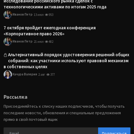
исследование российского рынка сделок с
технологическими активами по итогам 2025 года
Иванов Петр
13 июл
953
7 октября пройдет ежегодная конференция
«Корпоративное право 2026»
Иванов Петр
21 июл
482
Альтернативный порядок удостоверения решений общих
собраний: как участники используют правовой механизм
в собственных целях
Качура Валерия
2 авг
377
Рассылка
Присоединяйтесь к списку наших подписчиков, чтобы получать
последние новости, обновления и специальные предложения
прямо в свой почтовый ящик
Подписаться