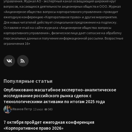
управления. Журнал АО - экспертный канал освещающий широкий круг
вопросов, касающихся деятельности акционерных обществ и ООО. Журнал
«Акционерное общество: вопросы корпоративного управления» проводит
ежегодную конференцию «Корпоративное право» и другие мероприятия.
Для новых читателей действует специальное предложение на подписку.
Оставляя e-mail на сайте журнала «Акционерное общество: вопросы
корпоративного управления», физическое лицо дает согласие на обработку
персональных данных и получение информационной рассылки. Возрастные
ограничения 16+
Популярные статьи
Опубликовано масштабное экспертно-аналитическое
исследование российского рынка сделок с
технологическими активами по итогам 2025 года
Иванов Петр
13 июл
949
7 октября пройдет ежегодная конференция
«Корпоративное право 2026»