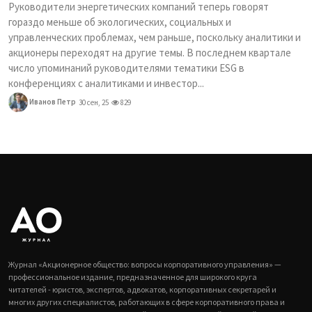
Руководители энергетических компаний теперь говорят
гораздо меньше об экологических, социальных и
управленческих проблемах, чем раньше, поскольку аналитики и
акционеры переходят на другие темы. В последнем квартале
число упоминаний руководителями тематики ESG в
конференциях с аналитиками и инвестор...
Иванов Петр
30 сен, 25
829
Журнал «Акционерное общество: вопросы корпоративного управления» —
профессиональное издание, предназначенное для широкого круга
читателей - юристов, экспертов, адвокатов, корпоративных секретарей и
многих других специалистов, работающих в сфере корпоративного права и