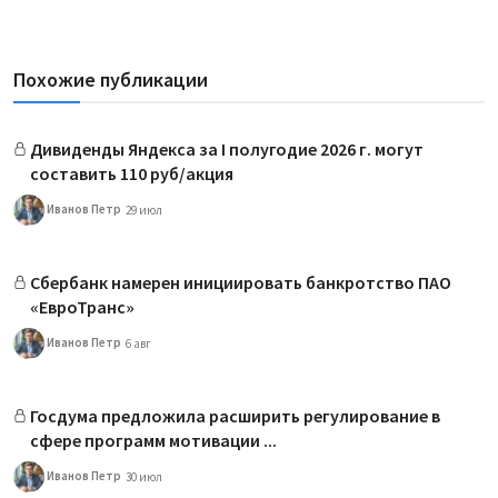
Похожие публикации
Дивиденды Яндекса за I полугодие 2026 г. могут
составить 110 руб/акция
Иванов Петр
29 июл
Сбербанк намерен инициировать банкротство ПАО
«ЕвроТранс»
Иванов Петр
6 авг
Госдума предложила расширить регулирование в
сфере программ мотивации ...
Иванов Петр
30 июл