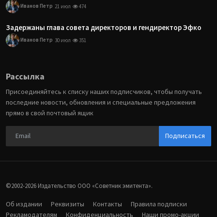
Иванов Петр
21 июл
474
Задержаны глава совета директоров и гендиректор Эфко
Иванов Петр
30 июл
351
Рассылка
Присоединяйтесь к списку наших подписчиков, чтобы получать
последние новости, обновления и специальные предложения
прямо в свой почтовый ящик
Подписаться
©2002-2026 Издательство ООО «‎Советник эмитента».
Об издании
Реквизиты
Контакты
Правила подписки
Рекламодателям
Конфиденциальность
Наши промо-акции