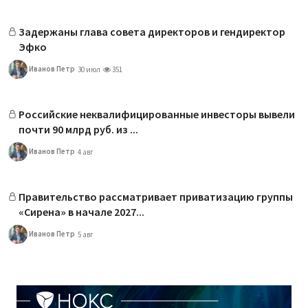
Задержаны глава совета директоров и гендиректор
Эфко
Иванов Петр
30 июл
351
Российские неквалифицированные инвесторы вывели
почти 90 млрд руб. из ...
Иванов Петр
4 авг
Правительство рассматривает приватизацию группы
«Сирена» в начале 2027...
Иванов Петр
5 авг