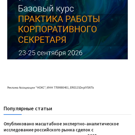
Реклама Ассоциации "НОКС", ИНН 7709980401, ERID:2SDnjdY5NTb
Популярные статьи
Опубликовано масштабное экспертно-аналитическое
исследование российского рынка сделок с