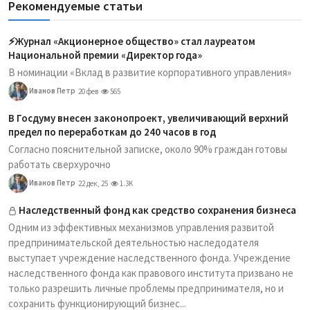
Рекомендуемые статьи
⚡️Журнал «Акционерное общество» стал лауреатом
Национальной премии «Директор года»
В номинации «Вклад в развитие корпоративного управления»
Иванов Петр
20 фев
565
В Госдуму внесен законопроект, увеличивающий верхний
предел по переработкам до 240 часов в год
Согласно пояснительной записке, около 90% граждан готовы
работать сверхурочно
Иванов Петр
22 дек, 25
1.3K
Наследственный фонд как средство сохранения бизнеса
Одним из эффективных механизмов управления развитой
предпринимательской деятельностью наследодателя
выступает учреждение наследственного фонда. Учреждение
наследственного фонда как правового института призвано не
только разрешить личные проблемы предпринимателя, но и
сохранить функционирующий бизнес...