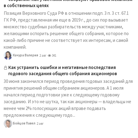
в собственных целях
Позиция Верховного Суда РФ в отношении подп. 3 п. 3 ст. 67.1
ГК РФ, представленная им еще в 2019 г., до сих пор вызывает
множество судебных разбирательств между участниками,
желающими оспорить решение общего собрания, которое по
какой-либо причине не соответствует их интересам, и самой
компанией.
Качура Валерия
2 авг
341
Как устранить ошибки и негативные последствия
годового заседания общего собрания акционеров
30 июня закончился период проведения годовых заседаний для
принятия решений общим собранием акционеров. А 1 июля
начался период подготовки уже к следующему годовому
заседанию. И это не шутка, так как акционеры — владельцы не
менее чем 2% голосующих акций вправе подавать
предложения к следующему годо...
Бойцов Павел
2 авг