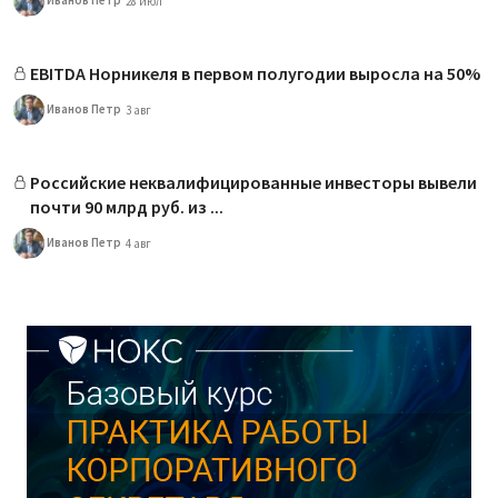
28 июл
EBITDA Норникеля в первом полугодии выросла на 50%
Иванов Петр
3 авг
Российские неквалифицированные инвесторы вывели
почти 90 млрд руб. из ...
Иванов Петр
4 авг