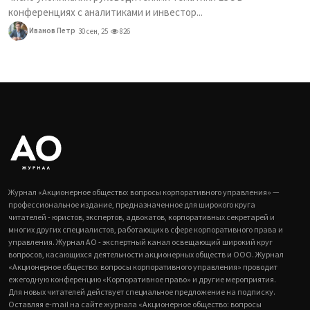
конференциях с аналитиками и инвестор...
Иванов Петр
30 сен, 25
826
Журнал «Акционерное общество: вопросы корпоративного управления» —
профессиональное издание, предназначенное для широкого круга
читателей - юристов, экспертов, адвокатов, корпоративных секретарей и
многих других специалистов, работающих в сфере корпоративного права и
управления. Журнал АО - экспертный канал освещающий широкий круг
вопросов, касающихся деятельности акционерных обществ и ООО. Журнал
«Акционерное общество: вопросы корпоративного управления» проводит
ежегодную конференцию «Корпоративное право» и другие мероприятия.
Для новых читателей действует специальное предложение на подписку.
Оставляя e-mail на сайте журнала «Акционерное общество: вопросы