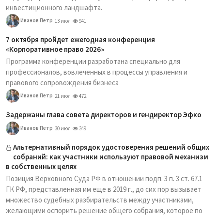
инвестиционного ландшафта.
Иванов Петр
13 июл
941
7 октября пройдет ежегодная конференция
«Корпоративное право 2026»
Программа конференции разработана специально для
профессионалов, вовлеченных в процессы управления и
правового сопровождения бизнеса
Иванов Петр
21 июл
472
Задержаны глава совета директоров и гендиректор Эфко
Иванов Петр
30 июл
349
Альтернативный порядок удостоверения решений общих
собраний: как участники используют правовой механизм
в собственных целях
Позиция Верховного Суда РФ в отношении подп. 3 п. 3 ст. 67.1
ГК РФ, представленная им еще в 2019 г., до сих пор вызывает
множество судебных разбирательств между участниками,
желающими оспорить решение общего собрания, которое по