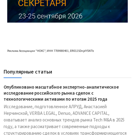
Реклама Ассоциации "НОКС", ИНН 7709980401, ERID:2SDnjdY5NTb
Популярные статьи
Опубликовано масштабное экспертно-аналитическое
исследование российского рынка сделок с
технологическими активами по итогам 2025 года
Исследование, подготовленное АЛРУД, Анастасией
Нерчинской, VERBA LEGAL, Denuo, ADVANCE CAPITAL,
охватывает анализ основных трендов рынка Tech M&A в 2025
году, а также рассматривает современные подходы к
структурированию сделок в условиях трансформирующегося