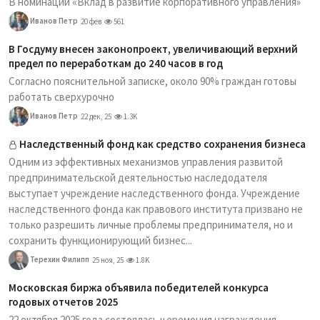
В номинации «Вклад в развитие корпоративного управления»
Иванов Петр
20 фев
561
В Госдуму внесен законопроект, увеличивающий верхний
предел по переработкам до 240 часов в год
Согласно пояснительной записке, около 90% граждан готовы
работать сверхурочно
Иванов Петр
22 дек, 25
1.3K
Наследственный фонд как средство сохранения бизнеса
Одним из эффективных механизмов управления развитой
предпринимательской деятельностью наследодателя
выступает учреждение наследственного фонда. Учреждение
наследственного фонда как правового института призвано не
только разрешить личные проблемы предпринимателя, но и
сохранить функционирующий бизнес...
Терехин Филипп
25 ноя, 25
1.8K
Московская биржа объявила победителей конкурса
годовых отчетов 2025
22 октября 2025 года состоялась церемония награждения