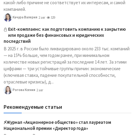
какой-либо причине не соответствует их интересам, и самой
компанией.
Качура Валерия
2 авг
329
Exit-комплаенс: как подготовить компанию к закрытию
или продаже без финансовых и юридических
последствий
В 2025 г. в России было ликвидировано около 233 тыс. компаний
— на 15% больше, чем годом ранее, при минимальном
количестве новых регистраций за последние 14 лет. За этими
цифрами — три устойчивые группы причин: экономические
(ключевая ставка, падение покупательной способности,
отраслевые кризисы), д...
Рогова Ксения
2 авг
Рекомендуемые статьи
⚡️Журнал «Акционерное общество» стал лауреатом
Национальной премии «Директор года»