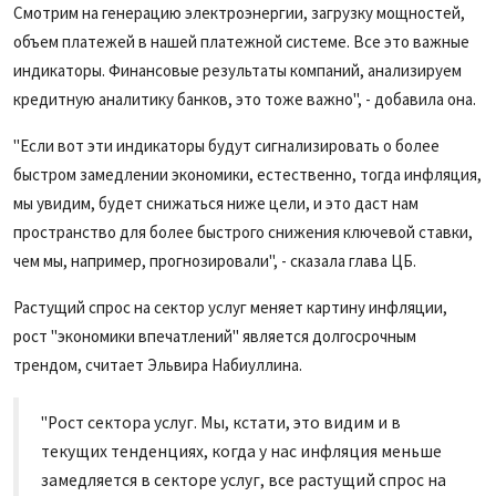
Смотрим на генерацию электроэнергии, загрузку мощностей,
объем платежей в нашей платежной системе. Все это важные
индикаторы. Финансовые результаты компаний, анализируем
кредитную аналитику банков, это тоже важно", - добавила она.
"Если вот эти индикаторы будут сигнализировать о более
быстром замедлении экономики, естественно, тогда инфляция,
мы увидим, будет снижаться ниже цели, и это даст нам
пространство для более быстрого снижения ключевой ставки,
чем мы, например, прогнозировали", - сказала глава ЦБ.
Растущий спрос на сектор услуг меняет картину инфляции,
рост "экономики впечатлений" является долгосрочным
трендом, считает Эльвира Набиуллина.
"Рост сектора услуг. Мы, кстати, это видим и в
текущих тенденциях, когда у нас инфляция меньше
замедляется в секторе услуг, все растущий спрос на