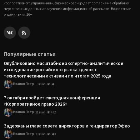
корпоративного управления», физическое лицо дает согласие на обработку
персональных данных и получение информационной рассылки. Возрастные
ограничения 16+
Популярные статьи
Опубликовано масштабное экспертно-аналитическое
исследование российского рынка сделок с
технологическими активами по итогам 2025 года
Иванов Петр
13 июл
941
7 октября пройдет ежегодная конференция
«Корпоративное право 2026»
Иванов Петр
21 июл
472
Задержаны глава совета директоров и гендиректор Эфко
Иванов Петр
30 июл
349