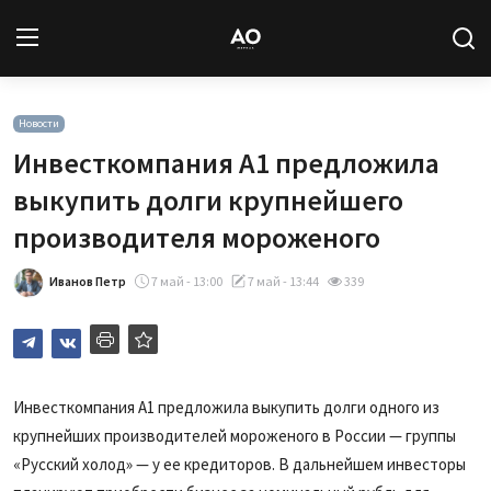
Вход
Регистрация
Новости
Инвесткомпания А1 предложила
Новости
выкупить долги крупнейшего
производителя мороженого
Статьи
Иванов Петр
7 май - 13:00
7 май - 13:44
339
Авторы
Архив
База знаний
Инвесткомпания А1 предложила выкупить долги одного из
крупнейших производителей мороженого в России — группы
Подписка
«Русский холод» — у ее кредиторов. В дальнейшем инвесторы