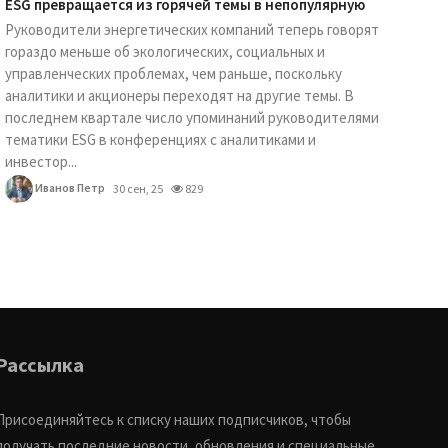
ESG превращается из горячей темы в непопулярную
Руководители энергетических компаний теперь говорят
гораздо меньше об экологических, социальных и
управленческих проблемах, чем раньше, поскольку
аналитики и акционеры переходят на другие темы. В
последнем квартале число упоминаний руководителями
тематики ESG в конференциях с аналитиками и
инвестор...
Иванов Петр
30 сен, 25
829
Рассылка
Присоединяйтесь к списку наших подписчиков, чтобы
получать последние новости, обновления и специальные