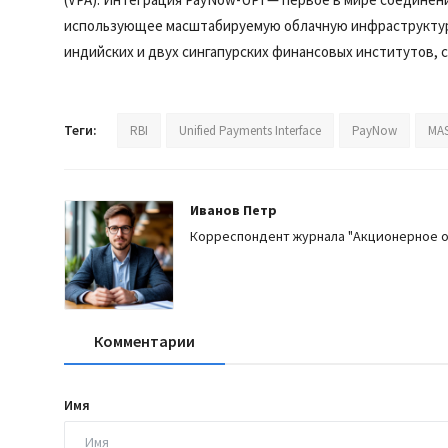
использующее масштабируемую облачную инфраструктуру.
индийских и двух сингапурских финансовых институтов, 
Теги:
RBI
Unified Payments Interface
PayNow
MA
Иванов Петр
Корреспондент журнала "Акционерное 
Комментарии
Имя