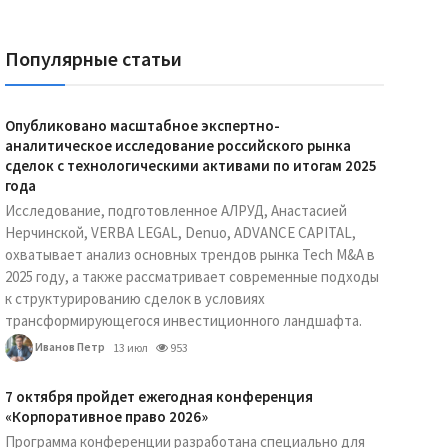
Популярные статьи
Опубликовано масштабное экспертно-
аналитическое исследование российского рынка
сделок с технологическими активами по итогам 2025
года
Исследование, подготовленное АЛРУД, Анастасией
Нерчинской, VERBA LEGAL, Denuo, ADVANCE CAPITAL,
охватывает анализ основных трендов рынка Tech M&A в
2025 году, а также рассматривает современные подходы
к структурированию сделок в условиях
трансформирующегося инвестиционного ландшафта.
Иванов Петр
13 июл
953
7 октября пройдет ежегодная конференция
«Корпоративное право 2026»
Программа конференции разработана специально для