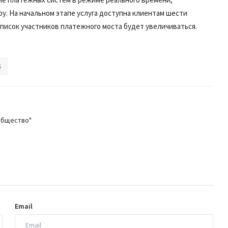
 На начальном этапе услуга доступна клиентам шести
список участников платежного моста будет увеличиваться.
S
общество"
Email