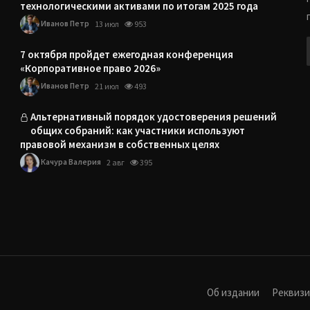
технологическими активами по итогам 2025 года
Иванов Петр
13 июл
953
7 октября пройдет ежегодная конференция
«Корпоративное право 2026»
Иванов Петр
21 июл
493
Альтернативный порядок удостоверения решений
общих собраний: как участники используют
правовой механизм в собственных целях
Качура Валерия
2 авг
395
Об издании
Реквиз