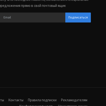
предложения прямо в свой почтовый ящик
Подписаться
иты
Контакты
Правила подписки
Рекламодателям