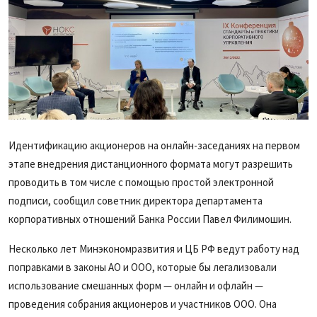
Идентификацию акционеров на онлайн-заседаниях на первом
этапе внедрения дистанционного формата могут разрешить
проводить в том числе с помощью простой электронной
подписи, сообщил советник директора департамента
корпоративных отношений Банка России Павел Филимошин.
Несколько лет Минэкономразвития и ЦБ РФ ведут работу над
поправками в законы АО и ООО, которые бы легализовали
использование смешанных форм — онлайн и офлайн —
проведения собрания акционеров и участников ООО. Она