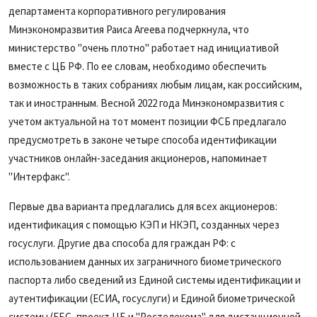
департамента корпоративного регулирования
Минэкономразвития Раиса Агеева подчеркнула, что
министерство "очень плотно" работает над инициативой
вместе с ЦБ РФ. По ее словам, необходимо обеспечить
возможность в таких собраниях любым лицам, как российским,
так и иностранным. Весной 2022 года Минэкономразвития с
учетом актуальной на тот момент позиции ФСБ предлагало
предусмотреть в законе четыре способа идентификации
участников онлайн-заседания акционеров, напоминает
"Интерфакс".
Первые два варианта предлагались для всех акционеров:
идентификация с помощью КЭП и НКЭП, созданных через
госуслуги. Другие два способа для граждан РФ: с
использованием данных их заграничного биометрического
паспорта либо сведений из Единой системы идентификации и
аутентификации (ЕСИА, госуслуги) и Единой биометрической
системы (ЕБС, проект ЦБ и "Ростелекома" для дистанционной