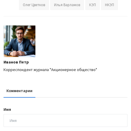
Олег Цветков
Илья Варламов
КЭП
НКЭП
Иванов Петр
Корреспондент журнала "Акционерное общество"
Комментарии
Имя