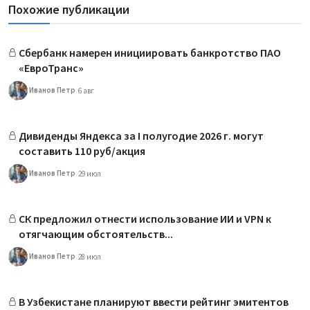
Похожие публикации
Сбербанк намерен инициировать банкротство ПАО
«ЕвроТранс»
Иванов Петр
6 авг
Дивиденды Яндекса за I полугодие 2026 г. могут
составить 110 руб/акция
Иванов Петр
29 июл
СК предложил отнести использование ИИ и VPN к
отягчающим обстоятельств...
Иванов Петр
28 июл
В Узбекистане планируют ввести рейтинг эмитентов