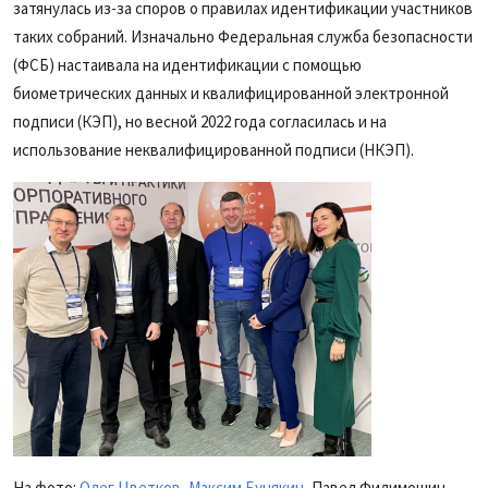
затянулась из-за споров о правилах идентификации участников
таких собраний. Изначально Федеральная служба безопасности
(ФСБ) настаивала на идентификации с помощью
биометрических данных и квалифицированной электронной
подписи (КЭП), но весной 2022 года согласилась и на
использование неквалифицированной подписи (НКЭП).
На фото:
Олег Цветков
,
Максим Бунякин
, Павел Филимошин,