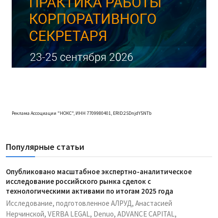
Реклама Ассоциации "НОКС", ИНН 7709980401, ERID:2SDnjdY5NTb
Популярные статьи
Опубликовано масштабное экспертно-аналитическое
исследование российского рынка сделок с
технологическими активами по итогам 2025 года
Исследование, подготовленное АЛРУД, Анастасией
Нерчинской, VERBA LEGAL, Denuo, ADVANCE CAPITAL,