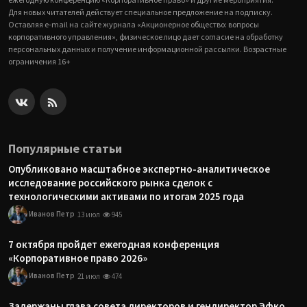
Для новых читателей действует специальное предложение на подписку.
Оставляя e-mail на сайте журнала «Акционерное общество: вопросы
корпоративного управления», физическое лицо дает согласие на обработку
персональных данных и получение информационной рассылки. Возрастные
ограничения 16+
Популярные статьи
Опубликовано масштабное экспертно-аналитическое
исследование российского рынка сделок с
технологическими активами по итогам 2025 года
Иванов Петр
13 июл
945
7 октября пройдет ежегодная конференция
«Корпоративное право 2026»
Иванов Петр
21 июл
474
Задержаны глава совета директоров и гендиректор Эфко