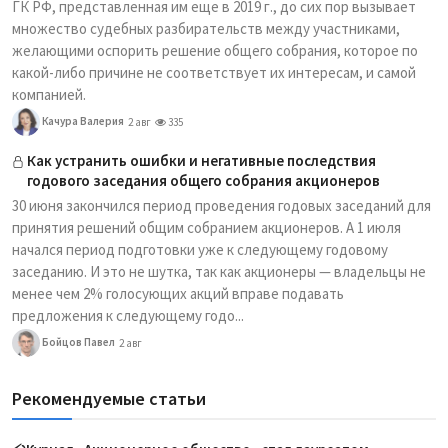
ГК РФ, представленная им еще в 2019 г., до сих пор вызывает
множество судебных разбирательств между участниками,
желающими оспорить решение общего собрания, которое по
какой-либо причине не соответствует их интересам, и самой
компанией.
Качура Валерия
2 авг
335
Как устранить ошибки и негативные последствия
годового заседания общего собрания акционеров
30 июня закончился период проведения годовых заседаний для
принятия решений общим собранием акционеров. А 1 июля
начался период подготовки уже к следующему годовому
заседанию. И это не шутка, так как акционеры — владельцы не
менее чем 2% голосующих акций вправе подавать
предложения к следующему годо...
Бойцов Павел
2 авг
Рекомендуемые статьи