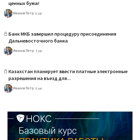
ценных бумаг
Иванов Петр
6 авг
Банк МКБ завершил процедуру присоединения
Дальневосточного банка
Иванов Петр
3 авг
Казахстан планирует ввести платные электронные
разрешения на въезд для...
Иванов Петр
4 авг