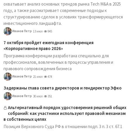
охватывает анализ основных трендов рынка Tech M&A в 2025
году, а также рассматривает современные подходы к
структурированию сделок в условиях трансформирующегося
инвестиционного ландшафта.
Иванов Петр
13 июл
945
7 октября пройдет ежегодная конференция
«Корпоративное право 2026»
Программа конференции разработана специально для
профессионалов, вовлеченных в процессы управления и
правового сопровождения бизнеса
Иванов Петр
21 июл
474
Задержаны глава совета директоров и гендиректор Эфко
Иванов Петр
30 июл
351
Альтернативный порядок удостоверения решений общих
собраний: как участники используют правовой механизм
в собственных целях
Позиция Верховного Суда РФ в отношении подп. 3 п. 3 ст. 67.1