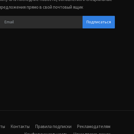
предложения прямо в свой почтовый ящик
Подписаться
иты
Контакты
Правила подписки
Рекламодателям