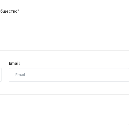
общество"
Email