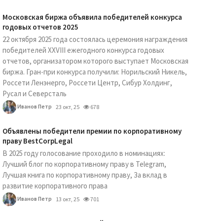
Московская биржа объявила победителей конкурса
годовых отчетов 2025
22 октября 2025 года состоялась церемония награждения
победителей XXVIII ежегодного конкурса годовых
отчетов, организатором которого выступает Московская
биржа. Гран-при конкурса получили: Норильский Никель,
Россети Ленэнерго, Россети Центр, Сибур Холдинг,
Русал и Северсталь
Иванов Петр
23 окт, 25
678
Объявлены победители премии по корпоративному
праву BestCorpLegal
В 2025 году голосование проходило в номинациях:
Лучший блог по корпоративному праву в Telegram,
Лучшая книга по корпоративному праву, За вклад в
развитие корпоративного права
Иванов Петр
13 окт, 25
701