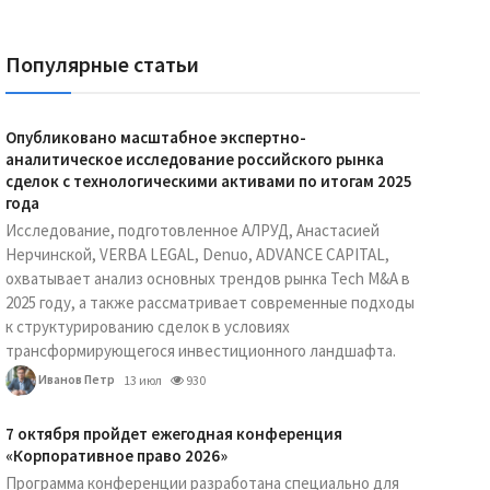
Популярные статьи
Опубликовано масштабное экспертно-
аналитическое исследование российского рынка
сделок с технологическими активами по итогам 2025
года
Исследование, подготовленное АЛРУД, Анастасией
Нерчинской, VERBA LEGAL, Denuo, ADVANCE CAPITAL,
охватывает анализ основных трендов рынка Tech M&A в
2025 году, а также рассматривает современные подходы
к структурированию сделок в условиях
трансформирующегося инвестиционного ландшафта.
Иванов Петр
13 июл
930
7 октября пройдет ежегодная конференция
«Корпоративное право 2026»
Программа конференции разработана специально для