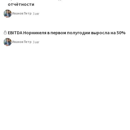
отчётности
Иванов Петр
3 авг
EBITDA Норникеля в первом полугодии выросла на 50%
Иванов Петр
3 авг