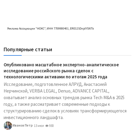
Реклама Ассоциации "НОКС", ИНН 7709980401, ERID:2SDnjdY5NTb
Популярные статьи
Опубликовано масштабное экспертно-аналитическое
исследование российского рынка сделок с
технологическими активами по итогам 2025 года
Исследование, подготовленное АЛРУД, Анастасией
Нерчинской, VERBA LEGAL, Denuo, ADVANCE CAPITAL,
охватывает анализ основных трендов рынка Tech M&A в 2025
году, а также рассматривает современные подходы к
структурированию сделок в условиях трансформирующегося
инвестиционного ландшафта.
Иванов Петр
13 июл
930