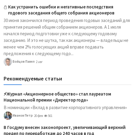
Как устранить ошибки и негативные последствия
годового заседания общего собрания акционеров
30 июня закончился период проведения годовых заседаний для
принятия решений общим собранием акционеров. А 1 июля
начался период подготовки уже к следующему годовому
заседанию. И это не шутка, так как акционеры — владельцы не
менее чем 2% голосующих акций вправе подавать
предложения к следующему годо...
Бойцов Павел
2 авг
Рекомендуемые статьи
⚡️Журнал «Акционерное общество» стал лауреатом
Национальной премии «Директор года»
В номинации «Вклад в развитие корпоративного управления»
Иванов Петр
20 фев
561
В Госдуму внесен законопроект, увеличивающий верхний
предел по переработкам до 240 часов в год