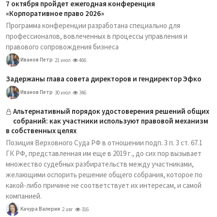
7 октября пройдет ежегодная конференция
«Корпоративное право 2026»
Программа конференции разработана специально для
профессионалов, вовлеченных в процессы управления и
правового сопровождения бизнеса
Иванов Петр
21 июл
466
Задержаны глава совета директоров и гендиректор Эфко
Иванов Петр
30 июл
346
Альтернативный порядок удостоверения решений общих
собраний: как участники используют правовой механизм
в собственных целях
Позиция Верховного Суда РФ в отношении подп. 3 п. 3 ст. 67.1
ГК РФ, представленная им еще в 2019 г., до сих пор вызывает
множество судебных разбирательств между участниками,
желающими оспорить решение общего собрания, которое по
какой-либо причине не соответствует их интересам, и самой
компанией.
Качура Валерия
2 авг
316