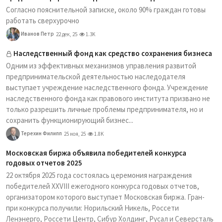
Согласно пояснительной записке, около 90% граждан готовы
работать сверхурочно
Иванов Петр
22 дек, 25
1.3K
Наследственный фонд как средство сохранения бизнеса
Одним из эффективных механизмов управления развитой
предпринимательской деятельностью наследодателя
выступает учреждение наследственного фонда. Учреждение
наследственного фонда как правового института призвано не
только разрешить личные проблемы предпринимателя, но и
сохранить функционирующий бизнес...
Терехин Филипп
25 ноя, 25
1.8K
Московская биржа объявила победителей конкурса
годовых отчетов 2025
22 октября 2025 года состоялась церемония награждения
победителей XXVIII ежегодного конкурса годовых отчетов,
организатором которого выступает Московская биржа. Гран-
при конкурса получили: Норильский Никель, Россети
Ленэнерго, Россети Центр, Сибур Холдинг, Русал и Северсталь