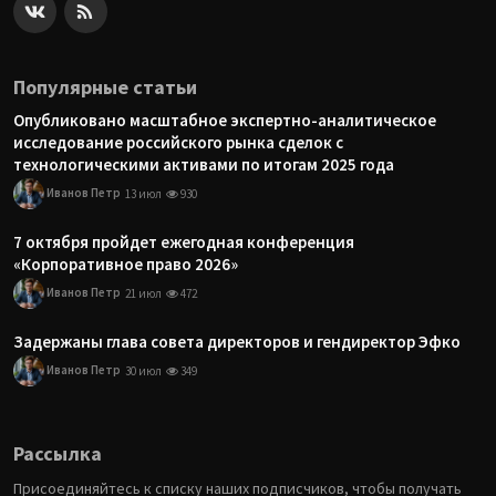
Популярные статьи
Опубликовано масштабное экспертно-аналитическое
исследование российского рынка сделок с
технологическими активами по итогам 2025 года
Иванов Петр
13 июл
930
7 октября пройдет ежегодная конференция
«Корпоративное право 2026»
Иванов Петр
21 июл
472
Задержаны глава совета директоров и гендиректор Эфко
Иванов Петр
30 июл
349
Рассылка
Присоединяйтесь к списку наших подписчиков, чтобы получать