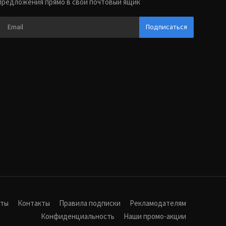
предложения прямо в свой почтовый ящик
Подписаться
иты
Контакты
Правила подписки
Рекламодателям
Конфиденциальность
Наши промо-акции