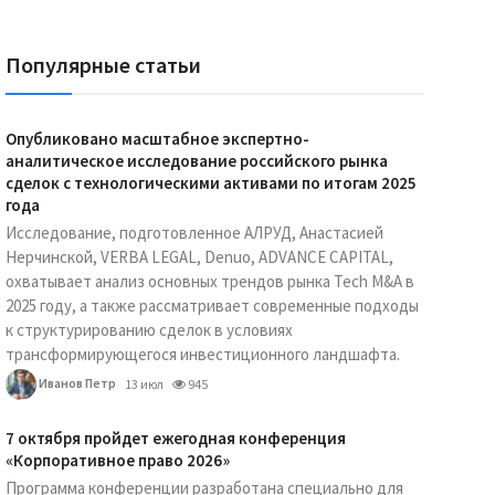
Популярные статьи
Опубликовано масштабное экспертно-
аналитическое исследование российского рынка
сделок с технологическими активами по итогам 2025
года
Исследование, подготовленное АЛРУД, Анастасией
Нерчинской, VERBA LEGAL, Denuo, ADVANCE CAPITAL,
охватывает анализ основных трендов рынка Tech M&A в
2025 году, а также рассматривает современные подходы
к структурированию сделок в условиях
трансформирующегося инвестиционного ландшафта.
Иванов Петр
13 июл
945
7 октября пройдет ежегодная конференция
«Корпоративное право 2026»
Программа конференции разработана специально для