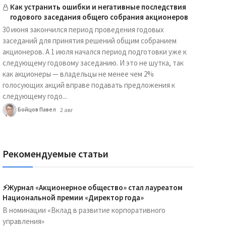
Как устранить ошибки и негативные последствия
годового заседания общего собрания акционеров
30 июня закончился период проведения годовых
заседаний для принятия решений общим собранием
акционеров. А 1 июля начался период подготовки уже к
следующему годовому заседанию. И это не шутка, так
как акционеры — владельцы не менее чем 2%
голосующих акций вправе подавать предложения к
следующему годо...
Бойцов Павел
2 авг
Рекомендуемые статьи
⚡️Журнал «Акционерное общество» стал лауреатом
Национальной премии «Директор года»
В номинации «Вклад в развитие корпоративного
управления»