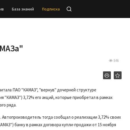
ив
База знаний
Подписка
АМАЗа"
846
питала ПАО "КАМАЗ", "вернув" дочерней структуре
 "КАМАЗ") 3,72% его акций, которые приобретал в рамках
го ряда.
. Автопроизводитель тогда сообщал о реализации 3,72% своих
"КАМАЗ") банку в рамках договора купли-продажи от 15 ноября