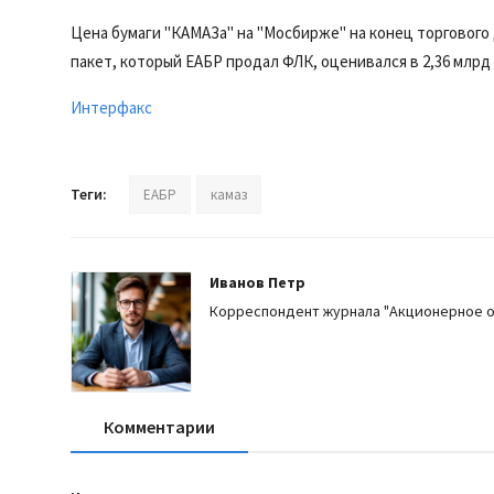
Цена бумаги "КАМАЗа" на "Мосбирже" на конец торгового дн
пакет, который ЕАБР продал ФЛК, оценивался в 2,36 млрд
Интерфакс
Теги:
ЕАБР
камаз
Иванов Петр
Корреспондент журнала "Акционерное 
Комментарии