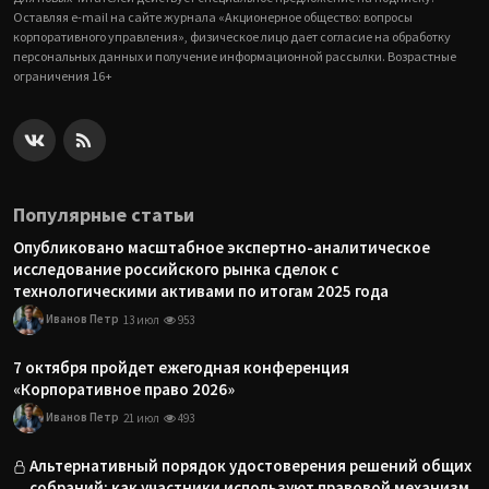
Оставляя e-mail на сайте журнала «Акционерное общество: вопросы
корпоративного управления», физическое лицо дает согласие на обработку
персональных данных и получение информационной рассылки. Возрастные
ограничения 16+
Популярные статьи
Опубликовано масштабное экспертно-аналитическое
исследование российского рынка сделок с
технологическими активами по итогам 2025 года
Иванов Петр
13 июл
953
7 октября пройдет ежегодная конференция
«Корпоративное право 2026»
Иванов Петр
21 июл
493
Альтернативный порядок удостоверения решений общих
собраний: как участники используют правовой механизм