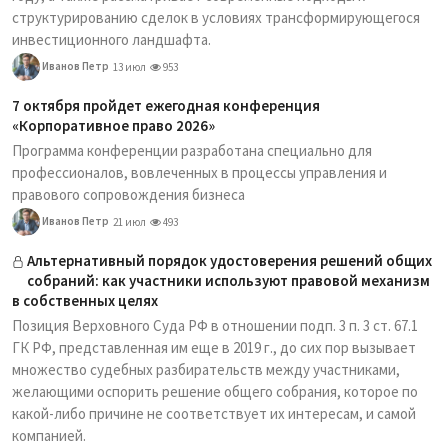
структурированию сделок в условиях трансформирующегося
инвестиционного ландшафта.
Иванов Петр
13 июл
953
7 октября пройдет ежегодная конференция
«Корпоративное право 2026»
Программа конференции разработана специально для
профессионалов, вовлеченных в процессы управления и
правового сопровождения бизнеса
Иванов Петр
21 июл
493
Альтернативный порядок удостоверения решений общих
собраний: как участники используют правовой механизм
в собственных целях
Позиция Верховного Суда РФ в отношении подп. 3 п. 3 ст. 67.1
ГК РФ, представленная им еще в 2019 г., до сих пор вызывает
множество судебных разбирательств между участниками,
желающими оспорить решение общего собрания, которое по
какой-либо причине не соответствует их интересам, и самой
компанией.