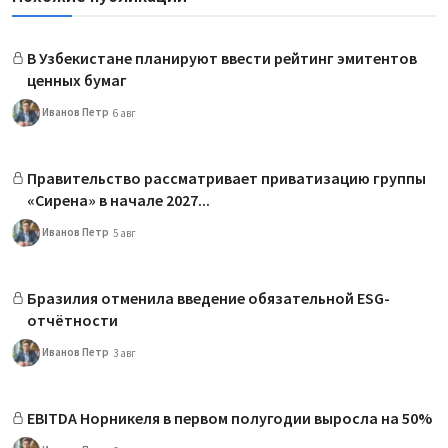
В Узбекистане планируют ввести рейтинг эмитентов
ценных бумаг
Иванов Петр
6 авг
Правительство рассматривает приватизацию группы
«Сирена» в начале 2027...
Иванов Петр
5 авг
Бразилия отменила введение обязательной ESG-
отчётности
Иванов Петр
3 авг
EBITDA Норникеля в первом полугодии выросла на 50%