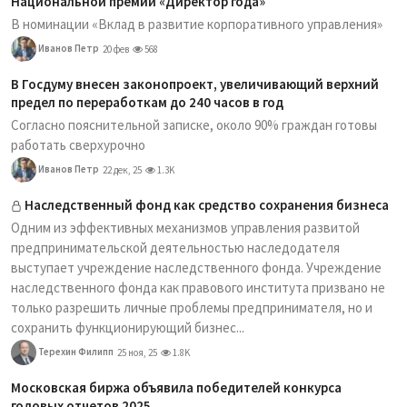
Национальной премии «Директор года»
В номинации «Вклад в развитие корпоративного управления»
Иванов Петр
20 фев
568
В Госдуму внесен законопроект, увеличивающий верхний
предел по переработкам до 240 часов в год
Согласно пояснительной записке, около 90% граждан готовы
работать сверхурочно
Иванов Петр
22 дек, 25
1.3K
Наследственный фонд как средство сохранения бизнеса
Одним из эффективных механизмов управления развитой
предпринимательской деятельностью наследодателя
выступает учреждение наследственного фонда. Учреждение
наследственного фонда как правового института призвано не
только разрешить личные проблемы предпринимателя, но и
сохранить функционирующий бизнес...
Терехин Филипп
25 ноя, 25
1.8K
Московская биржа объявила победителей конкурса
годовых отчетов 2025