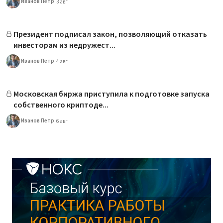
Иванов Петр
3 авг
Президент подписал закон, позволяющий отказать
инвесторам из недружест...
Иванов Петр
4 авг
Московская биржа приступила к подготовке запуска
собственного криптоде...
Иванов Петр
6 авг