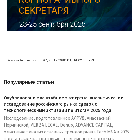
Реклама Ассоциации "НОКС", ИНН 7709980401, ERID:2SDnjdY5NTb
Популярные статьи
Опубликовано масштабное экспертно-аналитическое
исследование российского рынка сделок с
технологическими активами по итогам 2025 года
Исследование, подготовленное АЛРУД, Анастасией
Нерчинской, VERBA LEGAL, Denuo, ADVANCE CAPITAL,
охватывает анализ основных трендов рынка Tech M&A в 2025
году, а также рассматривает современные подходы к