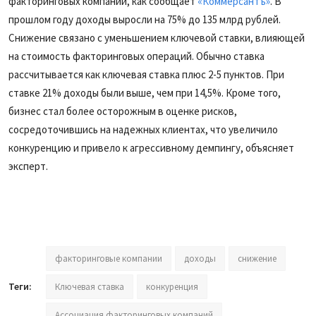
факторинговых компаний, как сообщает
«Коммерсантъ»
. В
прошлом году доходы выросли на 75% до 135 млрд рублей.
Снижение связано с уменьшением ключевой ставки, влияющей
на стоимость факторинговых операций. Обычно ставка
рассчитывается как ключевая ставка плюс 2-5 пунктов. При
ставке 21% доходы были выше, чем при 14,5%. Кроме того,
бизнес стал более осторожным в оценке рисков,
сосредоточившись на надежных клиентах, что увеличило
конкуренцию и привело к агрессивному демпингу, объясняет
эксперт.
факторинговые компании
доходы
снижение
Теги:
Ключевая ставка
конкуренция
Ассоциация факторинговых компаний