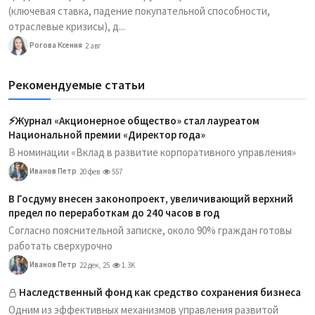
(ключевая ставка, падение покупательной способности,
отраслевые кризисы), д...
Рогова Ксения
2 авг
Рекомендуемые статьи
⚡️Журнал «Акционерное общество» стал лауреатом
Национальной премии «Директор года»
В номинации «Вклад в развитие корпоративного управления»
Иванов Петр
20 фев
557
В Госдуму внесен законопроект, увеличивающий верхний
предел по переработкам до 240 часов в год
Согласно пояснительной записке, около 90% граждан готовы
работать сверхурочно
Иванов Петр
22 дек, 25
1.3K
Наследственный фонд как средство сохранения бизнеса
Одним из эффективных механизмов управления развитой