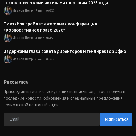
технологическими активами по итогам 2025 года
Иванов Петр
13 июл
930
7 октября пройдет ежегодная конференция
«Корпоративное право 2026»
Иванов Петр
21 июл
456
Задержаны глава совета директоров и гендиректор Эфко
Иванов Петр
30 июл
346
Рассылка
Присоединяйтесь к списку наших подписчиков, чтобы получать
последние новости, обновления и специальные предложения
прямо в свой почтовый ящик
Подписаться