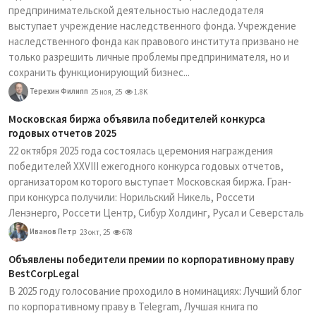
предпринимательской деятельностью наследодателя
выступает учреждение наследственного фонда. Учреждение
наследственного фонда как правового института призвано не
только разрешить личные проблемы предпринимателя, но и
сохранить функционирующий бизнес...
Терехин Филипп
25 ноя, 25
1.8K
Московская биржа объявила победителей конкурса
годовых отчетов 2025
22 октября 2025 года состоялась церемония награждения
победителей XXVIII ежегодного конкурса годовых отчетов,
организатором которого выступает Московская биржа. Гран-
при конкурса получили: Норильский Никель, Россети
Ленэнерго, Россети Центр, Сибур Холдинг, Русал и Северсталь
Иванов Петр
23 окт, 25
678
Объявлены победители премии по корпоративному праву
BestCorpLegal
В 2025 году голосование проходило в номинациях: Лучший блог
по корпоративному праву в Telegram, Лучшая книга по