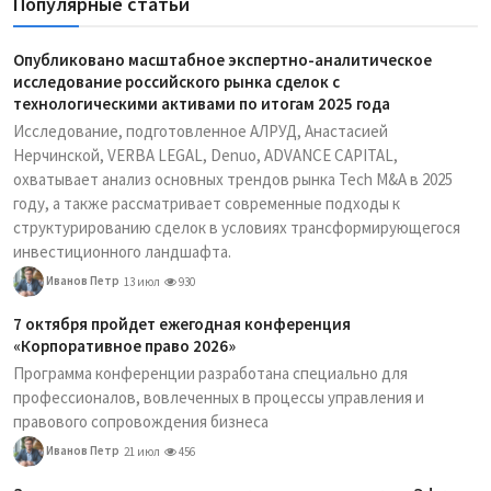
Популярные статьи
Опубликовано масштабное экспертно-аналитическое
исследование российского рынка сделок с
технологическими активами по итогам 2025 года
Исследование, подготовленное АЛРУД, Анастасией
Нерчинской, VERBA LEGAL, Denuo, ADVANCE CAPITAL,
охватывает анализ основных трендов рынка Tech M&A в 2025
году, а также рассматривает современные подходы к
структурированию сделок в условиях трансформирующегося
инвестиционного ландшафта.
Иванов Петр
13 июл
930
7 октября пройдет ежегодная конференция
«Корпоративное право 2026»
Программа конференции разработана специально для
профессионалов, вовлеченных в процессы управления и
правового сопровождения бизнеса
Иванов Петр
21 июл
456