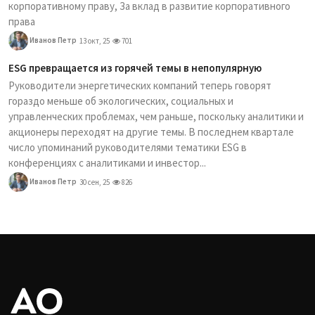
корпоративному праву, За вклад в развитие корпоративного
права
Иванов Петр
13 окт, 25
701
ESG превращается из горячей темы в непопулярную
Руководители энергетических компаний теперь говорят
гораздо меньше об экологических, социальных и
управленческих проблемах, чем раньше, поскольку аналитики и
акционеры переходят на другие темы. В последнем квартале
число упоминаний руководителями тематики ESG в
конференциях с аналитиками и инвестор...
Иванов Петр
30 сен, 25
826