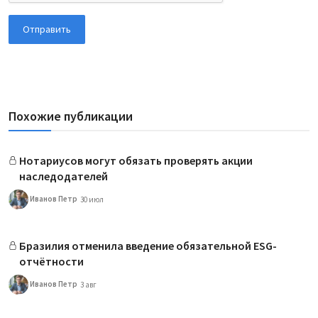
Отправить
Похожие публикации
Нотариусов могут обязать проверять акции
наследодателей
Иванов Петр
30 июл
Бразилия отменила введение обязательной ESG-
отчётности
Иванов Петр
3 авг