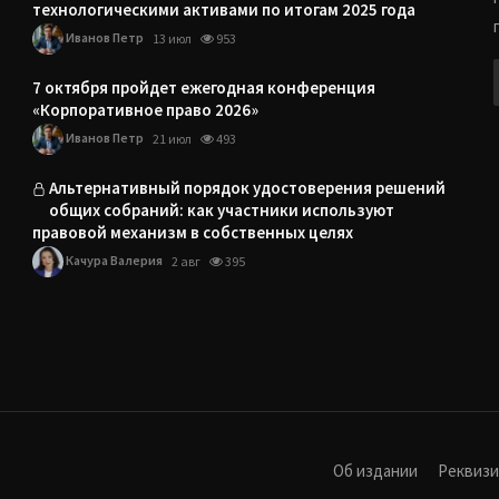
технологическими активами по итогам 2025 года
Иванов Петр
13 июл
953
7 октября пройдет ежегодная конференция
«Корпоративное право 2026»
Иванов Петр
21 июл
493
Альтернативный порядок удостоверения решений
общих собраний: как участники используют
правовой механизм в собственных целях
Качура Валерия
2 авг
395
Об издании
Реквиз