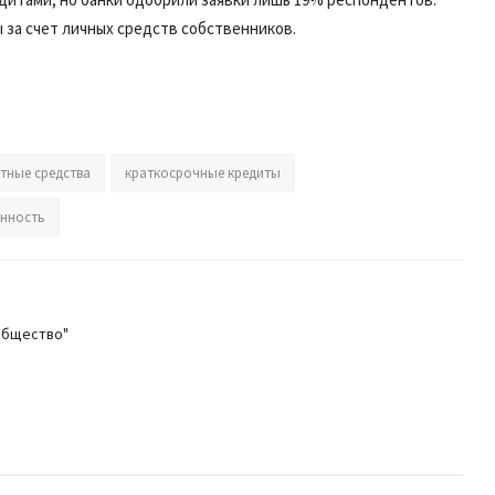
за счет личных средств собственников.
тные средства
краткосрочные кредиты
нность
общество"