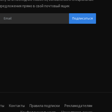
предложения прямо в свой почтовый ящик
Подписаться
иты
Контакты
Правила подписки
Рекламодателям