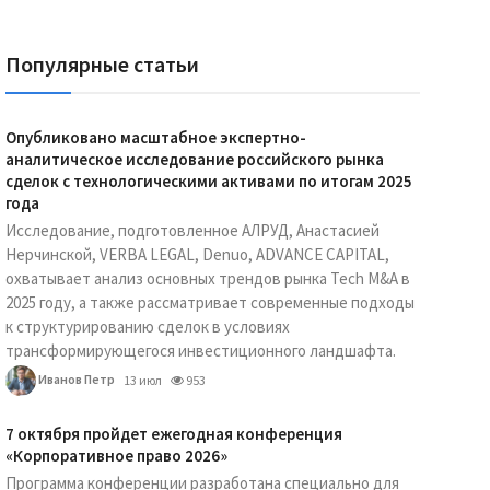
Популярные статьи
Опубликовано масштабное экспертно-
аналитическое исследование российского рынка
сделок с технологическими активами по итогам 2025
года
Исследование, подготовленное АЛРУД, Анастасией
Нерчинской, VERBA LEGAL, Denuo, ADVANCE CAPITAL,
охватывает анализ основных трендов рынка Tech M&A в
2025 году, а также рассматривает современные подходы
к структурированию сделок в условиях
трансформирующегося инвестиционного ландшафта.
Иванов Петр
13 июл
953
7 октября пройдет ежегодная конференция
«Корпоративное право 2026»
Программа конференции разработана специально для