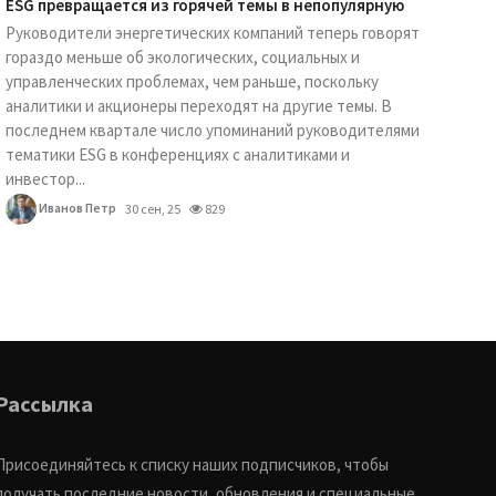
ESG превращается из горячей темы в непопулярную
Руководители энергетических компаний теперь говорят
гораздо меньше об экологических, социальных и
управленческих проблемах, чем раньше, поскольку
аналитики и акционеры переходят на другие темы. В
последнем квартале число упоминаний руководителями
тематики ESG в конференциях с аналитиками и
инвестор...
Иванов Петр
30 сен, 25
829
Рассылка
Присоединяйтесь к списку наших подписчиков, чтобы
получать последние новости, обновления и специальные